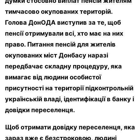
думки стосовно виплат пенсій жителям
тимчасово окупованих територій.
Голова ДонОДА виступив за те, щоб
пенсії отримували всі, хто має на них
право. Питання пенсій для жителів
окупованих міст Донбасу наразі
передбачає складну процедуру, яка
вимагає від людини особистої
присутності на території підконтрольній
українській владі, ідентифікації в банку і
довідки переселенця.
Щоб отримати довідку переселенця, яка
зараз вже є безстроковою, людині