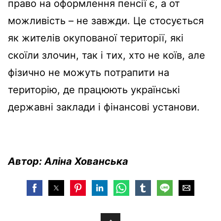
право на оформлення пенсії є, а от
можливість – не завжди. Це стосується
як жителів окупованої території, які
скоїли злочин, так і тих, хто не коїв, але
фізично не можуть потрапити на
територію, де працюють українські
державні заклади і фінансові установи.
Автор: Аліна Хованська