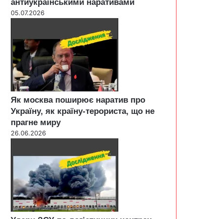
антиукраїнськими наративами
05.07.2026
Як москва поширює наратив про
Україну, як країну-терориста, що не
прагне миру
26.06.2026