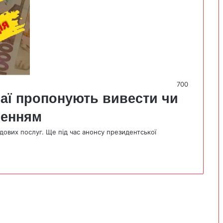
700
раї пропонують вивести чи
ченням
дових послуг. Ще під час анонсу президентської