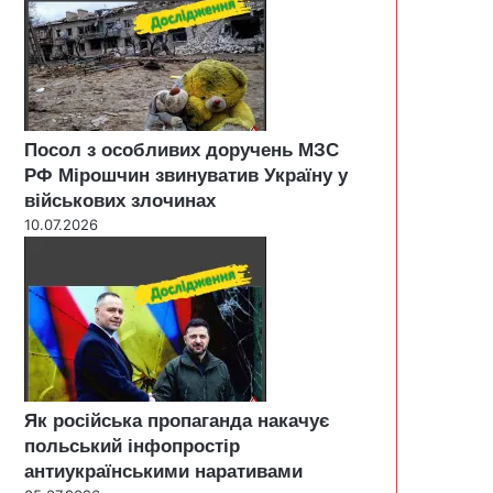
Посол з особливих доручень МЗС
РФ Мірошчин звинуватив Україну у
військових злочинах
10.07.2026
Як російська пропаганда накачує
польський інфопростір
антиукраїнськими наративами