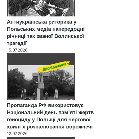
Антиукраїнська риторика у
Польських медіа напередодні
річниці так званої Волинської
трагедії
15.07.2026
Пропаганда РФ використовує
Національний день пам’яті жертв
геноциду у Польщі для чергової
хвилі х розпалювання ворожнечі
12.07.2026