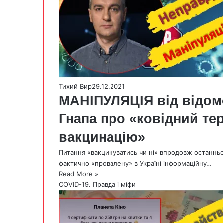
Тихий Вир
29.12.2021
МАНІПУЛЯЦІЯ від відом
Гнапа про «ковідний те
вакцинацію»
Питання «вакцинуватись чи ні» впродовж останньо
фактично «провалену» в Україні інформаційну…
Read More »
COVID-19. Правда і міфи