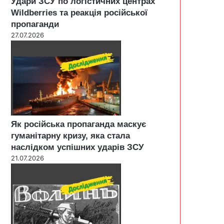
Удари ЗСУ по логістичних центрах
Wildberries та реакція російської
пропаганди
27.07.2026
Як російська пропаганда маскує
гуманітарну кризу, яка стала
наслідком успішних ударів ЗСУ
21.07.2026