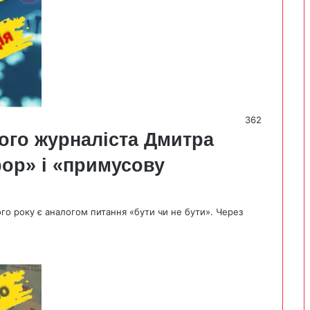
362
ого журналіста Дмитра
рор» і «примусову
го року є аналогом питання «бути чи не бути». Через