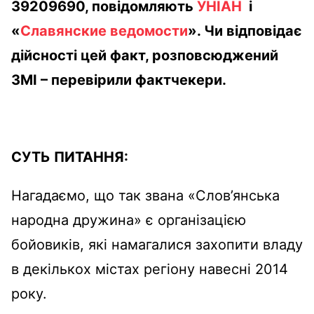
39209690, повідомляють
УНІАН
і
«
Славянские ведомости
». Чи відповідає
дійсності цей факт, розповсюджений
ЗМІ – перевірили фактчекери.
СУТЬ ПИТАННЯ:
Нагадаємо, що так звана «Слов’янська
народна дружина» є організацією
бойовиків, які намагалися захопити владу
в декількох містах регіону навесні 2014
року.