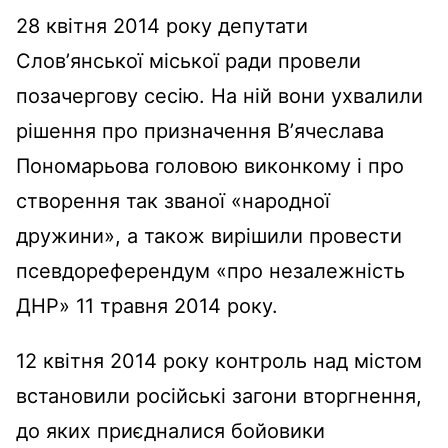
28 квітня 2014 року депутати
Словʼянської міської ради провели
позачергову сесію. На ній вони ухвалили
рішення про призначення Вʼячеслава
Пономарьова головою виконкому і про
створення так званої «народної
дружини», а також вирішили провести
псевдореферендум «про незалежність
ДНР» 11 травня 2014 року.
12 квітня 2014 року контроль над містом
встановили російські загони вторгнення,
до яких приєдналися бойовики