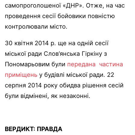
самопроголошеної «ДНР». Отже, на час
проведення сесії бойовики повністю
контролювали місто.
30 квітня 2014 р. ще на одній сесії
міської ради Слов’янська Гіркіну з
Пономарьовим були
передана частина
приміщень
у будівлі міської ради. 22
серпня 2014 року обидва рішення сесій
були відмінені, як незаконні.
ВЕРДИКТ:
ПРАВДА