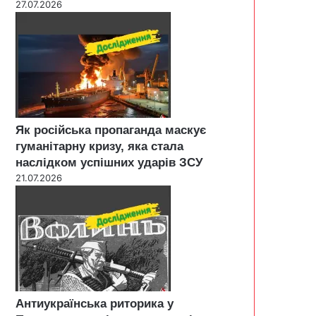
27.07.2026
Як російська пропаганда маскує
гуманітарну кризу, яка стала
наслідком успішних ударів ЗСУ
21.07.2026
Антиукраїнська риторика у