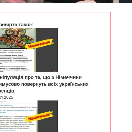
ревірте також
ніпуляція про те, що з Німеччини
имусово повернуть всіх українських
женців
01.2025