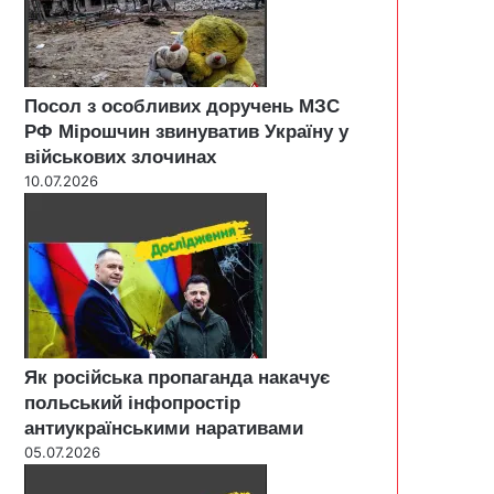
Посол з особливих доручень МЗС
РФ Мірошчин звинуватив Україну у
військових злочинах
10.07.2026
Як російська пропаганда накачує
польський інфопростір
антиукраїнськими наративами
05.07.2026