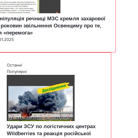
ніпуляція речниці МЗС кремля захарової
 роковин звільнення Освенциму про те,
я «перемога»
01.2025
Останні
Популярні
Удари ЗСУ по логістичних центрах
Wildberries та реакція російської