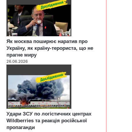
Як москва поширює наратив про
Україну, як країну-терориста, що не
прагне миру
26.06.2026
Удари ЗСУ по логістичних центрах
Wildberries та реакція російської
пропаганди