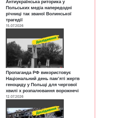
Антиукраїнська риторика у
Польських медіа напередодні
річниці так званої Волинської
трагедії
15.07.2026
Пропаганда РФ використовує
Національний день пам’яті жертв
геноциду у Польщі для чергової
хвилі х розпалювання ворожнечі
12.07.2026