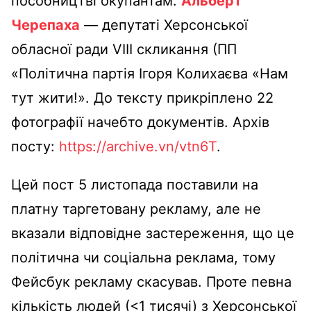
пособництві окупантам.
Альберт
Черепаха
— депутаті Херсонської
обласної ради VIII скликання (ПП
«Політична партія Ігоря Колихаєва «Нам
тут жити!». До тексту прикріплено 22
фотографії начебто документів. Архів
посту:
https://archive.vn/vtn6T
.
Цей пост 5 листопада поставили на
платну таргетовану рекламу, але не
вказали відповідне застереження, що це
політична чи соціальна реклама, тому
Фейсбук рекламу скасував. Проте певна
кількість людей (<1 тисячі) з Херсонської