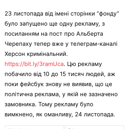
23 листопада від імені сторінки “фонду”
було запущено ще одну рекламу, з
посиланням на пост про Альберта
Черепаху тепер вже у телеграм-каналі
Херсон кримінальний.
https://bit.ly/3ramUca
. Цю рекламу
побачило від 10 до 15 тисяч людей, аж
поки фейсбук знову не виявив, що це
політична реклама, у якій не зазначено
замовника. Тому рекламу було
вимкнено, як оманливу, 24 листопада.