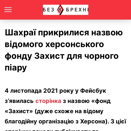
Шахраї прикрилися назвою
відомого херсонського
фонду Захист для чорного
піару
4 листопада 2021 року у Фейсбук
з’явилась
сторінка
з назвою «фонд
«Захист» (дуже схоже на відому
благодійну організацію з Херсона). З цієї