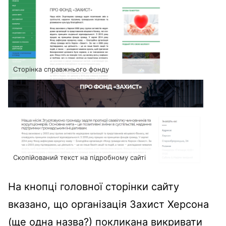
Сторінка справжнього фонду
Скопійований текст на підробному сайті
На кнопці головної сторінки сайту
вказано, що
організація Захист Херсона
(ще одна назва?) покликана викривати