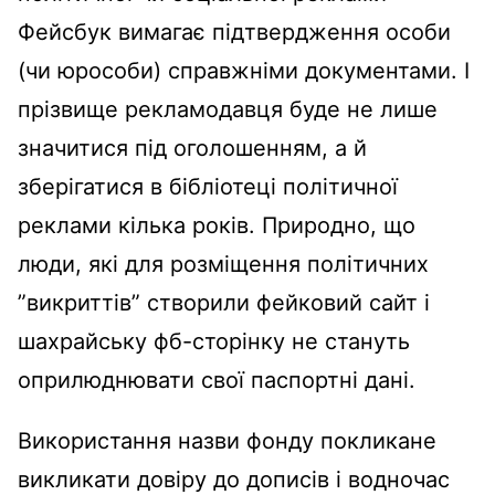
Фейсбук вимагає підтвердження особи
(чи юрособи) справжніми документами. І
прізвище рекламодавця буде не лише
значитися під оголошенням, а й
зберігатися в бібліотеці політичної
реклами кілька років. Природно, що
люди, які для розміщення політичних
”викриттів” створили фейковий сайт і
шахрайську фб-сторінку не стануть
оприлюднювати свої паспортні дані.
Використання назви фонду покликане
викликати довіру до дописів і водночас