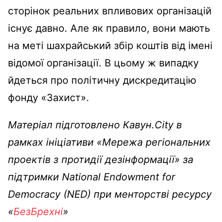
сторінок реальних впливових організацій
існує давно. Але як правило, вони мають
на меті шахрайський збір коштів від імені
відомої організації. В цьому ж випадку
йдеться про політичну дискредитацію
фонду «Захист».
Матеріал підготовлено Кавун.City в
рамках ініціативи «Мережа регіональних
проектів з протидії дезінформації» за
підтримки National Endowment for
Democracy (NED) при менторстві ресурсу
«
БезБрехні
»