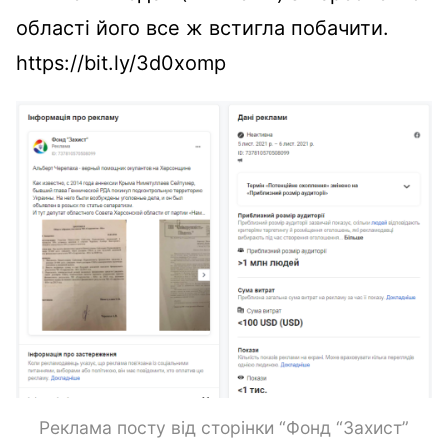
області його все ж встигла побачити.
https://bit.ly/3d0xomp
Реклама посту від сторінки “Фонд “Захист”