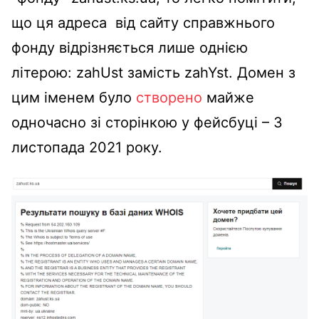
що ця адреса від сайту справжнього
фонду відрізняється лише однією
літерою: zahUst замість zahYst. Домен з
цим іменем було
створено
майже
одночасно зі сторінкою у фейсбуці – 3
листопада 2021 року.