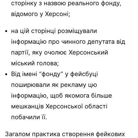
сторінку з назвою реального фонду,
відомого у Херсоні;
на цій сторінці розміщували
інформацію про чинного депутата від
партії, яку очолює Херсонський
міський голова;
Від імені “фонду” у фейсбуці
поширювали як рекламу цю
інформацію, щоб якомога більше
мешканців Херсонської області
побачили її.
Загалом практика створення фейкових