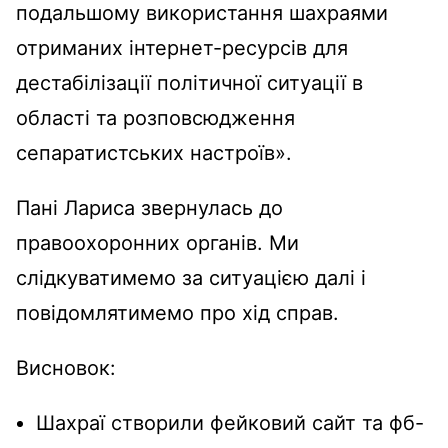
подальшому використання шахраями
отриманих інтернет-ресурсів для
дестабілізації політичної ситуації в
області та розповсюдження
сепаратистських настроїв».
Пані Лариса звернулась до
правоохоронних органів. Ми
слідкуватимемо за ситуацією далі і
повідомлятимемо про хід справ.
Висновок:
Шахраї створили фейковий сайт та фб-