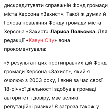
дискредитувати справжній Фонд громади
міста Херсона «Захист». Такої ж думки й
Голова правління Фонду громади міста
Херсона «Захист»
Лариса Польська.
Для
редакції «
Кавун.City
» вона
прокоментувала:
«У результаті цих протиправних дій Фонд
громади Херсона «Захист», який я
очолюю з 2003 року, і який за час своєї
18-річної діяльності здобув в громаді
авторитет і довіру, має великі
репутаційні ризики! Є загроза також у