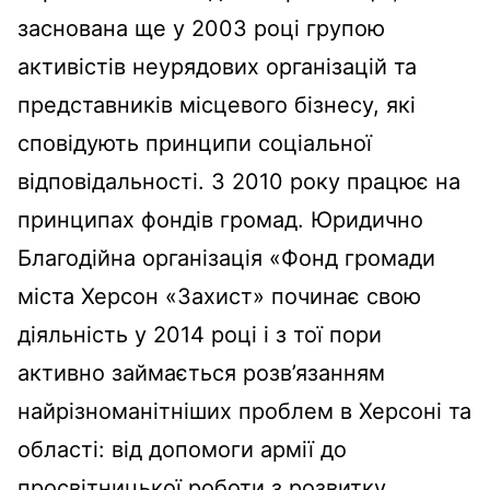
заснована ще у 2003 році групою
активістів неурядових організацій та
представників місцевого бізнесу, які
сповідують принципи соціальної
відповідальності. З 2010 року працює на
принципах фондів громад. Юридично
Благодійна організація «Фонд громади
міста Херсон «Захист» починає свою
діяльність у 2014 році і з тої пори
активно займається розв’язанням
найрізноманітніших проблем в Херсоні та
області: від допомоги армії до
просвітницької роботи з розвитку