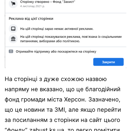
На сторінці з дуже схожою назвою
напряму не вказано, що це благодійний
фонд громади міста Херсон. Зазначено,
що це новини та ЗМІ, але якщо перейти
за посиланням з сторінки на сайт цього
“фонду” zahust.ks.ua, то легко помітити,