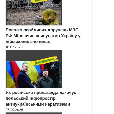
Посол з особливих доручень МЗС
РФ Мірошчин звинуватив Україну у
військових злочинах
10.07.2026
Як російська пропаганда накачує
польський інфопростір
антиукраїнськими наративами
05.07.2026