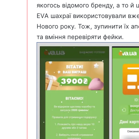
якогось відомого бренду, а то й 
EVA шахраї використовували вже к
Нового року. Тож, зупинити їх а
та вміння перевіряти фейки.