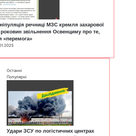
ніпуляція речниці МЗС кремля захарової
 роковин звільнення Освенциму про те,
я «перемога»
01.2025
Останні
Популярні
Удари ЗСУ по логістичних центрах