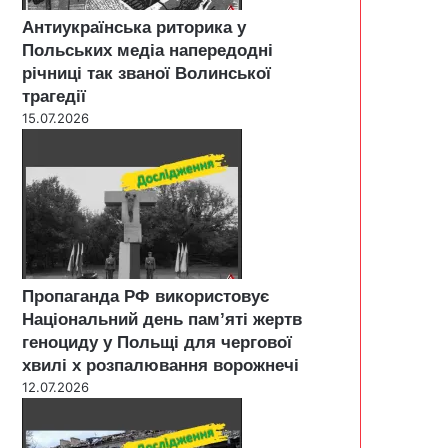
Антиукраїнська риторика у
Польських медіа напередодні
річниці так званої Волинської
трагедії
15.07.2026
Пропаганда РФ використовує
Національний день пам’яті жертв
геноциду у Польщі для чергової
хвилі х розпалювання ворожнечі
12.07.2026