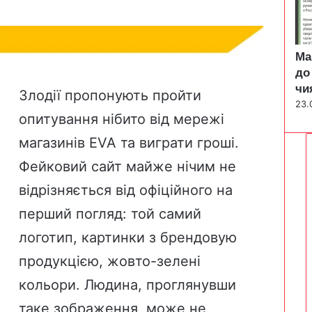
Ма
до
чи
Злодії пропонують пройти
23.
опитування нібито від мережі
магазинів EVA та виграти гроші.
Фейковий сайт майже нічим не
відрізняється від офіційного на
перший погляд: той самий
логотип, картинки з брендовую
продукцією, жовто-зелені
кольори. Людина, проглянувши
таке зображення, може не