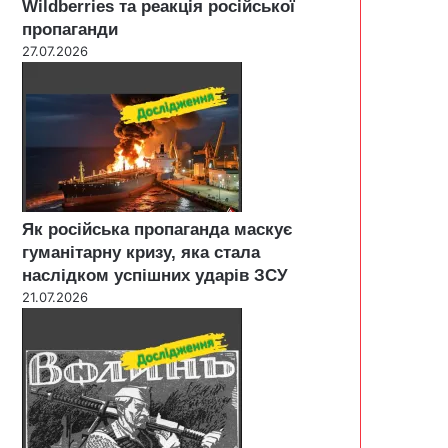
Wildberries та реакція російської
пропаганди
27.07.2026
Як російська пропаганда маскує
гуманітарну кризу, яка стала
наслідком успішних ударів ЗСУ
21.07.2026