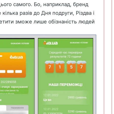
цього самого. Бо, наприклад, бренд
ілька разів до Дня подруги, Різдва і
петити зможе лише обізнаність людей