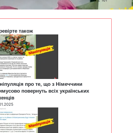
ревірте також
ніпуляція про те, що з Німеччини
имусово повернуть всіх українських
женців
01.2025