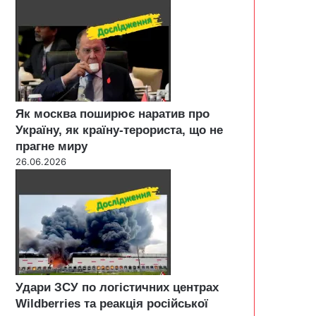
Як москва поширює наратив про
Україну, як країну-терориста, що не
прагне миру
26.06.2026
Удари ЗСУ по логістичних центрах
Wildberries та реакція російської