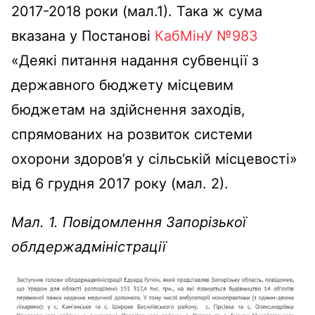
2017-2018 роки (мал.1). Така ж сума
вказана у Постанові
КабМінУ №983
«Деякі питання надання субвенції з
державного бюджету місцевим
бюджетам на здійснення заходів,
спрямованих на розвиток системи
охорони здоров’я у сільській місцевості»
від 6 грудня 2017 року (мал. 2).
Мал. 1. Повідомлення Запорізької
облдержадміністрації