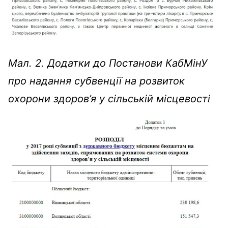
Мал. 2. Додатки до Постанови КабМінУ
про надання субвенції на розвиток
охорони здоров’я у сільській місцевості