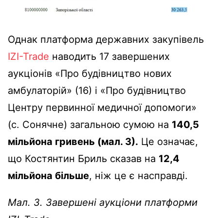
Однак платформа державних закупівель
IZI-Trade
наводить 17 завершених
аукціонів «Про будівництво нових
амбулаторій» (16) і «Про будівництво
Центру первинної медичної допомоги»
(с. Сонячне) загальною сумою на
140,5
мільйона гривень (мал. 3).
Це означає,
що Костянтин Бриль сказав на
12,4
мільйона більше
, ніж це є насправді.
Мал. 3. Завершені аукціони платформи