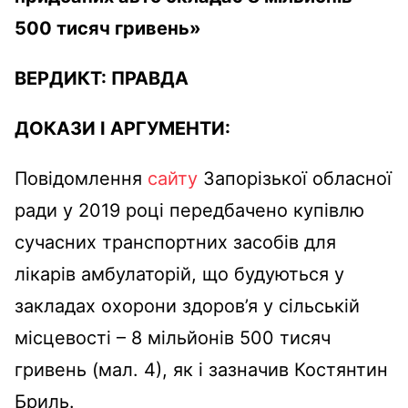
500 тисяч гривень
»
ВЕРДИКТ:
ПРАВДА
ДОКАЗИ І АРГУМЕНТИ:
Повідомлення
сайту
Запорізької обласної
ради у 2019 році передбачено купівлю
сучасних транспортних засобів для
лікарів амбулаторій, що будуються у
закладах охорони здоров’я у сільській
місцевості – 8 мільйонів 500 тисяч
гривень (мал. 4), як і зазначив Костянтин
Бриль.