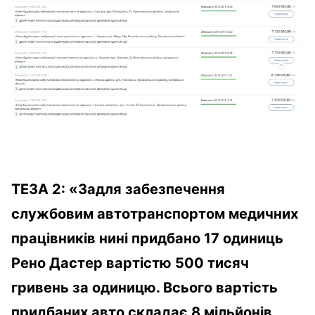
ТЕЗА 2:
«
Задля забезпечення
службовим автотранспортом медичних
працівників нині придбано 17 одиниць
Рено Дастер вартістю 500 тисяч
гривень за одиницю. Всього вартість
придбаних авто складає 8 мільйонів