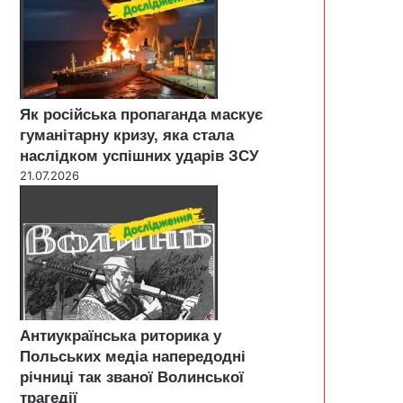
Як російська пропаганда маскує
гуманітарну кризу, яка стала
наслідком успішних ударів ЗСУ
21.07.2026
Антиукраїнська риторика у
Польських медіа напередодні
річниці так званої Волинської
трагедії