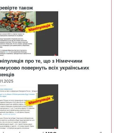
ревірте також
ніпуляція про те, що з Німеччини
имусово повернуть всіх українських
женців
01.2025