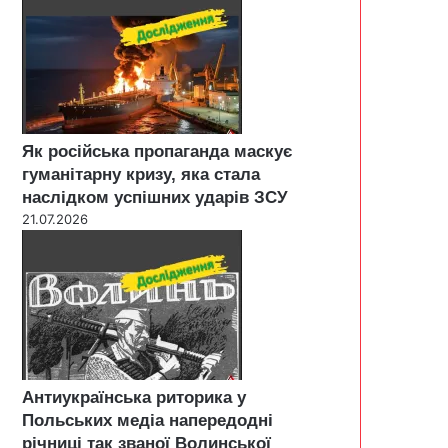
Як російська пропаганда маскує
гуманітарну кризу, яка стала
наслідком успішних ударів ЗСУ
21.07.2026
Антиукраїнська риторика у
Польських медіа напередодні
річниці так званої Волинської