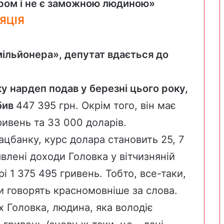
ром і не є заможною людиною»
ЯЦІЯ
мільйонера», депутат вдається до
ку нардеп подав у березні цього року,
обив
447 395 грн. Окрім того, він має
ивень та 33 000 доларів.
ацбанку
, курс долара становить 25, 7
влені доходи Головка у вітчизняній
рі 1 375 495 гривень. Тобто, все-таки,
и говорять красномовніше за слова.
х Головка, людина, яка володіє