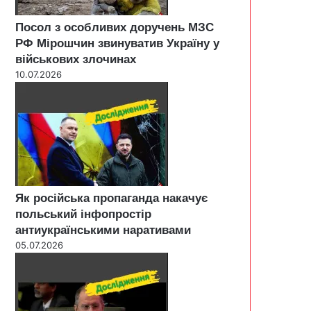
Посол з особливих доручень МЗС
РФ Мірошчин звинуватив Україну у
військових злочинах
10.07.2026
Як російська пропаганда накачує
польський інфопростір
антиукраїнськими наративами
05.07.2026