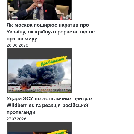
Як москва поширює наратив про
Україну, як країну-терориста, що не
прагне миру
26.06.2026
Удари ЗСУ по логістичних центрах
Wildberries та реакція російської
пропаганди
27.07.2026