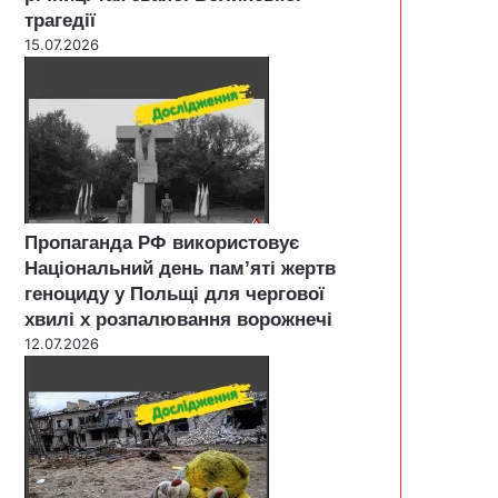
трагедії
15.07.2026
Пропаганда РФ використовує
Національний день пам’яті жертв
геноциду у Польщі для чергової
хвилі х розпалювання ворожнечі
12.07.2026