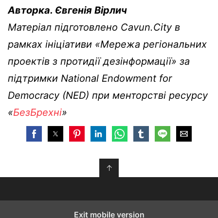
Авторка. Євгенія Вірлич
Матеріал підготовлено Cavun.City в
рамках ініціативи «Мережа регіональних
проектів з протидії дезінформації» за
підтримки National Endowment for
Democracy (NED) при менторстві ресурсу
«
БезБрехні
»
↑
Exit mobile version