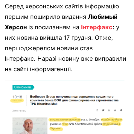
Серед херсонських сайтів інформацію
першим поширило видання
Любимый
Херсон
із посиланням на
Інтерфакс
:
у
них новина вийшла 17 грудня. Отже,
першоджерелом новини став
Інтерфакс. Наразі новину вже виправили
на сайті інформагенції.