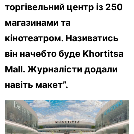
торгівельний центр із 250
магазинами та
кінотеатром. Називатись
він начебто буде
Khortitsa
Mall
. Журналісти додали
навіть макет”.