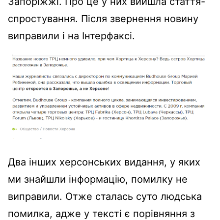
Запоріжжі. Про це у них вийшла стаття-
спростування. Після звернення новину
виправили і на Інтерфаксі.
Два інших херсонських видання, у яких
ми знайшли інформацію, помилку не
виправили. Отже сталась суто людська
помилка, адже у тексті є порівняння з