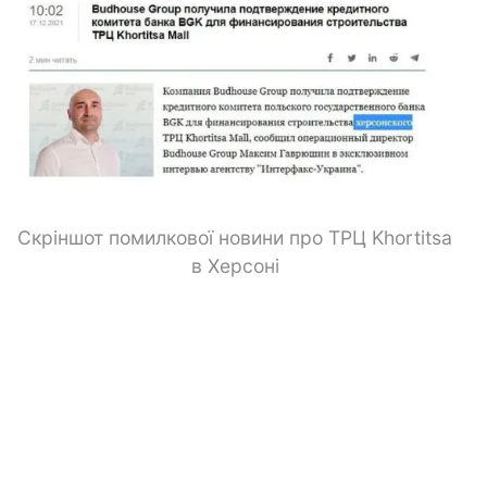
Скріншот помилкової новини про ТРЦ Khortitsa
в Херсоні