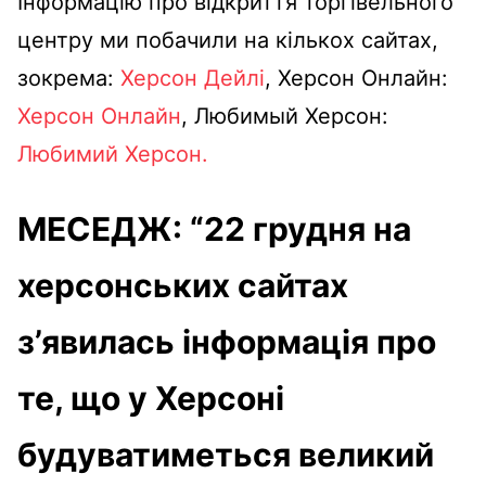
Інформацію про відкриття торгівельного
центру ми побачили на кількох сайтах,
зокрема:
Херсон Дейлі
,
Херсон Онлайн:
Херсон Онлайн
,
Любимый Херсон:
Любимий Херсон.
МЕСЕДЖ: “
22 грудня на
херсонських сайтах
з’явилась інформація про
те, що у Херсоні
будуватиметься великий