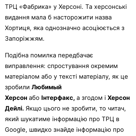
ТРЦ «Фабрика» у Херсоні. Та херсонські
видання мала б насторожити назва
Хортиця, яка однозначно асоціюється з
Запоріжжям.
Подібна помилка передбачає
виправлення: спростування окремим
матеріалом або у тексті матеріалу, як це
зробили
Любимый
Херсон
або
Інтерфакс,
а згодом і
Херсон
Дейлі.
Якщо цього не зробити, то читач,
який шукатиме інформацію про ТРЦ в
Google, швидко знайде інформацію про