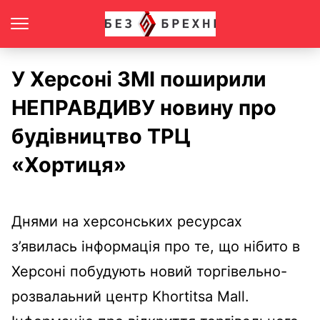
У Херсоні ЗМІ поширили
НЕПРАВДИВУ новину про
будівництво ТРЦ
«Хортиця»
Днями на херсонських ресурсах
з’явилась інформація про те, що нібито в
Херсоні побудують новий торгівельно-
розвалаьний центр Khortitsa Mall.