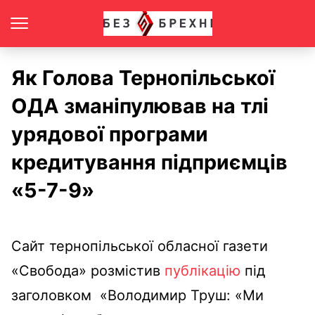
Як Голова Тернопільської
ОДА зманіпулював на тлі
урядової програми
кредитування підприємців
«5-7-9»
Сайт тернопільської обласної газети
«Свобода» розмістив
публікацію
під
заголовком «Володимир Труш: «Ми