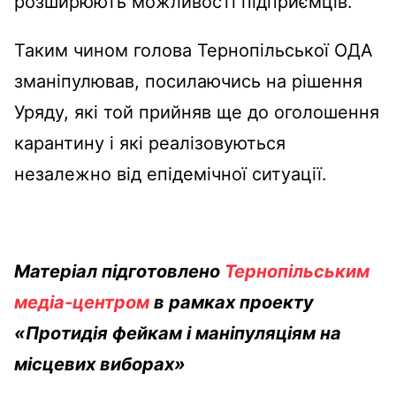
розширюють можливості підприємців.
Таким чином голова Тернопільської ОДА
зманіпулював, посилаючись на рішення
Уряду, які той прийняв ще до оголошення
карантину і які реалізовуються
незалежно від епідемічної ситуації.
Матеріал підготовлено
Тернопільським
медіа-центром
в рамках проекту
«Протидія фейкам і маніпуляціям на
місцевих виборах»