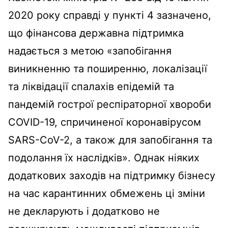
2020 року справді у пункті 4 зазначено,
що фінансова державна підтримка
надається з метою «запобігання
виникненню та поширенню, локалізації
та ліквідації спалахів епідемій та
пандемій гострої респіраторної хвороби
COVID-19, спричиненої коронавірусом
SARS-CoV-2, а також для запобігання та
подолання їх наслідків». Однак ніяких
додаткових заходів на підтримку бізнесу
на час карантинних обмежень ці зміни
не декларують і додатково не