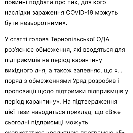
повинні подбати про тих, для кого
наслідки зараження COVID-19 можуть
бути незворотними».
У статті голова Тернопільської ОДА
роз’яснює обмеження, які вводяться для
підприємців на період карантину
вихідного дня, а також запевняє, що «…
поряд з обмеженнями Уряд розробив і
пропозиції щодо підтримки підприємців у
період карантину». На підтвердження
цієї тези наводиться приклад, що «Вже
сьогодні підприємці можуть
скористатися кредитною програмою «5-