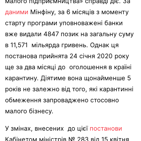
малого підприємництва» справді діє. За
даними
Мінфіну, за 6 місяців з моменту
старту програми уповноважені банки
вже видали 4847 позик на загальну суму
в 11,571 мільярда гривень. Однак ця
постанова прийнята 24 січня 2020 року
ще за два місяці до оголошення в країні
карантину. Діятиме вона щонайменше 5
років не залежно від того, які карантинні
обмеження запроваджено стосовно
малого бізнесу.
У змінах, внесених до цієї
постанови
Кабінетом міністрів № 283 від 15 квітня