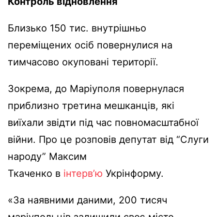
Контроль відновлення
Близько 150 тис. внутрішньо
переміщених осіб повернулися на
тимчасово окуповані території.
Зокрема, до Маріуполя повернулася
приблизно третина мешканців, які
виїхали звідти під час повномасштабної
війни. Про це розповів депутат від “Слуги
народу” Максим
Ткаченко в
інтерв’ю
Укрінформу.
«За наявними даними, 200 тисяч
маріупольців залишили своє місто,