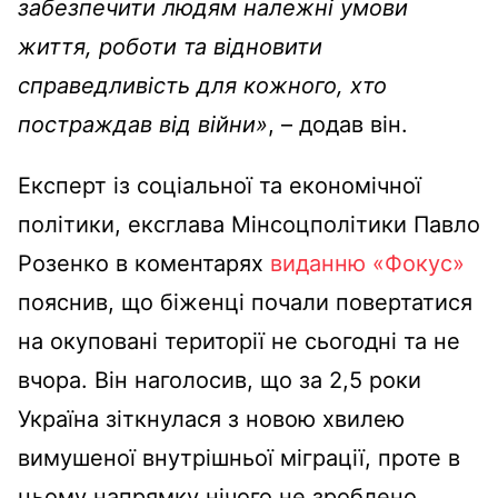
забезпечити людям належні умови
життя, роботи та відновити
справедливість для кожного, хто
постраждав від війни»
, – додав він.
Експерт із соціальної та економічної
політики, ексглава Мінсоцполітики Павло
Розенко в коментарях
виданню «Фокус»
пояснив, що біженці почали повертатися
на окуповані території не сьогодні та не
вчора. Він наголосив, що за 2,5 роки
Україна зіткнулася з новою хвилею
вимушеної внутрішньої міграції, проте в
цьому напрямку нічого не зроблено,