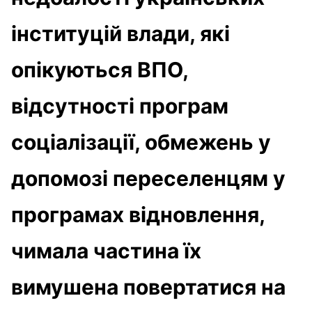
інституцій влади, які
опікуються ВПО,
відсутності програм
соціалізації, обмежень у
допомозі переселенцям у
програмах відновлення,
чимала частина їх
вимушена повертатися на