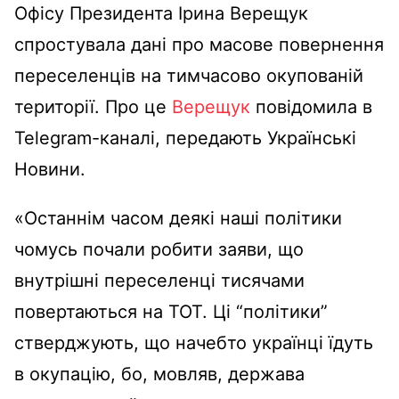
Офісу Президента Ірина Верещук
спростувала дані про масове повернення
переселенців на тимчасово окупованій
території. Про це
Верещук
повідомила в
Telegram-каналі, передають Українськi
Новини.
«Останнім часом деякі наші політики
чомусь почали робити заяви, що
внутрішні переселенці тисячами
повертаються на ТОТ. Ці “політики”
стверджують, що начебто українці їдуть
в окупацію, бо, мовляв, держава