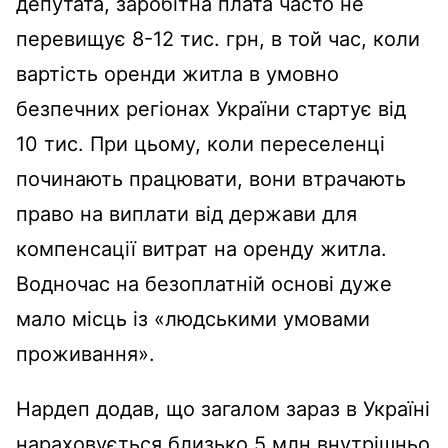
депутата, заробітна плата часто не
перевищує 8-12 тис. грн, в той час, коли
вартість оренди житла в умовно
безпечних регіонах України стартує від
10 тис. При цьому, коли переселенці
починають працювати, вони втрачають
право на виплати від держави для
компенсації витрат на оренду житла.
Водночас на безоплатній основі дуже
мало місць із «людськими умовами
проживання».
Нардеп додав, що загалом зараз в Україні
нараховується близько 5 млн внутрішньо