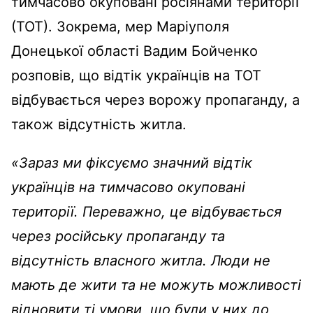
тимчасово окуповані росіянами території
(ТОТ). Зокрема, мер Маріуполя
Донецької області Вадим Бойченко
розповів, що відтік українців на ТОТ
відбувається через ворожу пропаганду, а
також відсутність житла.
«Зараз ми фіксуємо значний відтік
українців на тимчасово окуповані
території. Переважно, це відбувається
через російську пропаганду та
відсутність власного житла. Люди не
мають де жити та не можуть можливості
відновити ті умови, що були у них до