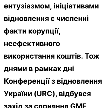
ентузіазмом, ініціативами
відновлення є численні
факти корупції,
неефективного
використання коштів. Тож
днями в рамках дні
Конференції з відновлення
України (URC), відбувся
захід за сприяння GMF