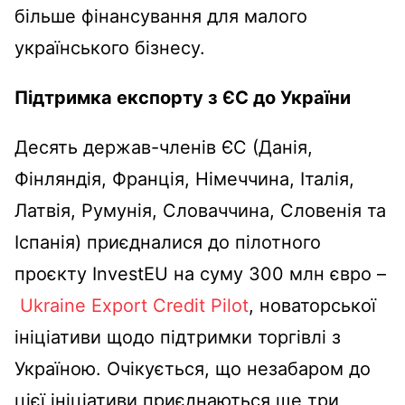
більше фінансування для малого
українського бізнесу.
Підтримка експорту з ЄС до України
Десять держав-членів ЄС (Данія,
Фінляндія, Франція, Німеччина, Італія,
Латвія, Румунія, Словаччина, Словенія та
Іспанія) приєдналися до пілотного
проєкту InvestEU на суму 300 млн євро –
Ukraine Export Credit Pilot
, новаторської
ініціативи щодо підтримки торгівлі з
Україною. Очікується, що незабаром до
цієї ініціативи приєднаються ще три