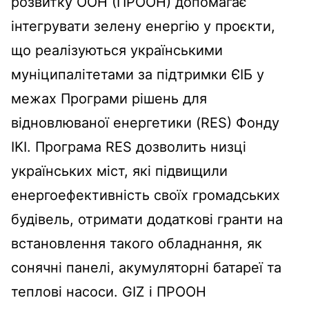
розвитку ООН (ПРООН) допомагає
інтегрувати зелену енергію у проєкти,
що реалізуються українськими
муніципалітетами за підтримки ЄІБ у
межах Програми рішень для
відновлюваної енергетики (RES) Фонду
IKI. Програма RES дозволить низці
українських міст, які підвищили
енергоефективність своїх громадських
будівель, отримати додаткові гранти на
встановлення такого обладнання, як
сонячні панелі, акумуляторні батареї та
теплові насоси. GIZ і ПРООН