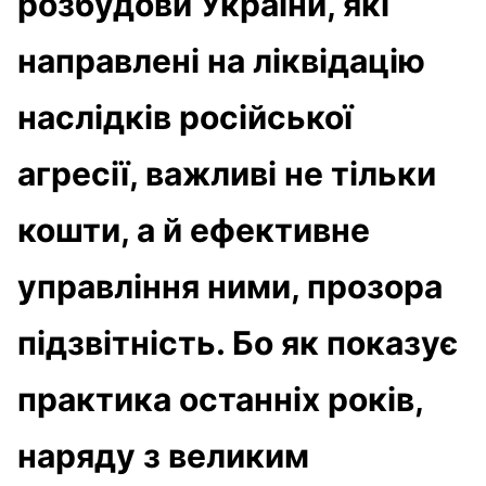
розбудови України, які
направлені на ліквідацію
наслідків російської
агресії, важливі не тільки
кошти, а й ефективне
управління ними, прозора
підзвітність. Бо як показує
практика останніх років,
наряду з великим