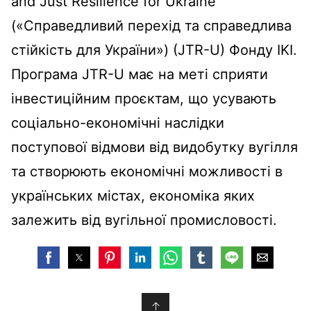
and Just Resilience for Ukraine
(«Справедливий перехід та справедлива
стійкість для України») (JTR-U) Фонду IKI.
Програма JTR-U має на меті сприяти
інвестиційним проєктам, що усувають
соціально-економічні наслідки
поступової відмови від видобутку вугілля
та створюють економічні можливості в
українських містах, економіка яких
залежить від вугільної промисловості.
↑