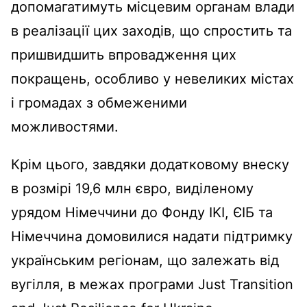
допомагатимуть місцевим органам влади
в реалізації цих заходів, що спростить та
пришвидшить впровадження цих
покращень, особливо у невеликих містах
і громадах з обмеженими
можливостями.
Крім цього, завдяки додатковому внеску
в розмірі 19,6 млн євро, виділеному
урядом Німеччини до Фонду IKI, ЄІБ та
Німеччина домовилися надати підтримку
українським регіонам, що залежать від
вугілля, в межах програми Just Transition