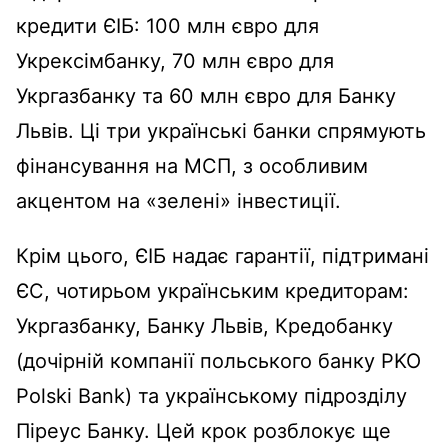
кредити ЄІБ: 100 млн євро для
Укрексімбанку, 70 млн євро для
Укргазбанку та 60 млн євро для Банку
Львів. Ці три українські банки спрямують
фінансування на МСП, з особливим
акцентом на «зелені» інвестиції.
Крім цього, ЄІБ надає гарантії, підтримані
ЄС, чотирьом українським кредиторам:
Укргазбанку, Банку Львів, Кредобанку
(дочірній компанії польського банку PKO
Polski Bank) та українському підрозділу
Піреус Банку. Цей крок розблокує ще