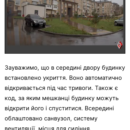
Зауважимо, що в середині двору будинку
встановлено укриття. Воно автоматично
відкривається під час тривоги. Також є
код, за яким мешканці будинку можуть
відкрити його і спуститися. Всередині
облаштовано санвузол, систему
вентиляції, місця для сидіння.