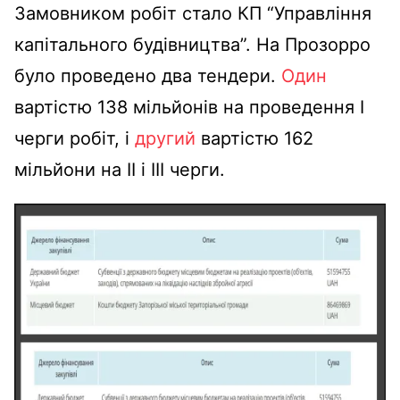
Замовником робіт стало КП “Управління
капітального будівництва”. На Прозорро
було проведено два тендери.
Один
вартістю 138 мільйонів на проведення І
черги робіт, і
другий
вартістю 162
мільйони на ІІ і ІІІ черги.