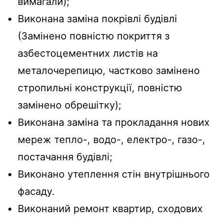
вимагали);
Виконана заміна покрівлі будівлі
(Замінено повністю покриття з
азбестоцементних листів на
металочерепицю, частково замінено
стропильні конструкції, повністю
замінено обрешітку);
Виконана заміна та прокладання нових
мереж тепло-, водо-, електро-, газо-,
постачання будівлі;
Виконано утеплення стін внутрішнього
фасаду.
Виконаний ремонт квартир, сходових