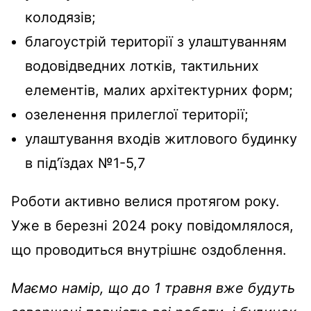
колодязів;
благоустрій території з улаштуванням
водовідведних лотків, тактильних
елементів, малих архітектурних форм;
озеленення прилеглої території;
улаштування входів житлового будинку
в під’їздах №1-5,7
Роботи активно велися протягом року.
Уже в березні 2024 року повідомлялося,
що проводиться внутрішнє оздоблення.
Маємо намір, що до 1 травня вже будуть