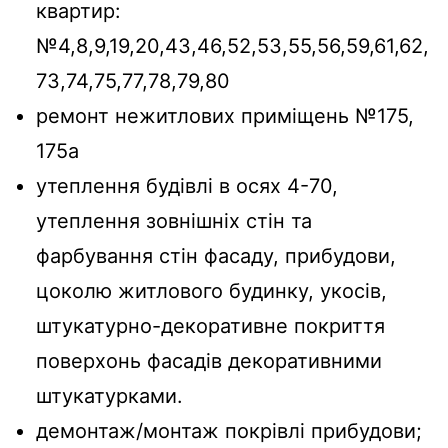
квартир:
№4,8,9,19,20,43,46,52,53,55,56,59,61,62,
73,74,75,77,78,79,80
ремонт нежитлових приміщень №175,
175а
утеплення будівлі в осях 4-70,
утеплення зовнішніх стін та
фарбування стін фасаду, прибудови,
цоколю житлового будинку, укосів,
штукатурно-декоративне покриття
поверхонь фасадів декоративними
штукатурками.
демонтаж/монтаж покрівлі прибудови;