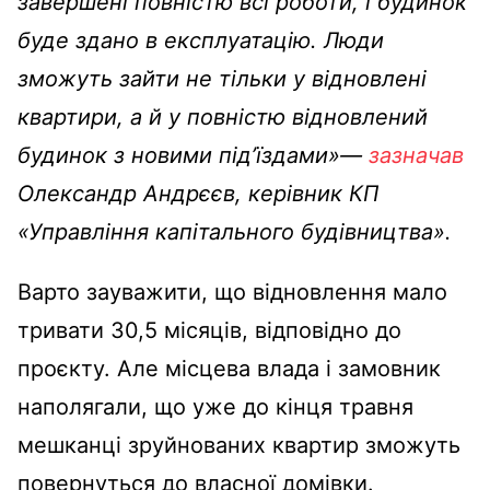
завершені повністю всі роботи, і будинок
буде здано в експлуатацію. Люди
зможуть зайти не тільки у відновлені
квартири, а й у повністю відновлений
будинок з новими під’їздами»—
зазначав
Олександр Андрєєв, керівник КП
«Управління капітального будівництва».
Варто зауважити, що відновлення мало
тривати 30,5 місяців, відповідно до
проєкту. Але місцева влада і замовник
наполягали, що уже до кінця травня
мешканці зруйнованих квартир зможуть
повернуться до власної домівки.