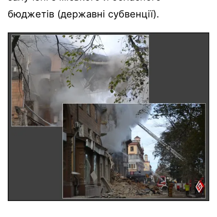
бюджетів (державні субвенції).