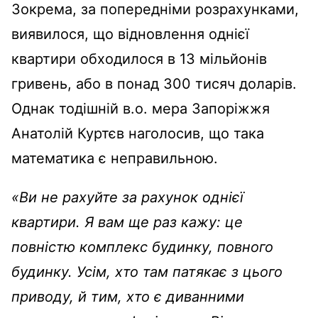
Зокрема, за попередніми розрахунками,
виявилося, що відновлення однієї
квартири обходилося в 13 мільйонів
гривень, або в понад 300 тисяч доларів.
Однак тодішній в.о. мера Запоріжжя
Анатолій Куртєв наголосив, що така
математика є неправильною.
«Ви не рахуйте за рахунок однієї
квартири. Я вам ще раз кажу: це
повністю комплекс будинку, повного
будинку. Усім, хто там патякає з цього
приводу, й тим, хто є диванними