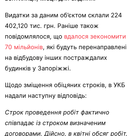
Видатки за даним об’єктом склали 224
402,120 тис. грн. Раніше також
повідомлялося, що
вдалося зекономити
70 мільйонів
, які будуть перенаправлені
на відбудову інших постраждалих
будинків у Запоріжжі.
Щодо зміщення обіцяних строків, в УКБ
надали наступну відповідь:
Строк проведення робіт фактично
співпадає із строком визначеним
договорами. Дійсно, в квітні обсяг робіт,