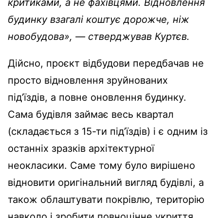
критиками, а не фахівцями. Відновлення
будинку взагалі коштує дорожче, ніж
новобудова», — стверджував Куртєв.
Дійсно, проєкт відбудови передбачав не
просто відновлення зруйнованих
під’їздів, а повне оновлення будинку.
Сама будівля займає весь квартал
(складається з 15-ти під’їздів) і є одним із
останніх зразків архітектурної
неокласики. Саме тому було вирішено
відновити оригінальний вигляд будівлі, а
також облаштувати покрівлю, територію
навколо і зробити повноцінне укриття.