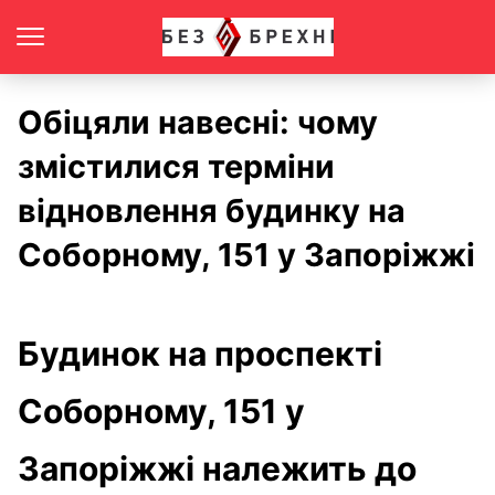
Обіцяли навесні: чому
змістилися терміни
відновлення будинку на
Соборному, 151 у Запоріжжі
Будинок на проспекті
Соборному, 151 у
Запоріжжі належить до