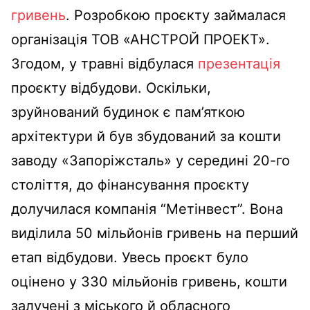
гривень
. Розробкою проєкту займалася
організація ТОВ «АНСТРОЙ ПРОЕКТ».
Згодом, у травні відбулася
презентація
проєкту відбудови. Оскільки,
зруйнований будинок є пам’яткою
архітектури й був збудований за кошти
заводу «Запоріжсталь» у середині 20-го
століття, до фінансування проєкту
долучилася компанія “Метінвест”. Вона
виділила 50 мільйонів гривень на перший
етап відбудови. Увесь проєкт було
оцінено у 330 мільйонів гривень, кошти
залучені з міського й обласного