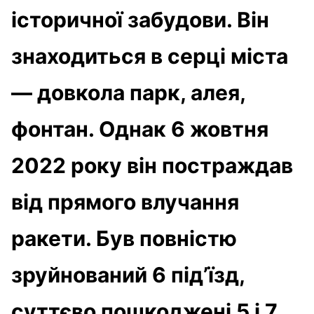
історичної забудови. Він
знаходиться в серці міста
— довкола парк, алея,
фонтан. Однак 6 жовтня
2022 року він постраждав
від прямого влучання
ракети. Був повністю
зруйнований 6 під’їзд,
суттєво пошкоджені 5 і 7.