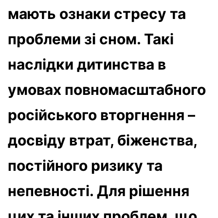
мають ознаки стресу та
проблеми зі сном. Такі
наслідки дитинства в
умовах повномасштабного
російського вторгнення –
досвіду втрат, біженства,
постійного ризику та
непевності. Для рішення
цих та інших проблем, що