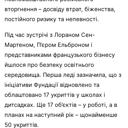
вторгнення – досвіду втрат, біженства,
постійного ризику та непевності.
Під час зустрічі з Лораном Сен-
Мартеном, П’єром Ельброном і
представниками французького бізнесу
йшлося про безпеку освітнього
середовища. Перша леді зазначила, що з
ініціативи Фундації відновлено та
облаштовано 17 укриттів у школах і
дитсадках. Ще 17 об’єктів – у роботі, а в
планах на наступний рік – щонайменше
50 укриттів.