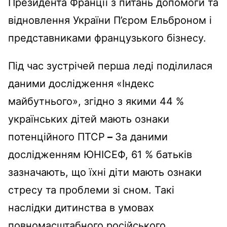
Президента Франції з питань допомоги та
відновлення України П’єром Ельброном і
представниками французького бізнесу.
Під час зустрічей перша леді поділилася
даними дослідження «Індекс
майбутнього», згідно з якими 44 %
українських дітей мають ознаки
потенційного ПТСР
–
За даними
дослідженням ЮНІСЕФ, 61 % батьків
зазначають, що їхні діти мають ознаки
стресу та проблеми зі сном. Такі
наслідки дитинства в умовах
повномасштабного російського