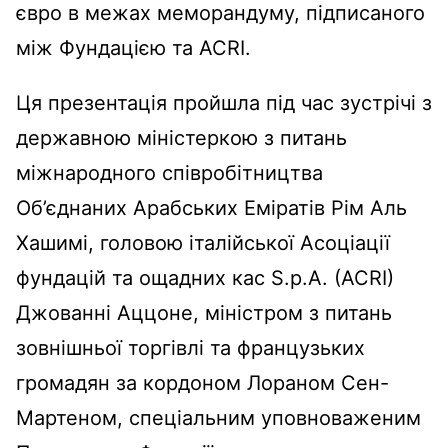
євро в межах меморандуму, підписаного
між Фундацією та ACRI.
Ця презентація пройшла під час зустрічі з
державною міністеркою з питань
міжнародного співробітництва
Об’єднаних Арабських Еміратів Рім Аль
Хашимі, головою італійської Асоціації
фундацій та ощадних кас S.p.A. (ACRI)
Джованні Аццоне, міністром з питань
зовнішньої торгівлі та французьких
громадян за кордоном Лораном Сен-
Мартеном, спеціальним уповноваженим