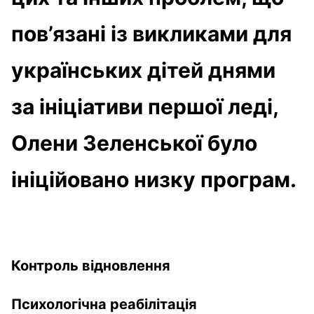
пов’язані із викликами для
українських дітей днями
за ініціативи першої леді,
Олени Зеленської було
ініційовано низку програм.
Контроль відновлення
Психологічна реабілітація