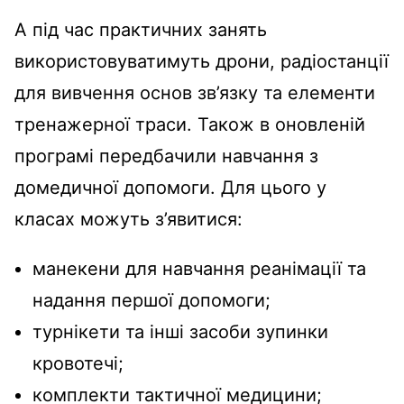
А під час практичних занять
використовуватимуть дрони, радіостанції
для вивчення основ зв’язку та елементи
тренажерної траси. Також в оновленій
програмі передбачили навчання з
домедичної допомоги. Для цього у
класах можуть з’явитися:
манекени для навчання реанімації та
надання першої допомоги;
турнікети та інші засоби зупинки
кровотечі;
комплекти тактичної медицини;