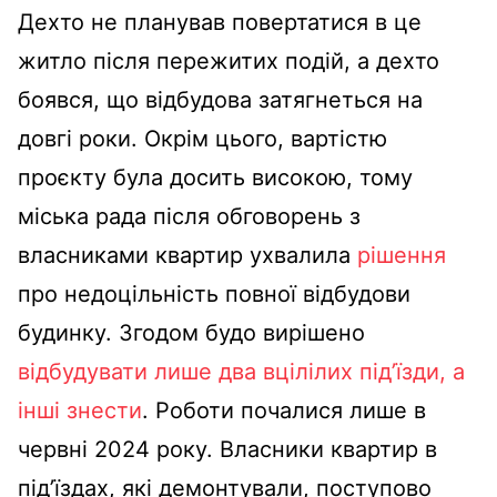
Дехто не планував повертатися в це
житло після пережитих подій, а дехто
боявся, що відбудова затягнеться на
довгі роки. Окрім цього, вартістю
проєкту була досить високою, тому
міська рада після обговорень з
власниками квартир ухвалила
рішення
про недоцільність повної відбудови
будинку. Згодом будо вирішено
відбудувати лише два вцілілих під’їзди, а
інші знести
. Роботи почалися лише в
червні 2024 року. Власники квартир в
під’їздах, які демонтували, поступово