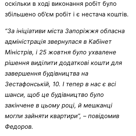
оскільки в ході виконання робіт було
збільшено об’єм робіт і є нестача коштів.
“За ініціативи міста Запоріжжя обласна
адміністрація звернулася в Кабінет
Міністрів, і 25 жовтня було ухвалене
рішення виділити додаткові кошти для
завершення будівництва на
Зестафонській, 10. І тепер в нас є всі
шанси, щоб це будівництво було
закінчене в цьому році, й мешканці
могли зайняти квартири”, – повідомив
Федоров.