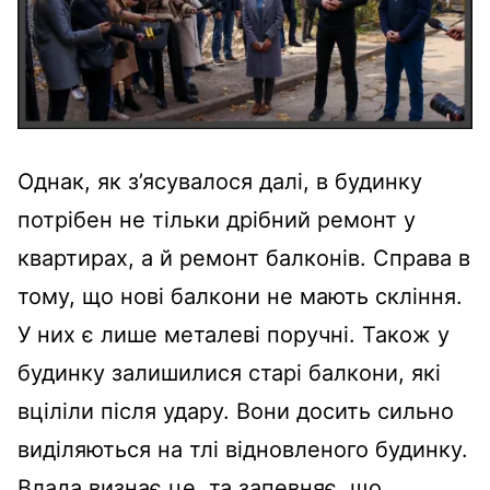
Однак, як з’ясувалося далі, в будинку
потрібен не тільки дрібний ремонт у
квартирах, а й ремонт балконів. Справа в
тому, що нові балкони не мають скління.
У них є лише металеві поручні. Також у
будинку залишилися старі балкони, які
вціліли після удару. Вони досить сильно
виділяються на тлі відновленого будинку.
Влада визнає це, та запевняє, що