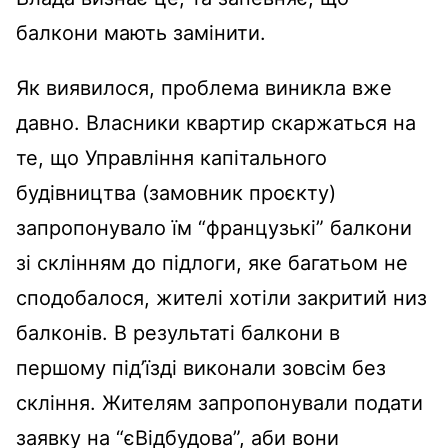
балкони мають замінити.
Як виявилося, проблема виникла вже
давно. Власники квартир скаржаться на
те, що Управління капітального
будівництва (замовник проєкту)
запропонувало їм “французькі” балкони
зі склінням до підлоги, яке багатьом не
сподобалося, жителі хотіли закритий низ
балконів. В результаті балкони в
першому під’їзді виконали зовсім без
скління. Жителям запропонували подати
заявку на “єВідбудова”, аби вони