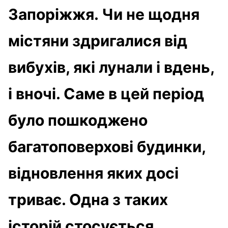
Запоріжжя. Чи не щодня
містяни здригалися від
вибухів, які лунали і вдень,
і вночі. Саме в цей період
було пошкоджено
багатоповерхові будинки,
відновлення яких досі
триває. Одна з таких
історій стосується