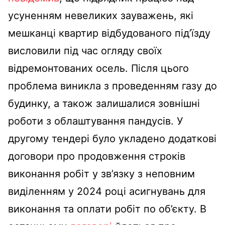
усуненням невеликих зауважень, які
мешканці квартир відбудованого підʼїзду
висловили під час огляду своїх
відремонтованих осель. Після цього
проблема виникла з проведенням газу до
будинку, а також залишалися зовнішні
роботи з облаштування пандусів. У
другому тендері було укладено додаткові
договори про продовження строків
виконання робіт у зв’язку з неповним
виділенням у 2024 році асигнувань для
виконання та оплати робіт по об’єкту. В