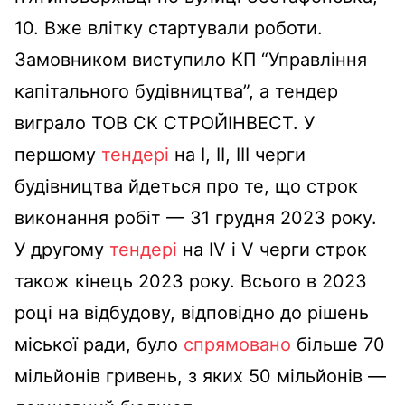
10. Вже влітку стартували роботи.
Замовником виступило КП “Управління
капітального будівництва”, а тендер
виграло ТОВ СК СТРОЙІНВЕСТ. У
першому
тендері
на І, ІІ, ІІІ черги
будівництва йдеться про те, що строк
виконання робіт — 31 грудня 2023 року.
У другому
тендері
на IV i V черги строк
також кінець 2023 року. Всього в 2023
році на відбудову, відповідно до рішень
міської ради, було
спрямовано
більше 70
мільйонів гривень, з яких 50 мільйонів —