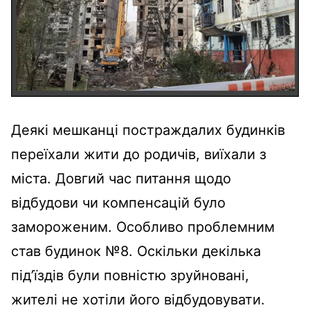
Деякі мешканці постраждалих будинків
переїхали жити до родичів, виїхали з
міста. Довгий час питання щодо
відбудови чи компенсацій було
замороженим. Особливо проблемним
став будинок №8. Оскільки декілька
під’їздів були повністю зруйновані,
жителі не хотіли його відбудовувати.