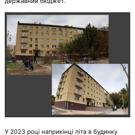
державний бюджет.
У 2023 році наприкінці літа в будинку