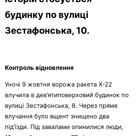
будинку по вулиці
Зестафонська, 10.
Контроль відновлення
Уночі 9 жовтня ворожа ракета Х-22
влучила в дев’ятиповерховий будинок по
вулиці Зестафонська, 8. Через пряме
влучання було вщент знищено два
під’їзди. Під завалами опинилися люди,