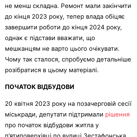
не менш складна. Ремонт мали закінчити
до кінця 2023 року, тепер влада обіцяє
завершити роботи до кінця 2024 року,
однак є підстави вважати, що
мешканцям не варто цього очікувати.
Чому так сталося, спробуємо детальніше
розібратися в цьому матеріалі.
ПОЧАТОК ВІДБУДОВИ
20 квітня 2023 року на позачерговій сесії
міськради, депутати підтримали
рішення
про початок відбудови житла у
п’ятиповерхівці по вулиці Зестафонська,