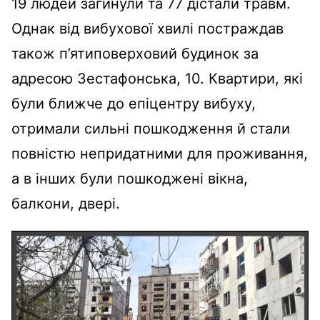
19 людей загинули та 77 дістали травм.
Однак від вибухової хвилі постраждав
також п’ятиповерховий будинок за
адресою Зестафонська, 10. Квартири, які
були ближче до епіцентру вибуху,
отримали сильні пошкодження й стали
повністю непридатними для проживання,
а в інших були пошкоджені вікна,
балкони, двері.