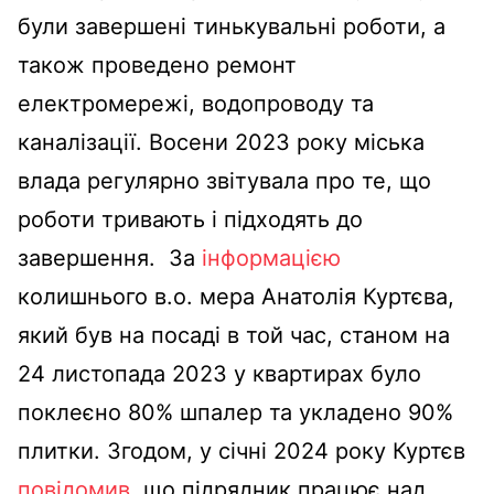
були завершені тинькувальні роботи, а
також проведено ремонт
електромережі, водопроводу та
каналізації. Восени 2023 року міська
влада регулярно звітувала про те, що
роботи тривають і підходять до
завершення. За
інформацією
колишнього в.о. мера Анатолія Куртєва,
який був на посаді в той час, станом на
24 листопада 2023 у квартирах було
поклеєно 80% шпалер та укладено 90%
плитки. Згодом, у січні 2024 року Куртєв
повідомив
, що підрядник працює над