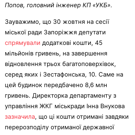
Попов, головний інженер КП «УКБ».
Зауважимо, що 30 жовтня на сесії
міської ради Запоріжжя депутати
спрямували
додаткові кошти, 45
мільйонів гривень, на завершення
відновлення трьох багатоповерхівок,
серед яких і Зестафонська, 10. Саме на
цей будинок передбачено 8,6 млн
гривень. Директорка департаменту з
управління ЖКГ міськради Інна Внукова
зазначила
, що ці кошти отримані завдяки
перерозподілу отриманої державної