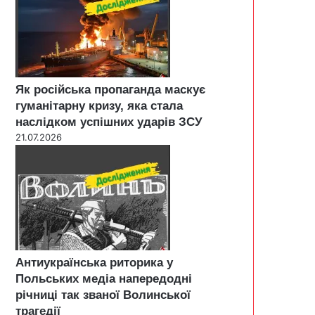
Як російська пропаганда маскує
гуманітарну кризу, яка стала
наслідком успішних ударів ЗСУ
21.07.2026
Антиукраїнська риторика у
Польських медіа напередодні
річниці так званої Волинської
трагедії