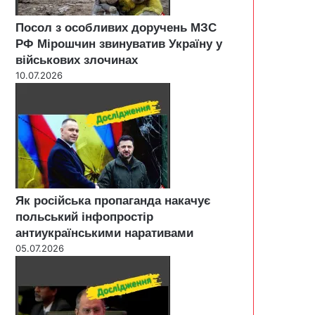
Посол з особливих доручень МЗС
РФ Мірошчин звинуватив Україну у
військових злочинах
10.07.2026
Як російська пропаганда накачує
польський інфопростір
антиукраїнськими наративами
05.07.2026