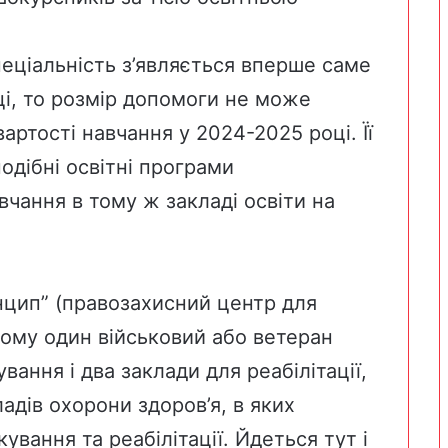
еціальність з’являється вперше саме
і, то розмір допомоги не може
артості навчання у 2024-2025 році. Її
одібні освітні програми
вчання в тому ж закладі освіти на
нцип”
(правозахисний центр для
ьому один військовий або ветеран
вання і два заклади для реабілітації,
адів охорони здоров’я, в яких
вання та реабілітації. Йдеться тут і