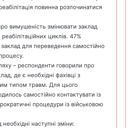
 реабілітація повинна розпочинатися
про вимушеність змінювати заклад
я реабілітаційних циклів. 47%
 заклад для переведення самостійно
процесу.
яху – респонденти говорили про
лад, де є необхідні фахівці з
вним типом травм. Для цього
одилось самостійно контактувати із
рократичні процедури із військовою
 необхідні наступні зміни: