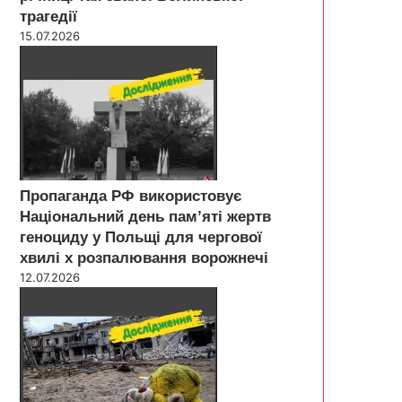
трагедії
15.07.2026
Пропаганда РФ використовує
Національний день пам’яті жертв
геноциду у Польщі для чергової
хвилі х розпалювання ворожнечі
12.07.2026