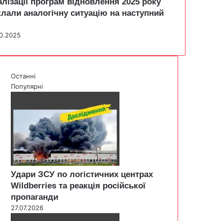
алізації програм відновлення 2025 року
клали аналогічну ситуацію на наступний
10.2025
Останні
Популярні
Удари ЗСУ по логістичних центрах
Wildberries та реакція російської
пропаганди
27.07.2026