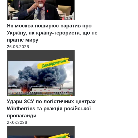
Як москва поширює наратив про
Україну, як країну-терориста, що не
прагне миру
26.06.2026
Удари ЗСУ по логістичних центрах
Wildberries та реакція російської
пропаганди
27.07.2026