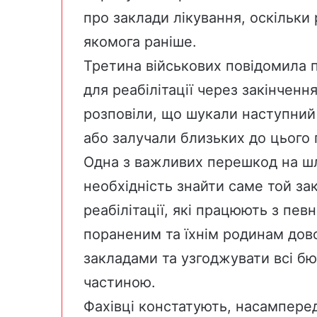
про заклади лікування, оскільки
якомога раніше.
Третина військових повідомила 
для реабілітації через закінченн
розповіли, що шукали наступний
або залучали близьких до цього 
Одна з важливих перешкод на шл
необхідність знайти саме той зак
реабілітації, які працюють з пе
пораненим та їхнім родинам дов
закладами та узгоджувати всі бю
частиною.
Фахівці констатують, насамперед