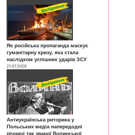
Як російська пропаганда маскує
гуманітарну кризу, яка стала
наслідком успішних ударів ЗСУ
21.07.2026
Антиукраїнська риторика у
Польських медіа напередодні
річниці так званої Волинської