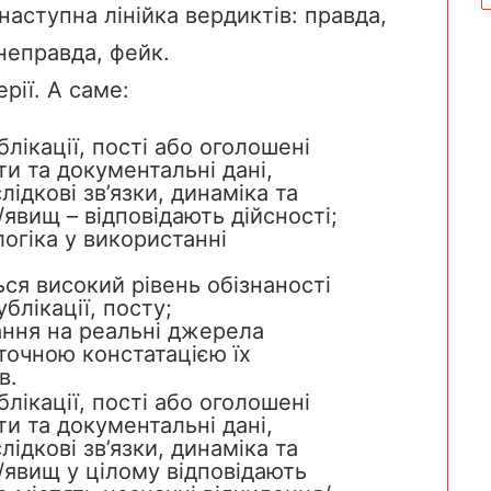
аступна лінійка вердиктів: правда,
неправда, фейк.
рії. А саме:
блікації, пості або оголошені
и та документальні дані,
ідкові зв’язки, динаміка та
/явищ – відповідають дійсності;
логіка у використанні
ся високий рівень обізнаності
ублікації, посту;
ання на реальні джерела
 точною констатацією їх
в.
блікації, пості або оголошені
и та документальні дані,
ідкові зв’язки, динаміка та
/явищ у цілому відповідають