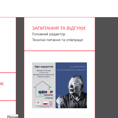
ЗАПИТАННЯ ТА ВІДГУКИ:
Головний редактор
Технічні питання та співпраця
OK
Пошук