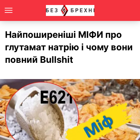
Найпоширеніші МІФИ про
глутамат натрію і чому вони
повний Bullshit