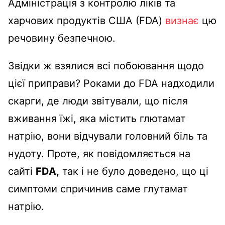
Адміністрація з контролю ліків та
харчових продуктів США (FDA)
визнає
цю
речовину безпечною.
Звідки ж взялися всі побоювання щодо
цієї приправи? Роками до FDA надходили
скарги, де люди звітували, що після
вживання їжі, яка містить глютамат
натрію, вони відчували головний біль та
нудоту. Проте, як повідомляється на
сайті
FDA,
так і не було доведено, що ці
симптоми спричинив саме глутамат
натрію.