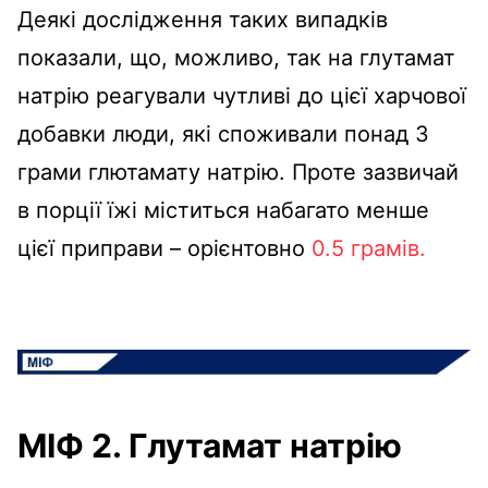
Деякі дослідження таких випадків
показали, що, можливо, так на глутамат
натрію реагували чутливі до цієї харчової
добавки люди, які споживали понад 3
грами глютамату натрію. Проте зазвичай
в порції їжі міститься набагато менше
цієї приправи – орієнтовно
0.5 грамів.
МІФ 2. Глутамат натрію