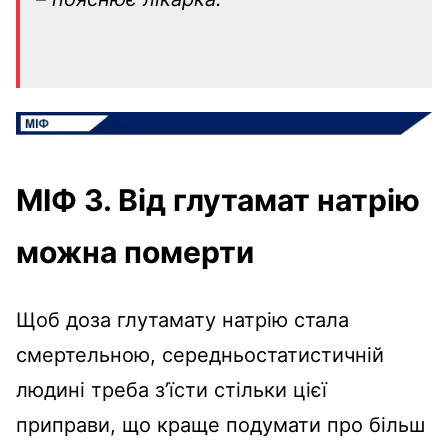
МІФ 3. Від глутамат натрію
можна померти
Щоб доза глутамату натрію стала
смертельною, середньостатистичній
людині треба з’їсти стільки цієї
приправи, що краще подумати про більш