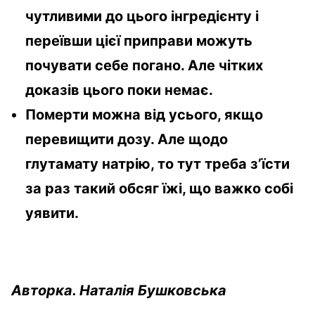
чутливими до цього інгредієнту і
переївши цієї приправи можуть
почувати себе погано. Але чітких
доказів цього поки немає.
Померти можна від усього, якщо
перевищити дозу. Але щодо
глутамату натрію, то тут треба з’їсти
за раз такий обсяг їжі, що важко собі
уявити.
Авторка. Наталія Бушковська