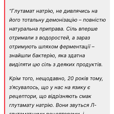
“Глутамат натрію, не дивлячись на
його тотальну демонізацію
–
повністю
натуральна приправа. Сіль вперше
отримали з водоростей, а зараз
отримують шляхом ферментації
–
знайшли бактерію, яка здатна
виділяти цю сіль з деяких продуктів.
Крім того, нещодавно, 20 років тому,
з’ясувалось, що у нас на язику є
рецептори, що відрізняють смак
глутамату натрію. Вони звуться Л-
глутаматними рецепторами, і