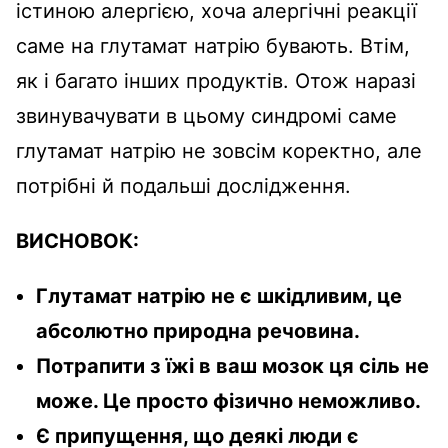
істиною алергією, хоча алергічні реакції
саме на глутамат натрію бувають. Втім,
як і багато інших продуктів. Отож наразі
звинувачувати в цьому синдромі саме
глутамат натрію не зовсім коректно, але
потрібні й подальші дослідження.
ВИСНОВОК:
Глутамат натрію не є шкідливим, це
абсолютно природна речовина.
Потрапити з їжі в ваш мозок ця сіль не
може. Це просто фізично неможливо.
Є припущення, що деякі люди є