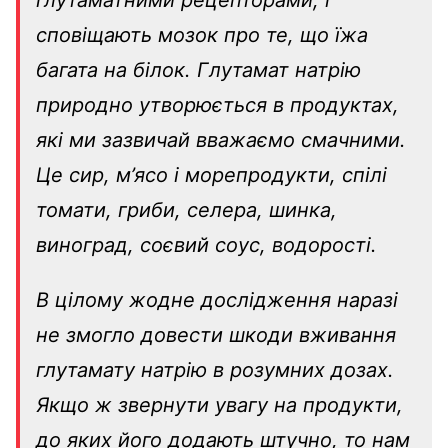
сповіщають мозок про те, що їжа
багата на білок.
Глутамат натрію
природно утворюється в продуктах,
які ми зазвичай вважаємо смачними.
Це сир, м’ясо і морепродукти, спілі
томати, гриби, селера, шинка,
виноград, соєвий соус, водорості.
В цілому жодне дослідження наразі
не змогло довести шкоди вживання
глутамату натрію в розумних дозах.
Якщо ж звернути увагу на продукти,
до яких його додають штучно, то нам