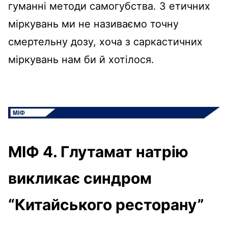
гуманні методи самогубства. З етичних
міркувань ми не називаємо точну
смертельну дозу, хоча з саркастичних
міркувань нам би й хотілося.
МІФ 4. Глутамат натрію
викликає синдром
“Китайського ресторану”