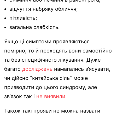
відчуття набряку обличчя;
пітливість;
загальна слабкість.
Якщо ці симптоми проявляються
помірно, то й проходять вони самостійно
та без специфічного лікування. Дуже
багато
досліджень
намагались з’ясувати,
чи дійсно “китайська сіль” може
призводити до цього синдрому, але
зв’язок так і
не виявили.
Також такі прояви не можна назвати