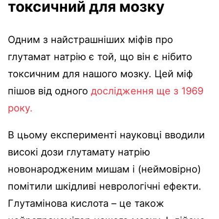
токсичний для мозку
Одним з найстрашніших міфів про
глутамат натрію є той, що він є нібито
токсичним для нашого мозку. Цей міф
пішов від одного
дослідження ще з 1969
року.
В цьому експерименті науковці вводили
високі дози глутамату натрію
новонародженим мишам і (неймовірно)
помітили шкідливі неврологічні ефекти.
Глутамінова кислота – це також