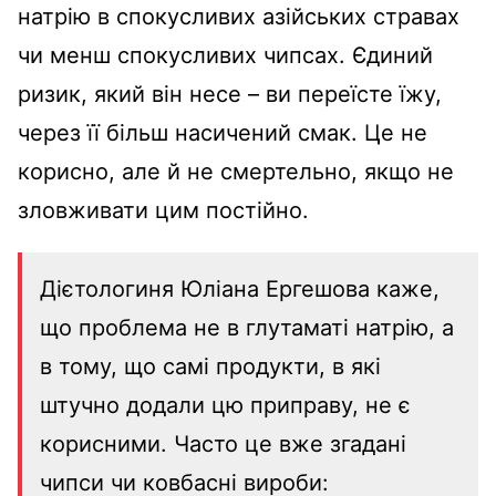
натрію в спокусливих азійських стравах
чи менш спокусливих чипсах. Єдиний
ризик, який він несе – ви переїсте їжу,
через її більш насичений смак. Це не
корисно, але й не смертельно, якщо не
зловживати цим постійно.
Дієтологиня Юліана Ергешова каже,
що проблема не в глутаматі натрію, а
в тому, що самі продукти, в які
штучно додали цю приправу, не є
корисними. Часто це вже згадані
чипси чи ковбасні вироби: