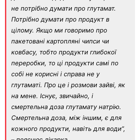
не потрібно думати про глутамат.
Потрібно думати про продукт в
цілому. Якщо ми говоримо про
пакетовані картопляні чипси чи
ковбасу, тобто продукти глибокої
переробки, то ці продукти самі по
собі не корисні і справа не у
глутаматі. Про це і розмови зайві, як
на мене. Існує, звичайно, і
смертельна доза глутамату натрію.
Смертельна доза, між іншим, є для
кожного продукти, навіть для води”,
–
пояснює лікарка.