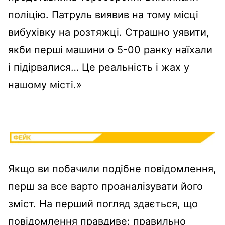
поліцію. Патруль виявив на тому місці
вибухівку на розтяжці. Страшно уявити,
якби перші машини о 5-00 ранку наїхали
і підірвалися… Це реальність і жах у
нашому місті.»
Якщо ви побачили подібне повідомлення,
перш за все варто проаналізувати його
зміст. На перший погляд здається, що
повідомлення правдиве: правильно