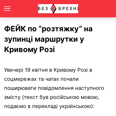
ФЕЙК по “розтяжку” на
зупинці маршрутки у
Кривому Розі
Увечері 19 квітня в Кривому Розі в
соцмережах та чатах почали
поширювати повідомлення наступного
змісту (текст був російською мовою,
подаємо в перекладі українською):