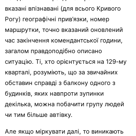
вказані впізнавані (для всього Кривого
Рогу) географічні прив’язки, номер
маршрутки, точно вказаний оновлений
час закінчення комендантської години,
загалом правдоподібно описано
ситуацію. Ті, хто орієнтується на 129-му
кварталі, розуміють, що за звичайних
обставин справді з балкону одного з
будинків, яких навпроти зупинки
декілька, можна побачити групу людей
чи тим більше автівку.
Але якщо міркувати далі, то виникають