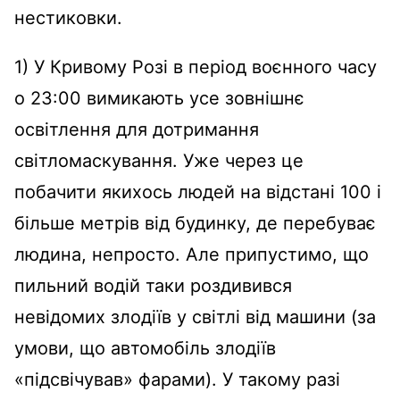
нестиковки.
1) У Кривому Розі в період воєнного часу
о 23:00 вимикають усе зовнішнє
освітлення для дотримання
світломаскування. Уже через це
побачити якихось людей на відстані 100 і
більше метрів від будинку, де перебуває
людина, непросто. Але припустимо, що
пильний водій таки роздивився
невідомих злодіїв у світлі від машини (за
умови, що автомобіль злодіїв
«підсвічував» фарами). У такому разі