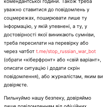
комендантської години. Також треба
уважно ставитися до повідомлень у
соцмережах, поширювати лише ту
інформацію, у якій упевнені, а ту, у
достовірності якої виникають сумніви,
треба пересилати на перевірку або
через чатбот
t.me/stop_russian_war_bot
(обрати «кіберфронт» або «свій варіант»,
описати ситуацію і додати скрін
повідомлення), або журналістам, яким ви
довіряєте.
Пильнуймо нашу безпеку, довіряймо
лише повідомленням від офіційних