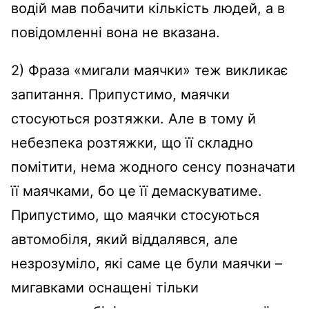
водій мав побачити кількість людей, а в
повідомленні вона не вказана.
2) Фраза «мигали маячки» теж викликає
запитання. Припустимо, маячки
стосуються розтяжки. Але в тому й
небезпека розтяжки, що її складно
помітити, нема жодного сенсу позначати
її маячками, бо це її демаскуватиме.
Припустимо, що маячки стосуються
автомобіля, який віддалявся, але
незрозуміло, які саме це були маячки –
мигавками оснащені тільки