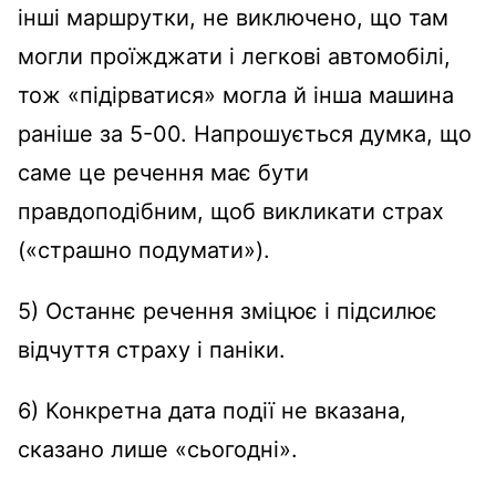
інші маршрутки, не виключено, що там
могли проїжджати і легкові автомобілі,
тож «підірватися» могла й інша машина
раніше за 5-00. Напрошується думка, що
саме це речення має бути
правдоподібним, щоб викликати страх
(«страшно подумати»).
5) Останнє речення зміцює і підсилює
відчуття страху і паніки.
6) Конкретна дата події не вказана,
сказано лише «сьогодні».