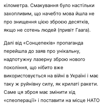
кілометра. Смакування було настільки
захопливим, що начебто мова йшла не
про знищення цією зброєю десятків,
якщо не сотень людей (привіт Гаага).
Далі від «Сонцепеків» пропаганда
перейшла до заяв про унікальну,
надпотужну лазерну зброю нового
покоління, що нібито вже
використовується на війні в Україні і має
таку ж руйнівну силу, як крилаті ракети.
Саме ця зброя має змінити хід
«спеоперації» і поставити на місце НАТО