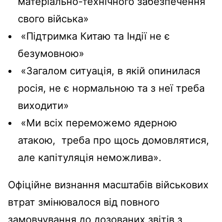
матеріально-технічного забезпечення
свого війська»
«Підтримка Китаю та Індії не є
безумовною»
«Загалом ситуація, в якій опинилася
росія, не є нормальною та з неї треба
виходити»
«Ми всіх переможемо ядерною
атакою, треба про щось домовлятися,
але капітуляція неможлива».
Офіційне визнання масштабів військових
втрат змінювалося від повного
замовчування до дозованих звітів з