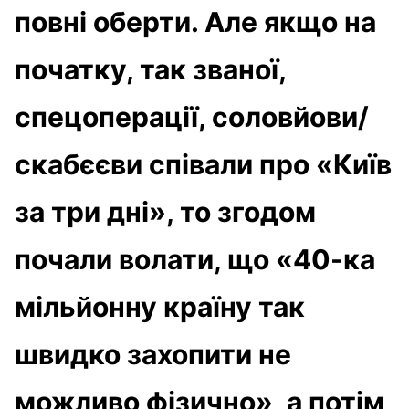
повні оберти. Але якщо на
початку, так званої,
спецоперації, соловйови/
скабєєви співали про «Київ
за три дні», то згодом
почали волати, що «40-ка
мільйонну країну так
швидко захопити не
можливо фізично», а потім