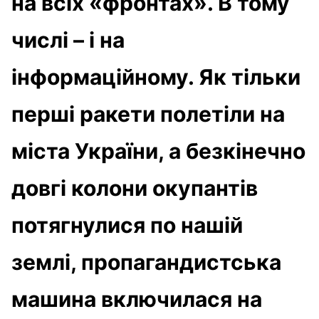
на всіх «фронтах». В тому
числі – і на
інформаційному. Як тільки
перші ракети полетіли на
міста України, а безкінечно
довгі колони окупантів
потягнулися по нашій
землі, пропагандистська
машина включилася на