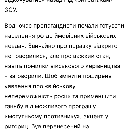
ЗСУ.
Водночас пропагандисти почали готувати
населення рф до ймовірних військових
невдач. Звичайно про поразку відкрито
не говорилися, але про важкий стан,
навіть помилки військового керівництва
– заговорили. Щоб змінити поширене
уявлення про «військову
непереможність росії» та применшити
ганьбу від можливого програшу
«могутньому противнику», акцент у
риториці був перенесений на