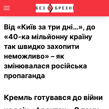
Від «Київ за три дні…», до
«40-ка мільйонну країну
так швидко захопити
неможливо» – як
змінювалася російська
пропаганда
Кремль готувався до війни