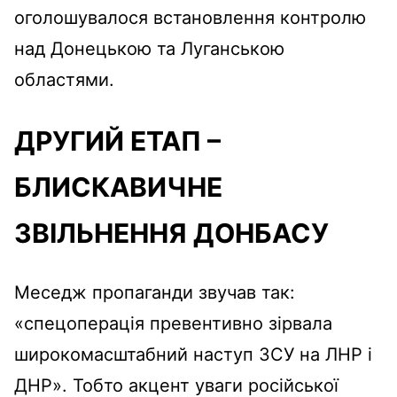
оголошувалося встановлення контролю
над Донецькою та Луганською
областями.
ДРУГИЙ ЕТАП –
БЛИСКАВИЧНЕ
ЗВІЛЬНЕННЯ ДОНБАСУ
Меседж пропаганди звучав так:
«спецоперація превентивно зірвала
широкомасштабний наступ ЗСУ на ЛНР і
ДНР». Тобто акцент уваги російської