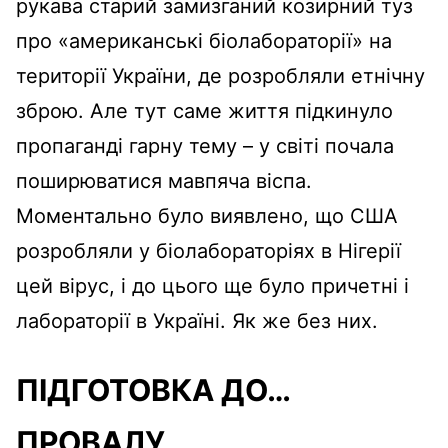
рукава старий замизганий козирний туз
про «американські біолабораторії» на
території України, де розробляли етнічну
зброю. Але тут саме життя підкинуло
пропаганді гарну тему – у світі почала
поширюватися мавпяча віспа.
Моментально було виявлено, що США
розробляли у біолабораторіях в Нігерії
цей вірус, і до цього ще було причетні і
лабораторії в Україні. Як же без них.
ПІДГОТОВКА ДО…
ПРОВАЛУ