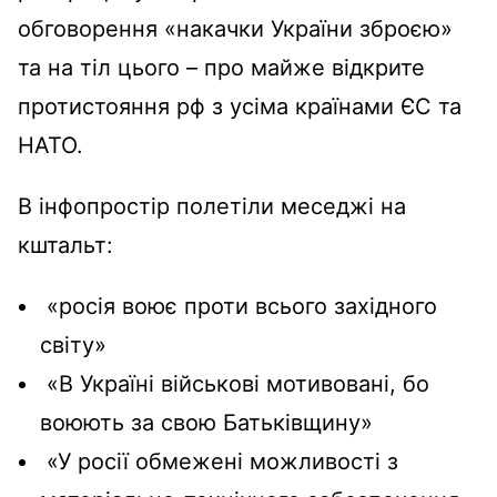
обговорення «накачки України зброєю»
та на тіл цього – про майже відкрите
протистояння рф з усіма країнами ЄС та
НАТО.
В інфопростір полетіли меседжі на
кштальт:
«росія воює проти всього західного
світу»
«В Україні військові мотивовані, бо
воюють за свою Батьківщину»
«У росії обмежені можливості з