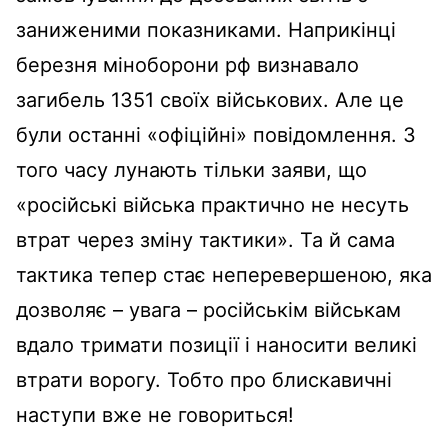
заниженими показниками. Наприкінці
березня міноборони рф визнавало
загибель 1351 своїх військових. Але це
були останні «офіційні» повідомлення. З
того часу лунають тільки заяви, що
«російські війська практично не несуть
втрат через зміну тактики». Та й сама
тактика тепер стає неперевершеною, яка
дозволяє – увага – російськім військам
вдало тримати позиції і наносити великі
втрати ворогу. Тобто про блискавичні
наступи вже не говориться!