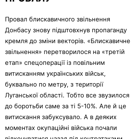
Провал блискавичного звільнення
Донбасу знову підштовхнув пропаганду
кремля до зміни векторів. «Блискавичне
звільнення» перетворилося на «третій
етап» спецоперації із повільним
витисканням українських військ,
буквально по метру, з території
Луганської області. Тобто все звузилося
до боротьби саме за ті 5-10%. Але й це
витискання забуксувало. А в деяких
моментах окупаційні війська почали
відкочуватися назад під контратаками