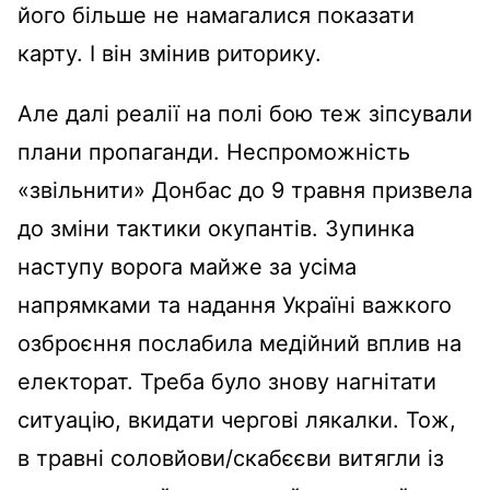
його більше не намагалися показати
карту. І він змінив риторику.
Але далі реалії на полі бою теж зіпсували
плани пропаганди. Неспроможність
«звільнити» Донбас до 9 травня призвела
до зміни тактики окупантів. Зупинка
наступу ворога майже за усіма
напрямками та надання Україні важкого
озброєння послабила медійний вплив на
електорат. Треба було знову нагнітати
ситуацію, вкидати чергові лякалки. Тож,
в травні соловйови/скабєєви витягли із