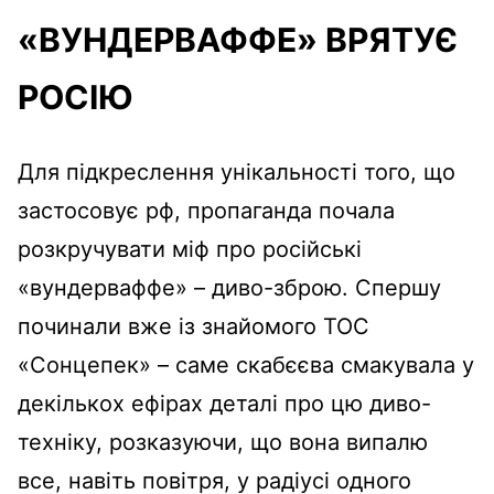
«ВУНДЕРВАФФЕ» ВРЯТУЄ
РОСІЮ
Для підкреслення унікальності того, що
застосовує рф, пропаганда почала
розкручувати міф про російські
«вундерваффе» – диво-зброю. Спершу
починали вже із знайомого ТОС
«Сонцепек» – саме скабєєва смакувала у
декількох ефірах деталі про цю диво-
техніку, розказуючи, що вона випалю
все, навіть повітря, у радіусі одного