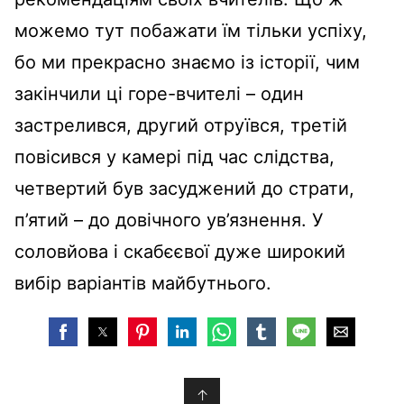
можемо тут побажати їм тільки успіху,
бо ми прекрасно знаємо із історії, чим
закінчили ці горе-вчителі – один
застрелився, другий отруївся, третій
повісився у камері під час слідства,
четвертий був засуджений до страти,
п’ятий – до довічного ув’язнення. У
соловйова і скабєєвої дуже широкий
вибір варіантів майбутнього.
↑