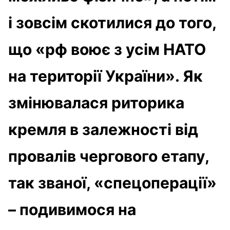
і зовсім скотилися до того,
що «рф воює з усім НАТО
на території України». Як
змінювалася риторика
кремля в залежності від
провалів чергового етапу,
так званої, «спецоперації»
– подивимося на