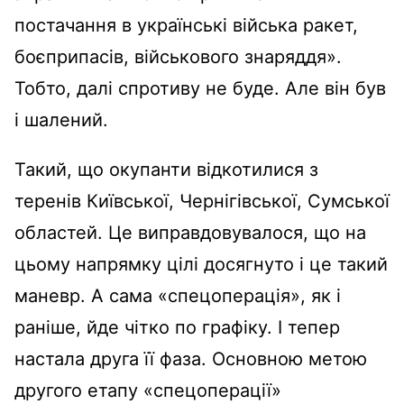
постачання в українські війська ракет,
боєприпасів, військового знаряддя».
Тобто, далі спротиву не буде. Але він був
і шалений.
Такий, що окупанти відкотилися з
теренів Київської, Чернігівської, Сумської
областей. Це виправдовувалося, що на
цьому напрямку цілі досягнуто і це такий
маневр. А сама «спецоперація», як і
раніше, йде чітко по графіку. І тепер
настала друга її фаза. Основною метою
другого етапу «спецоперації»