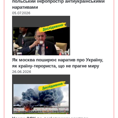
польський інфопростір антиукраїнськими
наративами
05.07.2026
Як москва поширює наратив про Україну,
як країну-терориста, що не прагне миру
26.06.2026