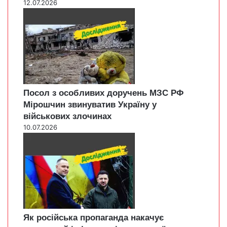
12.07.2026
Посол з особливих доручень МЗС РФ
Мірошчин звинуватив Україну у
військових злочинах
10.07.2026
Як російська пропаганда накачує