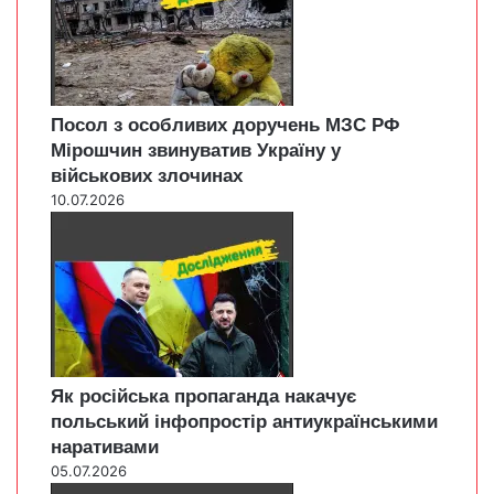
Посол з особливих доручень МЗС РФ
Мірошчин звинуватив Україну у
військових злочинах
10.07.2026
Як російська пропаганда накачує
польський інфопростір антиукраїнськими
наративами
05.07.2026