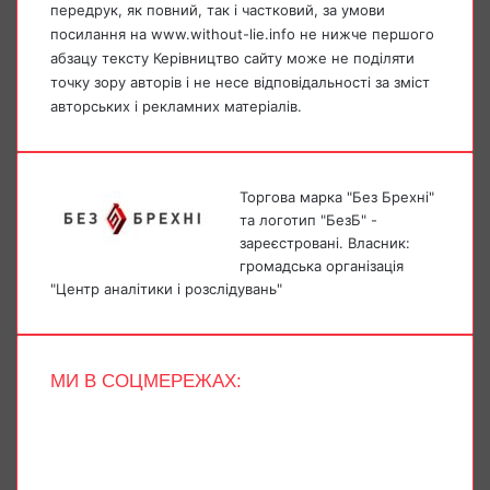
передрук, як повний, так і частковий, за умови
посилання на www.without-lie.info не нижче першого
абзацу тексту Керівництво сайту може не поділяти
точку зору авторів і не несе відповідальності за зміст
авторських і рекламних матеріалів.
Торгова марка "Без Брехні"
та логотип "БезБ" -
зареєстровані. Власник:
громадська організація
"Центр аналітики і розслідувань"
МИ В СОЦМЕРЕЖАХ:
Facebook
X
YouTube
Instagram