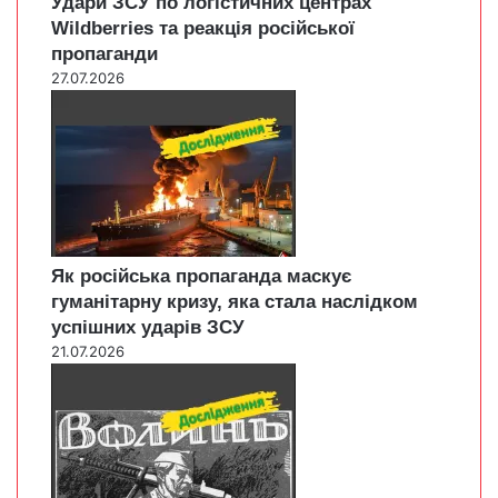
Удари ЗСУ по логістичних центрах
Wildberries та реакція російської
пропаганди
27.07.2026
Як російська пропаганда маскує
гуманітарну кризу, яка стала наслідком
успішних ударів ЗСУ
21.07.2026