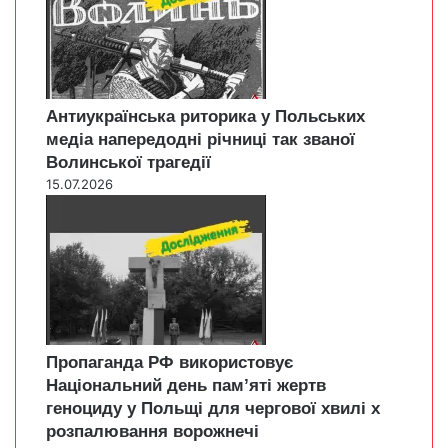
Антиукраїнська риторика у Польських
медіа напередодні річниці так званої
Волинської трагедії
15.07.2026
Пропаганда РФ використовує
Національний день пам’яті жертв
геноциду у Польщі для чергової хвилі х
розпалювання ворожнечі