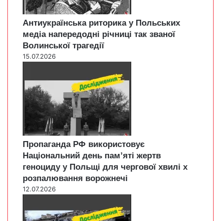
Антиукраїнська риторика у Польських
медіа напередодні річниці так званої
Волинської трагедії
15.07.2026
Пропаганда РФ використовує
Національний день пам’яті жертв
геноциду у Польщі для чергової хвилі х
розпалювання ворожнечі
12.07.2026