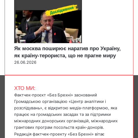
Як москва поширює наратив про Україну,
як країну-терориста, що не прагне миру
26.06.2026
ХТО МИ:
Фактчек-проєкт «Без Брехні» заснований
Громадською організацією «Центр аналітики і
розслідувань», є відкритою медіа-платформою, яка
працює на громадських засадах та за підтримки
міжнародних донорських організацій, міжнародних
грантових програм посольств країн-донорів.
Редакція фактчек-проекту «Без Брехні» вітає