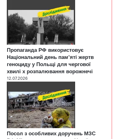
Пропаганда РФ використовує
Національний день пам’яті жертв
геноциду у Польщі для чергової
хвилі х розпалювання ворожнечі
12.07.2026
Посол з особливих доручень МЗС