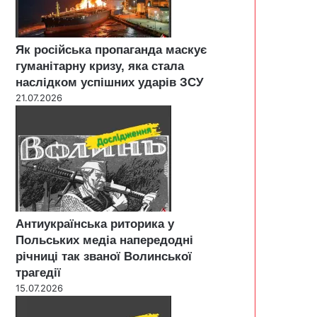
Як російська пропаганда маскує
гуманітарну кризу, яка стала
наслідком успішних ударів ЗСУ
21.07.2026
Антиукраїнська риторика у
Польських медіа напередодні
річниці так званої Волинської
трагедії
15.07.2026