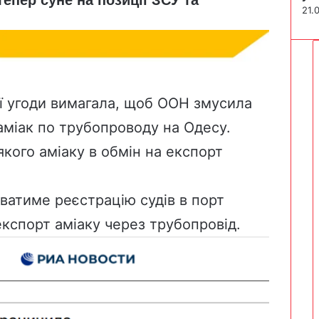
21.
ої угоди вимагала, щоб ООН змусила
аміак по трубопроводу на Одесу.
якого аміаку в обмін на експорт
ватиме реєстрацію судів в порт
експорт аміаку через трубопровід.