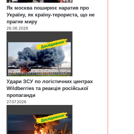
Як москва поширює наратив про
Україну, як країну-терориста, що не
прагне миру
26.06.2026
Удари ЗСУ по логістичних центрах
Wildberries та реакція російської
пропаганди
27.07.2026