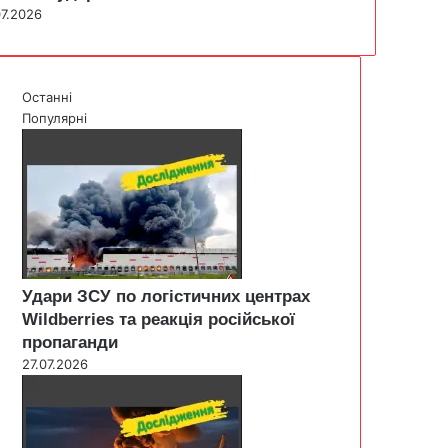
07.2026
Останні
Популярні
Удари ЗСУ по логістичних центрах
Wildberries та реакція російської
пропаганди
27.07.2026