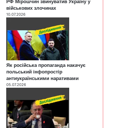
РФ Мірошчин звинуватив Україну у
військових злочинах
10.07.2026
Як російська пропаганда накачує
польський інфопростір
антиукраїнськими наративами
05.07.2026