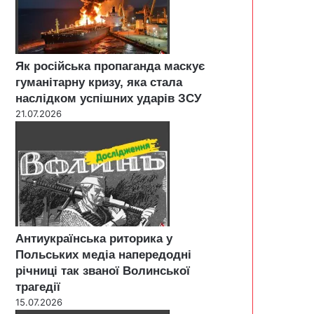
Як російська пропаганда маскує
гуманітарну кризу, яка стала
наслідком успішних ударів ЗСУ
21.07.2026
Антиукраїнська риторика у
Польських медіа напередодні
річниці так званої Волинської
трагедії
15.07.2026