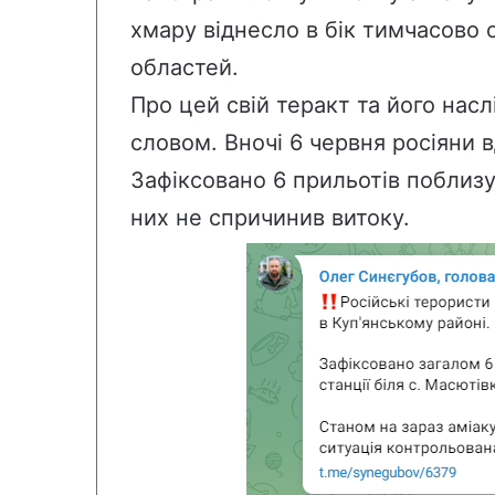
хмару
віднесло
в бік тимчасово 
областей.
Про цей свій теракт та його нас
словом. Вночі 6 червня росіяни 
Зафіксовано 6 прильотів поблизу 
них не спричинив витоку.