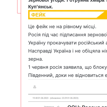
Куп’янськ.
Це фейк не на рівному місці.
Росія під час підписання зернов
Україну прокачувати російський 
Насправді Україна і
не обіцяла
ні
зерна.
1 червня росія
заявила
, що блоку
Південний, доки не відновиться 