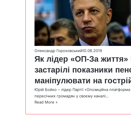
Олександр Гороховський
10.08.2019
Як лідер «ОП-За життя»
застарілі показники пенс
маніпулювати на гострій
Юрій Бойко – лідер Партії «Опозиційна платформа 
пересічних громадян у своєму каналі…
Read More »