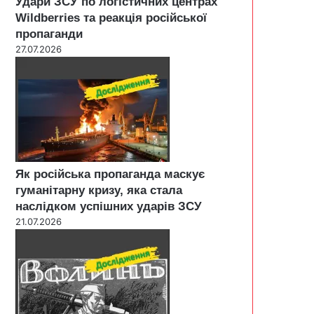
Удари ЗСУ по логістичних центрах
Wildberries та реакція російської
пропаганди
27.07.2026
Як російська пропаганда маскує
гуманітарну кризу, яка стала
наслідком успішних ударів ЗСУ
21.07.2026