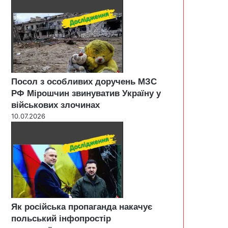
Посол з особливих доручень МЗС
РФ Мірошчин звинуватив Україну у
військових злочинах
10.07.2026
Як російська пропаганда накачує
польський інфопростір