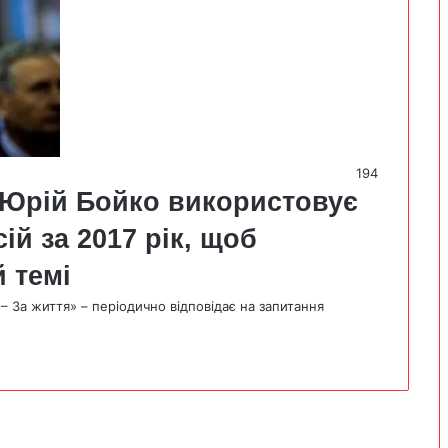
194
 Юрій Бойко використовує
ій за 2017 рік, щоб
 темі
– За життя» – періодично відповідає на запитання