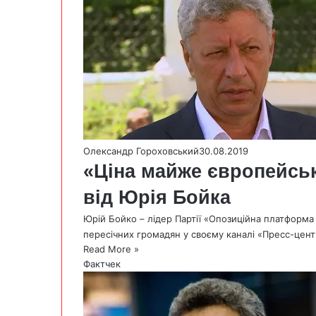
Олександр Гороховський
30.08.2019
«Ціна майже європейськ
від Юрія Бойка
Юрій Бойко – лідер Партії «Опозиційна платформа 
пересічних громадян у своєму каналі «Пресс-цен
Read More »
Фактчек