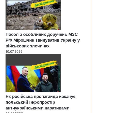
Посол з особливих доручень МЗС
РФ Мірошчин звинуватив Україну у
військових злочинах
10.07.2026
Як російська пропаганда накачує
польський інфопростір
антиукраїнськими наративами