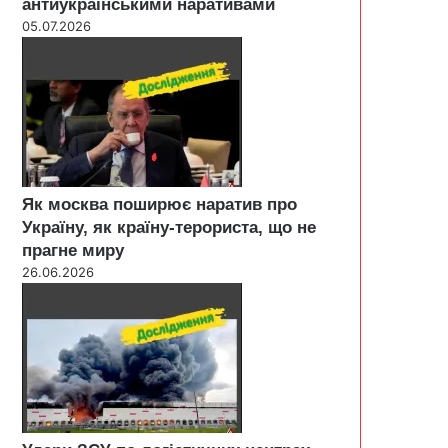
антиукраїнськими наративами
05.07.2026
Як москва поширює наратив про
Україну, як країну-терориста, що не
прагне миру
26.06.2026