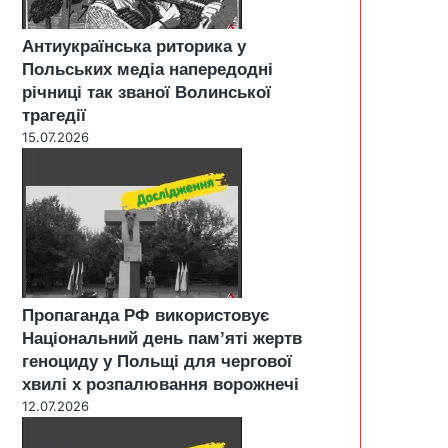
Антиукраїнська риторика у
Польських медіа напередодні
річниці так званої Волинської
трагедії
15.07.2026
Пропаганда РФ використовує
Національний день пам’яті жертв
геноциду у Польщі для чергової
хвилі х розпалювання ворожнечі
12.07.2026