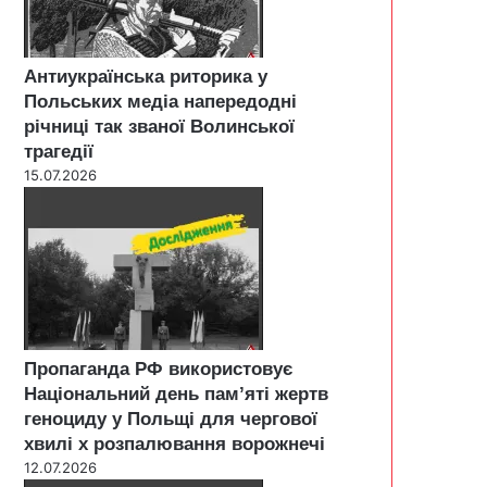
Антиукраїнська риторика у
Польських медіа напередодні
річниці так званої Волинської
трагедії
15.07.2026
Пропаганда РФ використовує
Національний день пам’яті жертв
геноциду у Польщі для чергової
хвилі х розпалювання ворожнечі
12.07.2026