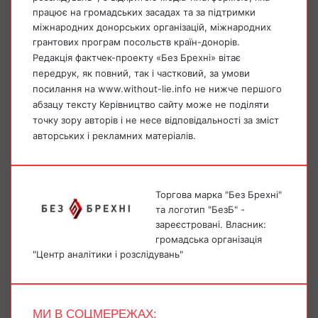
працює на громадських засадах та за підтримки
міжнародних донорських організацій, міжнародних
грантових програм посольств країн-донорів.
Редакція фактчек-проекту «Без Брехні» вітає
передрук, як повний, так і частковий, за умови
посилання на www.without-lie.info не нижче першого
абзацу тексту Керівництво сайту може не поділяти
точку зору авторів і не несе відповідальності за зміст
авторських і рекламних матеріалів.
Торгова марка "Без Брехні"
та логотип "БезБ" -
зареєстровані. Власник:
громадська організація
"Центр аналітики і розслідувань"
МИ В СОЦМЕРЕЖАХ: