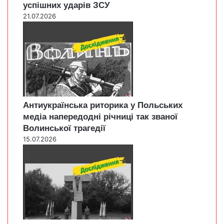
успішних ударів ЗСУ
21.07.2026
Антиукраїнська риторика у Польських
медіа напередодні річниці так званої
Волинської трагедії
15.07.2026