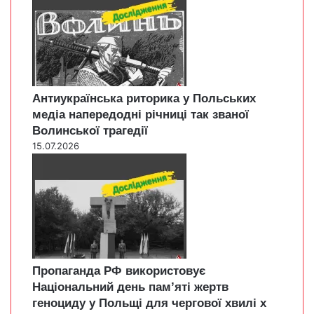
Антиукраїнська риторика у Польських
медіа напередодні річниці так званої
Волинської трагедії
15.07.2026
Пропаганда РФ використовує
Національний день пам’яті жертв
геноциду у Польщі для чергової хвилі х