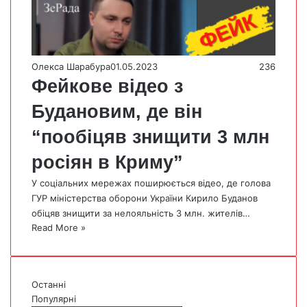
Олекса Шарабура
01.05.2023
236
Фейкове відео з
Будановим, де він
“пообіцяв знищити 3 млн
росіян в Криму”
У соціальних мережах поширюється відео, де голова
ГУР міністерства оборони України Кирило Буданов
обіцяв знищити за нелояльність 3 млн. жителів…
Read More »
Останні
Популярні