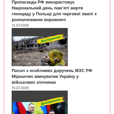
Пропаганда РФ використовує
Національний день пам’яті жертв
геноциду у Польщі для чергової хвилі х
розпалювання ворожнечі
12.07.2026
Посол з особливих доручень МЗС РФ
Мірошчин звинуватив Україну у
військових злочинах
10.07.2026