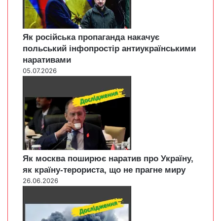
Як російська пропаганда накачує
польський інфопростір антиукраїнськими
наративами
05.07.2026
Як москва поширює наратив про Україну,
як країну-терориста, що не прагне миру
26.06.2026