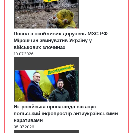
Посол з особливих доручень МЗС РФ
Мірошчин звинуватив Україну у
військових злочинах
10.07.2026
Як російська пропаганда накачує
польський інфопростір антиукраїнськими
наративами
05.07.2026