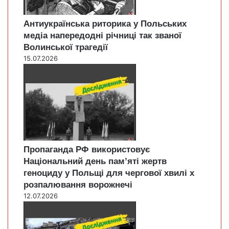
Антиукраїнська риторика у Польських
медіа напередодні річниці так званої
Волинської трагедії
15.07.2026
Пропаганда РФ використовує
Національний день пам’яті жертв
геноциду у Польщі для чергової хвилі х
розпалювання ворожнечі
12.07.2026