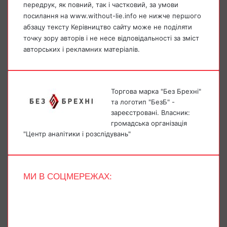
передрук, як повний, так і частковий, за умови
посилання на www.without-lie.info не нижче першого
абзацу тексту Керівництво сайту може не поділяти
точку зору авторів і не несе відповідальності за зміст
авторських і рекламних матеріалів.
Торгова марка "Без Брехні"
та логотип "БезБ" -
зареєстровані. Власник:
громадська організація
"Центр аналітики і розслідувань"
МИ В СОЦМЕРЕЖАХ:
Facebook
X
YouTube
Instagram