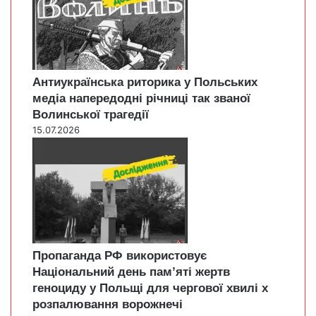
Антиукраїнська риторика у Польських
медіа напередодні річниці так званої
Волинської трагедії
15.07.2026
Пропаганда РФ використовує
Національний день пам’яті жертв
геноциду у Польщі для чергової хвилі х
розпалювання ворожнечі