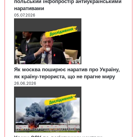
польський інфопростір антиукраїнськими
наративами
05.07.2026
Як москва поширює наратив про Україну,
як країну-терориста, що не прагне миру
26.06.2026