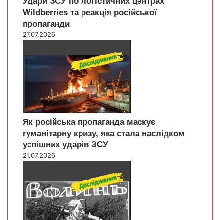
Удари ЗСУ по логістичних центрах
Wildberries та реакція російської
пропаганди
27.07.2026
Як російська пропаганда маскує
гуманітарну кризу, яка стала наслідком
успішних ударів ЗСУ
21.07.2026