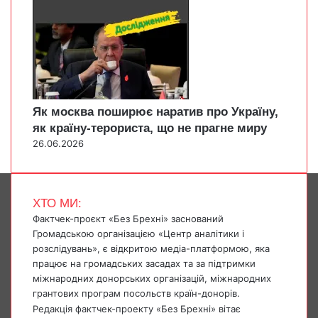
Як москва поширює наратив про Україну,
як країну-терориста, що не прагне миру
26.06.2026
ХТО МИ:
Фактчек-проєкт «Без Брехні» заснований
Громадською організацією «Центр аналітики і
розслідувань», є відкритою медіа-платформою, яка
працює на громадських засадах та за підтримки
міжнародних донорських організацій, міжнародних
грантових програм посольств країн-донорів.
Редакція фактчек-проекту «Без Брехні» вітає