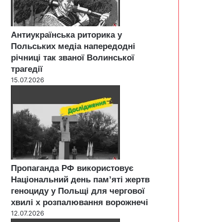
Антиукраїнська риторика у
Польських медіа напередодні
річниці так званої Волинської
трагедії
15.07.2026
Пропаганда РФ використовує
Національний день пам’яті жертв
геноциду у Польщі для чергової
хвилі х розпалювання ворожнечі
12.07.2026