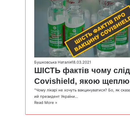
Бушковська Наталія
18.03.2021
ШІСТЬ фактів чому слід
Covishield, якою щеплю
“Чому лікарі не хочуть вакцинуватися? Бо, як сказа
ий президент України…
Read More »