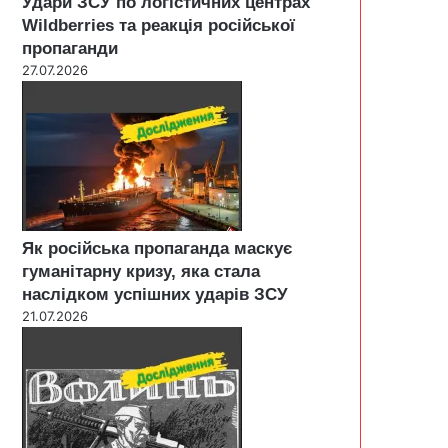
Удари ЗСУ по логістичних центрах
Wildberries та реакція російської
пропаганди
27.07.2026
Як російська пропаганда маскує
гуманітарну кризу, яка стала
наслідком успішних ударів ЗСУ
21.07.2026