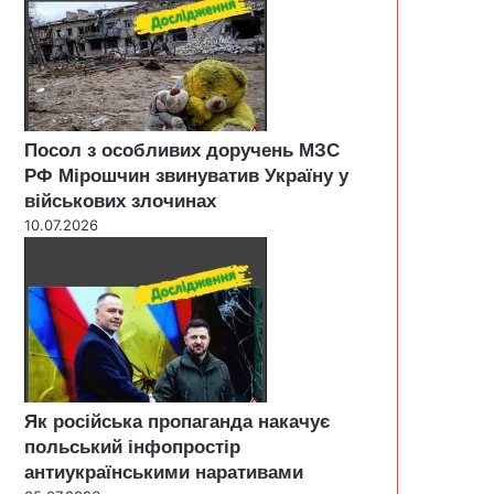
Посол з особливих доручень МЗС
РФ Мірошчин звинуватив Україну у
військових злочинах
10.07.2026
Як російська пропаганда накачує
польський інфопростір
антиукраїнськими наративами