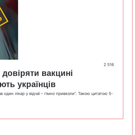
2 516
 довіряти вакцині
ють українців
в один лікар у відчаї – гімно привезли”. Такою цитатою 5-