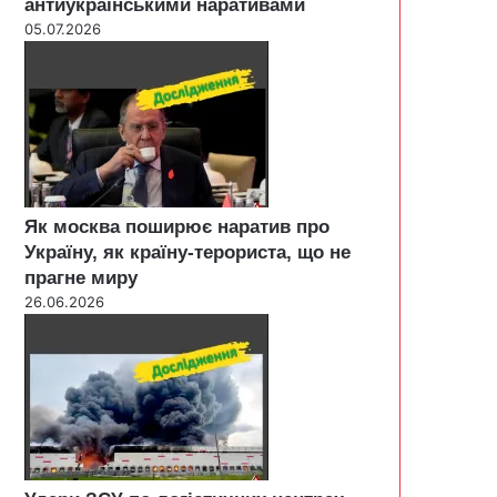
антиукраїнськими наративами
05.07.2026
Як москва поширює наратив про
Україну, як країну-терориста, що не
прагне миру
26.06.2026