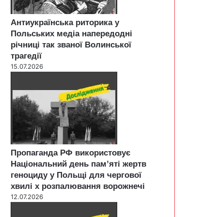
Антиукраїнська риторика у
Польських медіа напередодні
річниці так званої Волинської
трагедії
15.07.2026
Пропаганда РФ використовує
Національний день пам’яті жертв
геноциду у Польщі для чергової
хвилі х розпалювання ворожнечі
12.07.2026