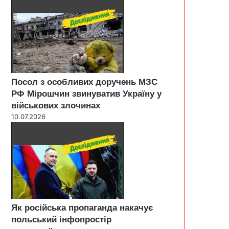
Посол з особливих доручень МЗС
РФ Мірошчин звинуватив Україну у
військових злочинах
10.07.2026
Як російська пропаганда накачує
польський інфопростір