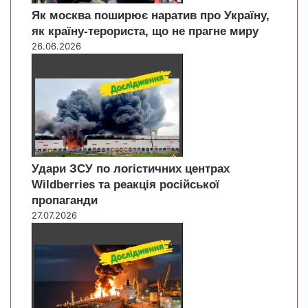
Як москва поширює наратив про Україну,
як країну-терориста, що не прагне миру
26.06.2026
Удари ЗСУ по логістичних центрах
Wildberries та реакція російської
пропаганди
27.07.2026