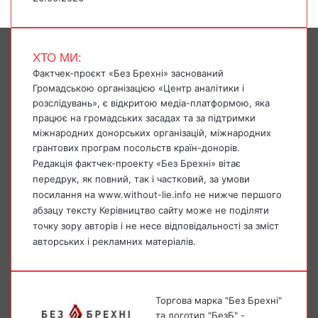
ХТО МИ:
Фактчек-проєкт «Без Брехні» заснований
Громадською організацією «Центр аналітики і
розслідувань», є відкритою медіа-платформою, яка
працює на громадських засадах та за підтримки
міжнародних донорських організацій, міжнародних
грантових програм посольств країн-донорів.
Редакція фактчек-проекту «Без Брехні» вітає
передрук, як повний, так і частковий, за умови
посилання на www.without-lie.info не нижче першого
абзацу тексту Керівництво сайту може не поділяти
точку зору авторів і не несе відповідальності за зміст
авторських і рекламних матеріалів.
Торгова марка "Без Брехні"
та логотип "БезБ" -