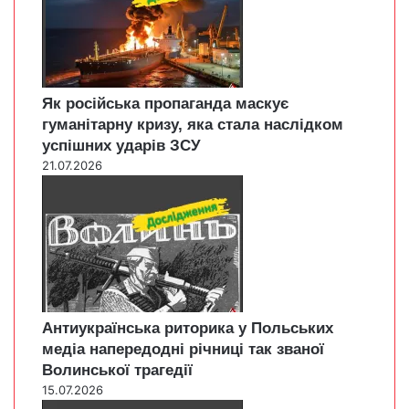
Як російська пропаганда маскує
гуманітарну кризу, яка стала наслідком
успішних ударів ЗСУ
21.07.2026
Антиукраїнська риторика у Польських
медіа напередодні річниці так званої
Волинської трагедії
15.07.2026