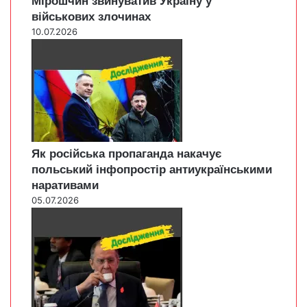
Мірошчин звинуватив Україну у
військових злочинах
10.07.2026
Як російська пропаганда накачує
польський інфопростір антиукраїнськими
наративами
05.07.2026