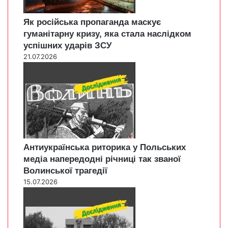
Як російська пропаганда маскує
гуманітарну кризу, яка стала наслідком
успішних ударів ЗСУ
21.07.2026
Антиукраїнська риторика у Польських
медіа напередодні річниці так званої
Волинської трагедії
15.07.2026