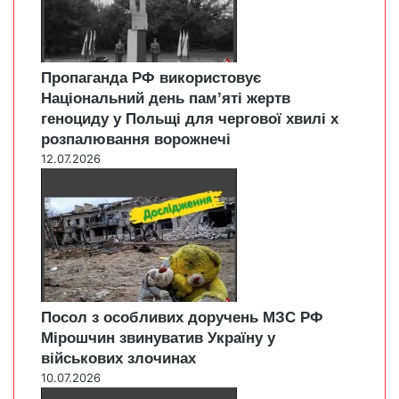
Пропаганда РФ використовує
Національний день пам’яті жертв
геноциду у Польщі для чергової хвилі х
розпалювання ворожнечі
12.07.2026
Посол з особливих доручень МЗС РФ
Мірошчин звинуватив Україну у
військових злочинах
10.07.2026