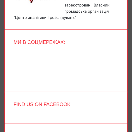
зареєстровані. Власник:
громадська організація
"Центр аналітики і розслідувань"
МИ В СОЦМЕРЕЖАХ:
Facebook
X
YouTube
Instagram
Telegram
TikTok
FIND US ON FACEBOOK