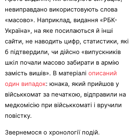
невиправдано використовують слова
«масово». Наприклад, видання «РБК-
Україна», на яке посилаються й інші
сайти, не наводить цифр, статистики, які
б підтвердили, чи дійсно «випускників
шкіл почали масово забирати в армію
замість вишів». В матеріалі
описаний
один випадок
: юнака, який прийшов у
військкомат за печаткою, відправили на
медкомісію при військкоматі і вручили
повістку.
Звернемося о хронології подій.