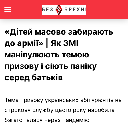
«Дітей масово забирають
до армії» | Як ЗМІ
маніпулюють темою
призову і сіють паніку
серед батьків
Тема призову українських абітурієнтів на
строкову службу цього року наробила
багато галасу через пандемію