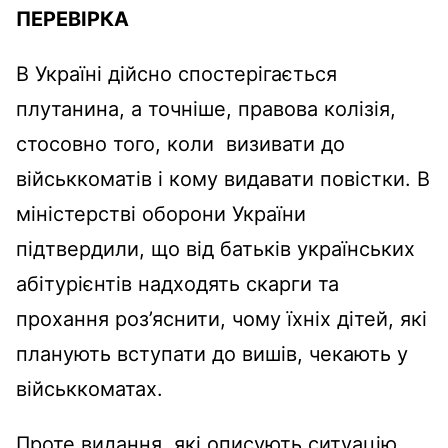
ПЕРЕВІРКА
В Україні дійсно спостерігається
плутанина, а точніше, правова колізія,
стосовно того, коли визивати до
військкоматів і кому видавати повістки. В
міністерстві оборони України
підтвердили, що від батьків українських
абітурієнтів надходять скарги та
прохання роз’яснити, чому їхніх дітей, які
планують вступати до вишів, чекають у
військкоматах.
Проте видання, які описують ситуацію,