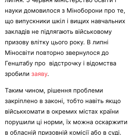
липня. 5 червня міністерство освіти і
науки домовилося з Міноборони про те,
що випускники шкіл і вищих навчальних
закладів не підлягають військовому
призову влітку цього року. В липні
Міносвіти повторно звернулося до
Генштабу про відстрочку і відомства
зробили
заяву
.
Таким чином, рішення проблеми
закріплено в законі, тобто навіть якщо
військкомати в окремих містах країни
порушили ці норми, їх можна оскаржити
в обласній призовній комісії або в суді.