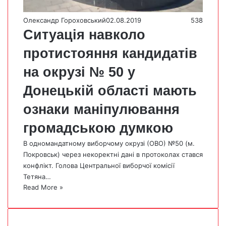
Олександр Гороховський
02.08.2019
538
Ситуація навколо
протистояння кандидатів
на окрузі № 50 у
Донецькій області мають
ознаки маніпулювання
громадською думкою
В одномандатному виборчому окрузі (ОВО) №50 (м.
Покровськ) через некоректні дані в протоколах стався
конфлікт. Голова Центральної виборчої комісії
Тетяна…
Read More »