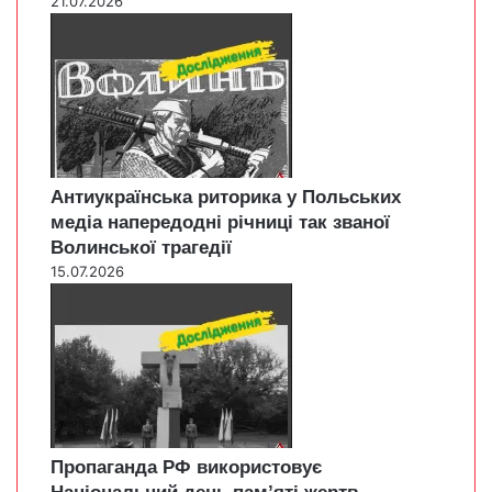
21.07.2026
Антиукраїнська риторика у Польських
медіа напередодні річниці так званої
Волинської трагедії
15.07.2026
Пропаганда РФ використовує