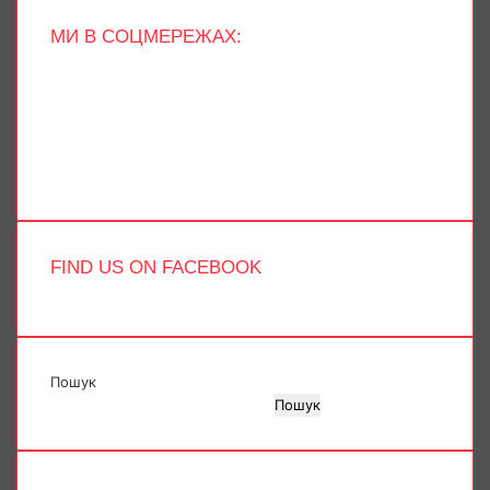
МИ В СОЦМЕРЕЖАХ:
Facebook
X
YouTube
Instagram
Telegram
TikTok
FIND US ON FACEBOOK
Пошук
Пошук