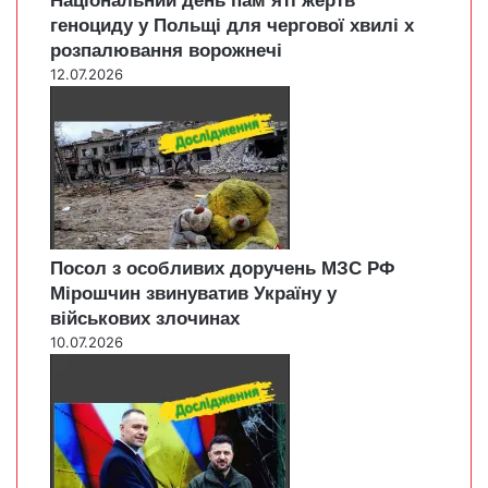
Національний день пам’яті жертв
геноциду у Польщі для чергової хвилі х
розпалювання ворожнечі
12.07.2026
Посол з особливих доручень МЗС РФ
Мірошчин звинуватив Україну у
військових злочинах
10.07.2026