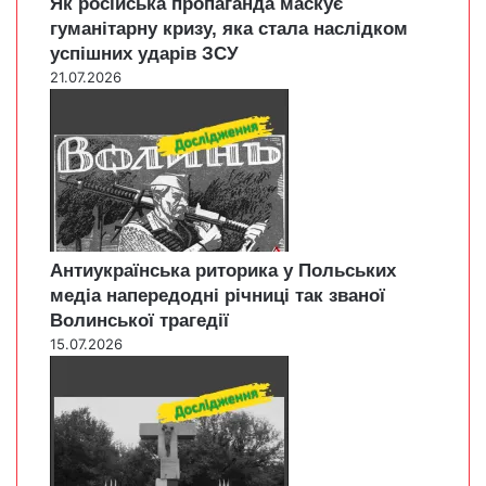
Як російська пропаганда маскує
гуманітарну кризу, яка стала наслідком
успішних ударів ЗСУ
21.07.2026
Антиукраїнська риторика у Польських
медіа напередодні річниці так званої
Волинської трагедії
15.07.2026