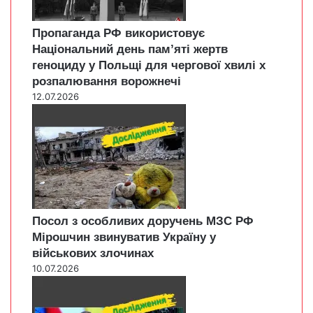
Пропаганда РФ використовує
Національний день пам’яті жертв
геноциду у Польщі для чергової хвилі х
розпалювання ворожнечі
12.07.2026
Посол з особливих доручень МЗС РФ
Мірошчин звинуватив Україну у
військових злочинах
10.07.2026