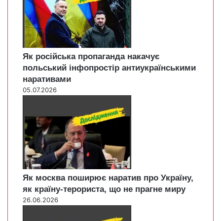
Як російська пропаганда накачує
польський інфопростір антиукраїнськими
наративами
05.07.2026
Як москва поширює наратив про Україну,
як країну-терориста, що не прагне миру
26.06.2026