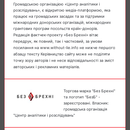
Громадською організацією «Центр аналітики і
розслідувань», є відкритою медіа-платформою, яка
працює на громадських засадах та за підтримки
міжнародних донорських організацій, міжнародних
грантових програм посольств країн-донорів.
Редакція фактчек-проекту «Без Брехні» вітає
передрук, як повний, так і частковий, за умови
посилання на www.without-lie.info не нижче першого
абзацу тексту Керівництво сайту може не поділяти
точку зору авторів і не несе відповідальності за зміст
авторських і рекламних матеріалів.
Торгова марка "Без Брехні"
та логотип "БезБ" -
зареєстровані. Власник:
громадська організація
"Центр аналітики і розслідувань"