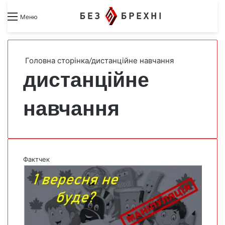
Search for
Switch skin
Меню
Головна сторінка
/
дистанційне навчання
дистанційне
навчання
Фактчек