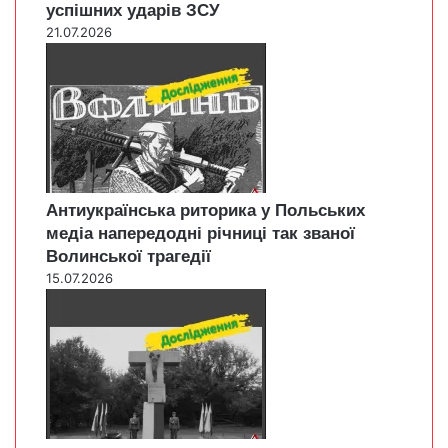
успішних ударів ЗСУ
21.07.2026
Антиукраїнська риторика у Польських
медіа напередодні річниці так званої
Волинської трагедії
15.07.2026