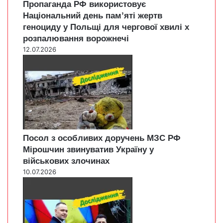
Пропаганда РФ використовує
Національний день пам’яті жертв
геноциду у Польщі для чергової хвилі х
розпалювання ворожнечі
12.07.2026
Посол з особливих доручень МЗС РФ
Мірошчин звинуватив Україну у
військових злочинах
10.07.2026