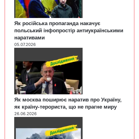
Як російська пропаганда накачує
польський інфопростір антиукраїнськими
наративами
05.07.2026
Як москва поширює наратив про Україну,
як країну-терориста, що не прагне миру
26.06.2026