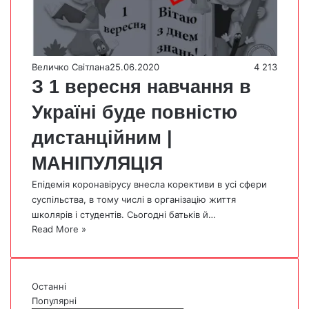
Величко Світлана
25.06.2020
4 213
З 1 вересня навчання в
Україні буде повністю
дистанційним |
МАНІПУЛЯЦІЯ
Епідемія коронавірусу внесла корективи в усі сфери
суспільства, в тому числі в організацію життя
школярів і студентів. Сьогодні батьків й…
Read More »
Останні
Популярні