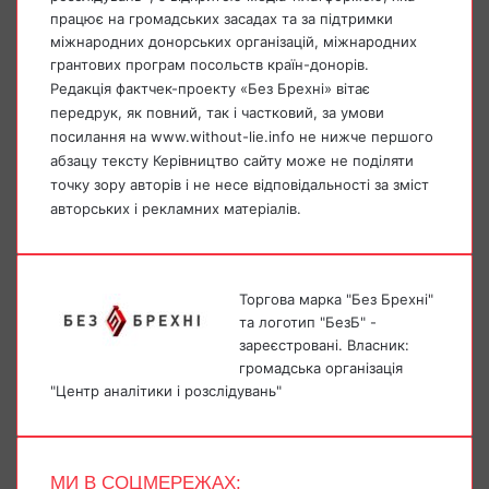
працює на громадських засадах та за підтримки
міжнародних донорських організацій, міжнародних
грантових програм посольств країн-донорів.
Редакція фактчек-проекту «Без Брехні» вітає
передрук, як повний, так і частковий, за умови
посилання на www.without-lie.info не нижче першого
абзацу тексту Керівництво сайту може не поділяти
точку зору авторів і не несе відповідальності за зміст
авторських і рекламних матеріалів.
Торгова марка "Без Брехні"
та логотип "БезБ" -
зареєстровані. Власник:
громадська організація
"Центр аналітики і розслідувань"
МИ В СОЦМЕРЕЖАХ: