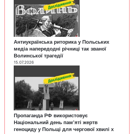
Антиукраїнська риторика у Польських
медіа напередодні річниці так званої
Волинської трагедії
15.07.2026
Пропаганда РФ використовує
Національний день пам’яті жертв
геноциду у Польщі для чергової хвилі х