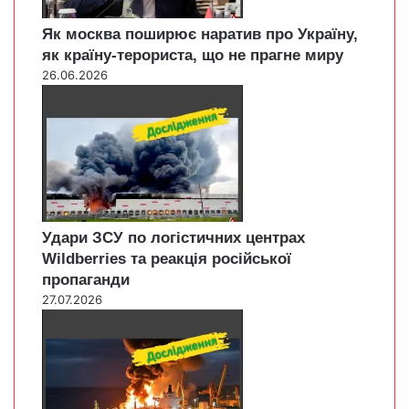
Як москва поширює наратив про Україну,
як країну-терориста, що не прагне миру
26.06.2026
Удари ЗСУ по логістичних центрах
Wildberries та реакція російської
пропаганди
27.07.2026