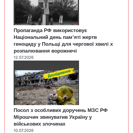
Пропаганда РФ використовує
Національний день пам’яті жертв
геноциду у Польщі для чергової хвилі х
розпалювання ворожнечі
12.07.2026
Посол з особливих доручень МЗС РФ
Мірошчин звинуватив Україну у
військових злочинах
10.07.2026