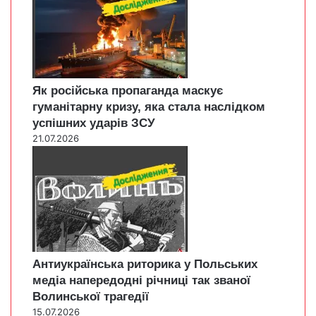
Як російська пропаганда маскує
гуманітарну кризу, яка стала наслідком
успішних ударів ЗСУ
21.07.2026
Антиукраїнська риторика у Польських
медіа напередодні річниці так званої
Волинської трагедії
15.07.2026