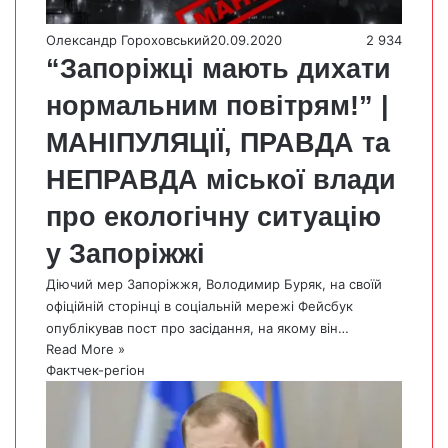
Олександр Гороховський
20.09.2020
2 934
“Запоріжці мають дихати
нормальним повітрям!” |
МАНІПУЛЯЦІЇ, ПРАВДА та
НЕПРАВДА міської влади
про екологічну ситуацію
у Запоріжжі
Діючий мер Запоріжжя, Володимир Буряк, на своїй
офіційній сторінці в соціальній мережі Фейсбук
опублікував пост про засідання, на якому він…
Read More »
Фактчек-регіон