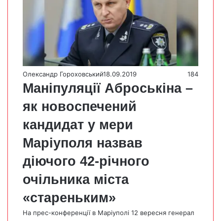
Олександр Гороховський
18.09.2019
184
Маніпуляції Аброськіна –
як новоспечений
кандидат у мери
Маріуполя назвав
діючого 42-річного
очільника міста
«стареньким»
На прес-конференції в Маріуполі 12 вересня генерал