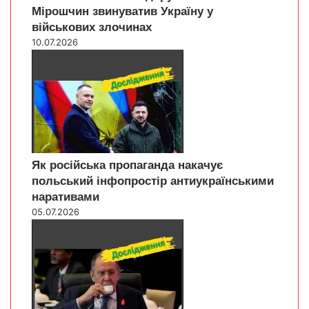
Мірошчин звинуватив Україну у
військових злочинах
10.07.2026
Як російська пропаганда накачує
польський інфопростір антиукраїнськими
наративами
05.07.2026