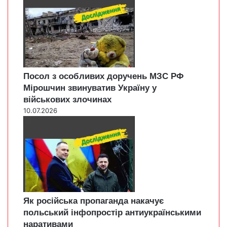
Посол з особливих доручень МЗС РФ
Мірошчин звинуватив Україну у
військових злочинах
10.07.2026
Як російська пропаганда накачує
польський інфопростір антиукраїнськими
наративами