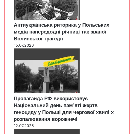
Антиукраїнська риторика у Польських
медіа напередодні річниці так званої
Волинської трагедії
15.07.2026
Пропаганда РФ використовує
Національний день пам’яті жертв
геноциду у Польщі для чергової хвилі х
розпалювання ворожнечі
12.07.2026