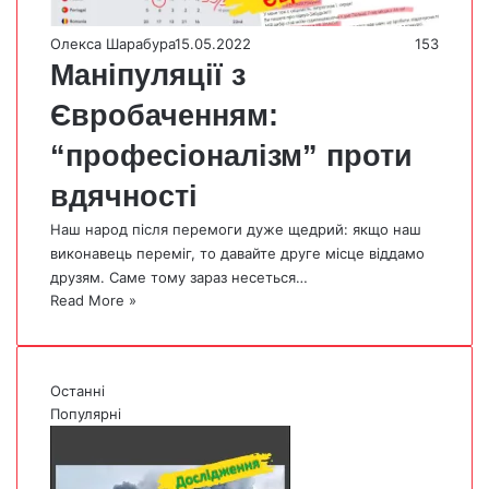
Олекса Шарабура
15.05.2022
153
Маніпуляції з
Євробаченням:
“професіоналізм” проти
вдячності
Наш народ після перемоги дуже щедрий: якщо наш
виконавець переміг, то давайте друге місце віддамо
друзям. Саме тому зараз несеться…
Read More »
Останні
Популярні