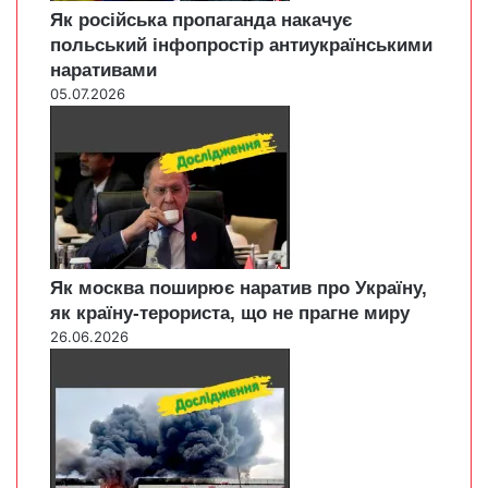
Як російська пропаганда накачує
польський інфопростір антиукраїнськими
наративами
05.07.2026
Як москва поширює наратив про Україну,
як країну-терориста, що не прагне миру
26.06.2026