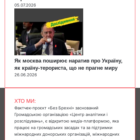
05.07.2026
Як москва поширює наратив про Україну,
як країну-терориста, що не прагне миру
26.06.2026
ХТО МИ:
Фактчек-проєкт «Без Брехні» заснований
Громадською організацією «Центр аналітики і
розслідувань», є відкритою медіа-платформою, яка
працює на громадських засадах та за підтримки
міжнародних донорських організацій, міжнародних