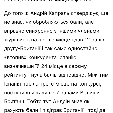
До того ж Андрій Капраль стверджує, ще
не знає, як обробляються бали, але
вправно синхронно з іншими членами
журі вивів на перше місце і дав 12 балів
другу-Британії і так само одностайно
«втопив» конкурента Іспанію,
визначивши їй 24 місце в своєму
рейтингу і нуль балів відповідно. Між тим
Іспанія посіла третє місце на конкурсі,
поступившись лише 7 балами Великій
Британії. Тобто тут Андрій знав як
рахують бали і підіграв Британії,
тоді де