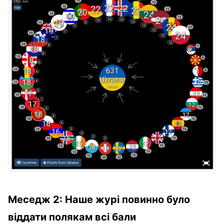
Меседж 2: Наше журі повинно було
віддати полякам всі бали