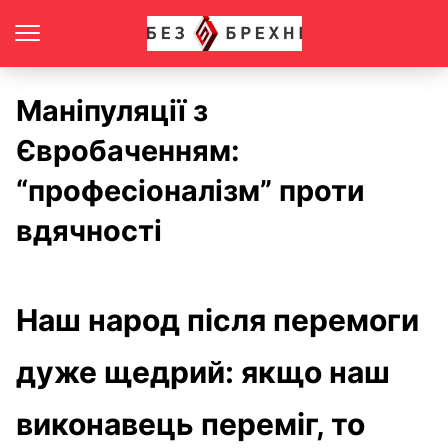
Маніпуляції з
Євробаченням:
“професіоналізм” проти
вдячності
Наш народ після перемоги
дуже щедрий: якщо наш
виконавець переміг, то