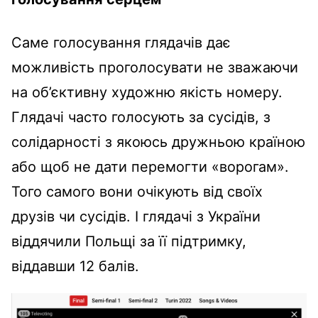
Саме голосування глядачів дає
можливість проголосувати не зважаючи
на об’єктивну художню якість номеру.
Глядачі часто голосують за сусідів, з
солідарності з якоюсь дружньою країною
або щоб не дати перемогти «ворогам».
Того самого вони очікують від своїх
друзів чи сусідів. І глядачі з України
віддячили Польщі за її підтримку,
віддавши 12 балів.