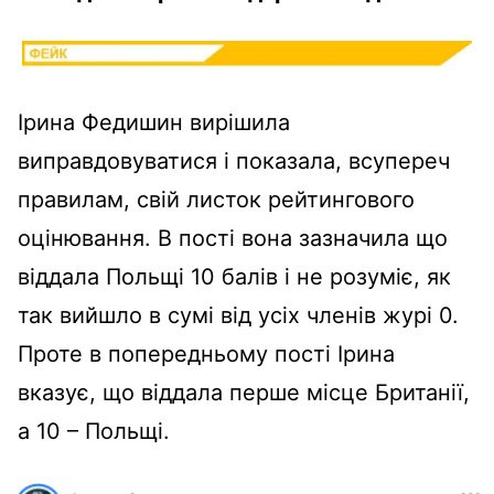
Ірина Федишин вирішила
виправдовуватися і показала, всупереч
правилам, свій листок рейтингового
оцінювання. В пості вона зазначила що
віддала Польщі 10 балів і не розуміє, як
так вийшло в сумі від усіх членів журі 0.
Проте в попередньому пості Ірина
вказує, що віддала перше місце Британії,
а 10 – Польщі.