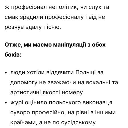
ж професіонал неполітик, чи слух та
смак зрадили професіоналу і від не
розчув вдалу пісню.
Отже, ми маємо маніпуляції з обох
боків:
люди хотіли віддячити Польщі за
допомогу не зважаючи на вокальні та
артистичні якості номеру
журі оцінило польського виконавця
суворо професійно, на рівні з іншими
країнами, а не по сусідському