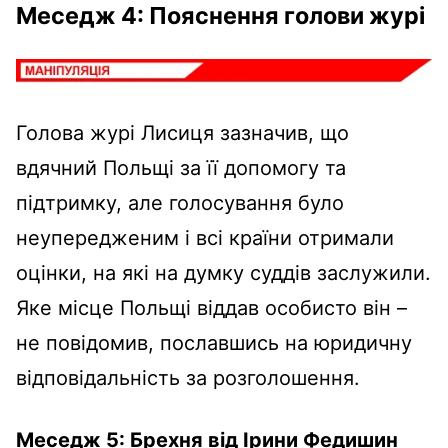
Меседж 4: Пояснення голови журі
Голова журі Лисиця зазначив, що
вдячний Польщі за її допомогу та
підтримку, але голосування було
неупередженим і всі країни отримали
оцінки, на які на думку суддів заслужили.
Яке місце Польщі віддав особисто він –
не повідомив, пославшись на юридичну
відповідальність за розголошення.
Меседж 5: Брехня від Ірини Федишин