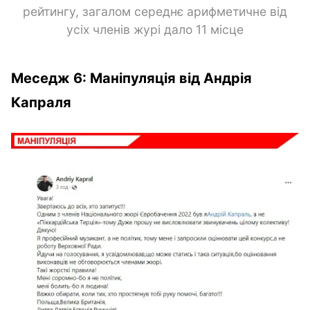
рейтингу, загалом середнє арифметичне від
усіх членів журі дало 11 місце
Меседж 6: Маніпуляція від Андрія
Капраля