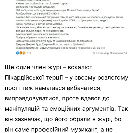
Ще один член журі – вокаліст
Пікардійської терції – у своєму розлогому
пості теж намагався вибачатися,
виправдовуватися, проте вдався до
маніпуляцій та емоційних аргументів. Так
він зазначає, що його обрали в журі, бо
він саме професійний музикант, а не