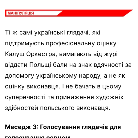
Ті ж самі українські глядачі, які
підтримують професіональну оцінку
Калуш Оркестра, вимагають від журі
віддати Польщі бали на знак вдячності за
допомогу українському народу, а не як
оцінку виконавця. І не бачать в цьому
суперечності та приниження художніх
здібностей польського виконавця.
Меседж 3: Голосування глядачів для
голосування серцем