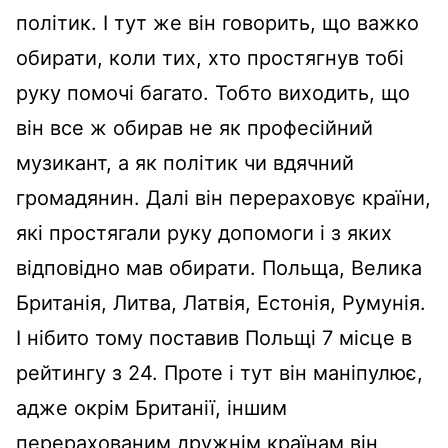
політик. І тут же він говорить, що важко
обирати, коли тих, хто простягнув тобі
руку помочі багато. Тобто виходить, що
він все ж обирав не як професійний
музикант, а як політик чи вдячний
громадянин. Далі він перераховує країни,
які простягали руку допомоги і з яких
відповідно мав обирати. Польща, Велика
Британія, Литва, Латвія, Естонія, Румунія.
І нібито тому поставив Польщі 7 місце в
рейтингу з 24. Проте і тут він маніпулює,
адже окрім Британії, іншим
перерахованим дружнім країнам він