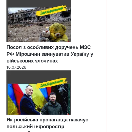
Посол з особливих доручень МЗС
РФ Мірошчин звинуватив Україну у
військових злочинах
10.07.2026
Як російська пропаганда накачує
польський інфопростір