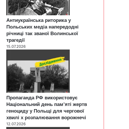
Антиукраїнська риторика у
Польських медіа напередодні
річниці так званої Волинської
трагедії
15.07.2026
Пропаганда РФ використовує
Національний день пам’яті жертв
геноциду у Польщі для чергової
хвилі х розпалювання ворожнечі
12.07.2026