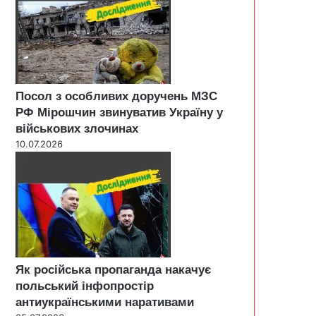
Посол з особливих доручень МЗС
РФ Мірошчин звинуватив Україну у
військових злочинах
10.07.2026
Як російська пропаганда накачує
польський інфопростір
антиукраїнськими наративами