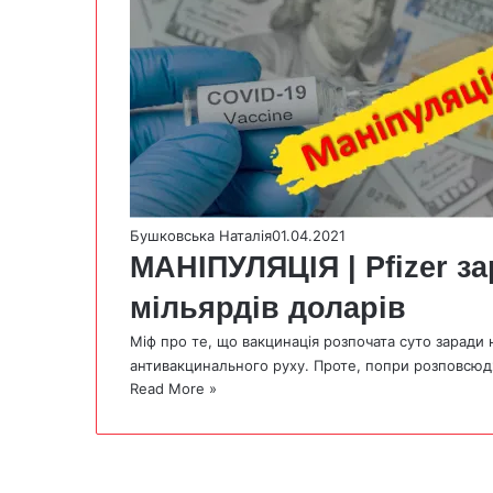
Бушковська Наталія
01.04.2021
МАНІПУЛЯЦІЯ | Pfizer з
мільярдів доларів
Міф про те, що вакцинація розпочата суто заради 
антивакцинального руху. Проте, попри розповсю
Read More »