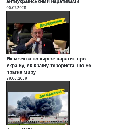
антиукраїнськими наративами
05.07.2026
Як москва поширює наратив про
Україну, як країну-терориста, що не
прагне миру
26.06.2026