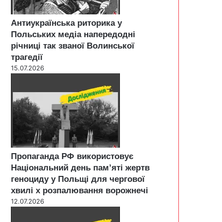
Антиукраїнська риторика у
Польських медіа напередодні
річниці так званої Волинської
трагедії
15.07.2026
Пропаганда РФ використовує
Національний день пам’яті жертв
геноциду у Польщі для чергової
хвилі х розпалювання ворожнечі
12.07.2026