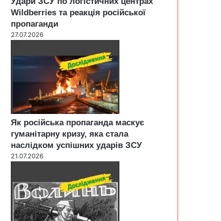
Удари ЗСУ по логістичних центрах
Wildberries та реакція російської
пропаганди
27.07.2026
Як російська пропаганда маскує
гуманітарну кризу, яка стала
наслідком успішних ударів ЗСУ
21.07.2026