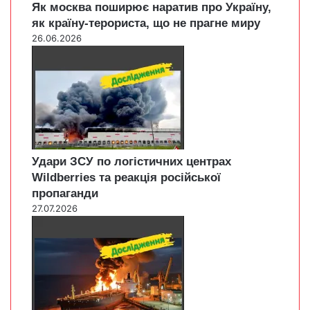
Як москва поширює наратив про Україну,
як країну-терориста, що не прагне миру
26.06.2026
Удари ЗСУ по логістичних центрах
Wildberries та реакція російської
пропаганди
27.07.2026