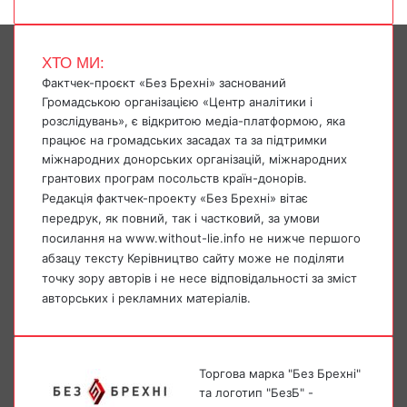
ХТО МИ:
Фактчек-проєкт «Без Брехні» заснований
Громадською організацією «Центр аналітики і
розслідувань», є відкритою медіа-платформою, яка
працює на громадських засадах та за підтримки
міжнародних донорських організацій, міжнародних
грантових програм посольств країн-донорів.
Редакція фактчек-проекту «Без Брехні» вітає
передрук, як повний, так і частковий, за умови
посилання на www.without-lie.info не нижче першого
абзацу тексту Керівництво сайту може не поділяти
точку зору авторів і не несе відповідальності за зміст
авторських і рекламних матеріалів.
Торгова марка "Без Брехні"
та логотип "БезБ" -