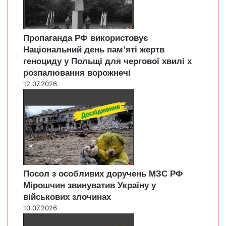
Пропаганда РФ використовує
Національний день пам’яті жертв
геноциду у Польщі для чергової хвилі х
розпалювання ворожнечі
12.07.2026
Посол з особливих доручень МЗС РФ
Мірошчин звинуватив Україну у
військових злочинах
10.07.2026