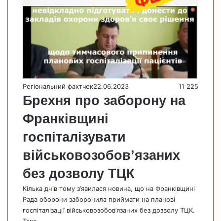
Регіональний фактчек
22.06.2023
11 225
Брехня про заборону на
Франківщині
госпіталізувати
військовозобов’язаних
без дозволу ТЦК
Кілька днів тому з’явилася новина, що на Франківщині
Рада оборони заборонила приймати на планові
госпіталізації військовозобов’язаних без дозволу ТЦК.