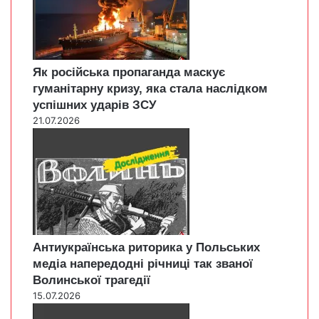
Як російська пропаганда маскує
гуманітарну кризу, яка стала наслідком
успішних ударів ЗСУ
21.07.2026
Антиукраїнська риторика у Польських
медіа напередодні річниці так званої
Волинської трагедії
15.07.2026