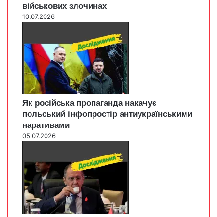
військових злочинах
10.07.2026
Як російська пропаганда накачує
польський інфопростір антиукраїнськими
наративами
05.07.2026