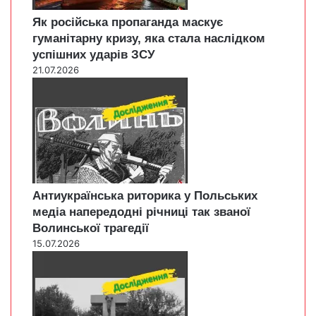
Як російська пропаганда маскує
гуманітарну кризу, яка стала наслідком
успішних ударів ЗСУ
21.07.2026
Антиукраїнська риторика у Польських
медіа напередодні річниці так званої
Волинської трагедії
15.07.2026