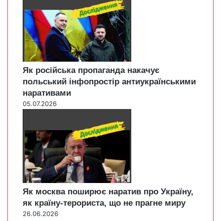
Як російська пропаганда накачує
польський інфопростір антиукраїнськими
наративами
05.07.2026
Як москва поширює наратив про Україну,
як країну-терориста, що не прагне миру
26.06.2026