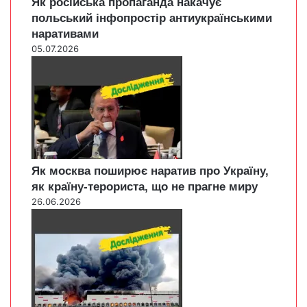
Як російська пропаганда накачує
польський інфопростір антиукраїнськими
наративами
05.07.2026
Як москва поширює наратив про Україну,
як країну-терориста, що не прагне миру
26.06.2026