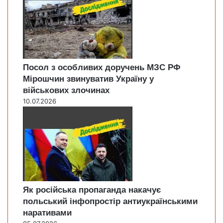
Посол з особливих доручень МЗС РФ
Мірошчин звинуватив Україну у
військових злочинах
10.07.2026
Як російська пропаганда накачує
польський інфопростір антиукраїнськими
наративами