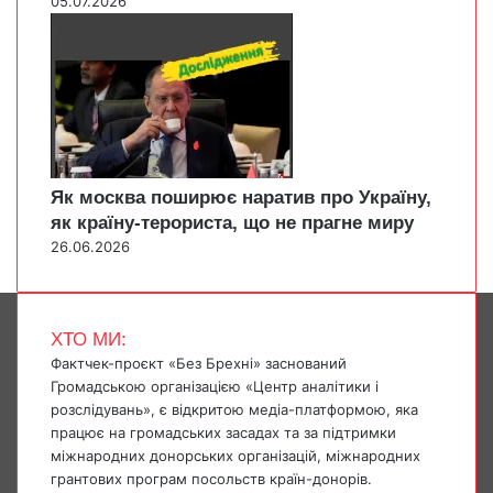
05.07.2026
Як москва поширює наратив про Україну,
як країну-терориста, що не прагне миру
26.06.2026
ХТО МИ:
Фактчек-проєкт «Без Брехні» заснований
Громадською організацією «Центр аналітики і
розслідувань», є відкритою медіа-платформою, яка
працює на громадських засадах та за підтримки
міжнародних донорських організацій, міжнародних
грантових програм посольств країн-донорів.