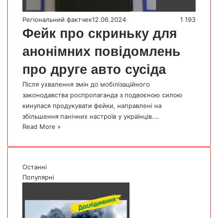
Регіональний фактчек
12.06.2024
1 193
Фейк про скриньку для
анонімних повідомлень
про друге авто сусіда
Після ухвалення змін до мобілізаційного
законодавства роспропаганда з подвоєною силою
кинулася продукувати фейки, направлені на
збільшення панічних настроїв у українців.…
Read More »
Останні
Популярні