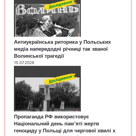
Антиукраїнська риторика у Польських
медіа напередодні річниці так званої
Волинської трагедії
15.07.2026
Пропаганда РФ використовує
Національний день пам’яті жертв
геноциду у Польщі для чергової хвилі х