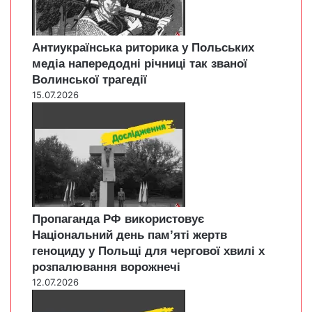
Антиукраїнська риторика у Польських
медіа напередодні річниці так званої
Волинської трагедії
15.07.2026
Пропаганда РФ використовує
Національний день пам’яті жертв
геноциду у Польщі для чергової хвилі х
розпалювання ворожнечі
12.07.2026