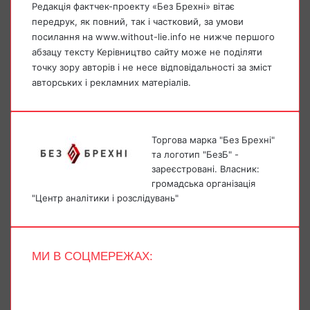
Редакція фактчек-проекту «Без Брехні» вітає
передрук, як повний, так і частковий, за умови
посилання на www.without-lie.info не нижче першого
абзацу тексту Керівництво сайту може не поділяти
точку зору авторів і не несе відповідальності за зміст
авторських і рекламних матеріалів.
Торгова марка "Без Брехні"
та логотип "БезБ" -
зареєстровані. Власник:
громадська організація
"Центр аналітики і розслідувань"
МИ В СОЦМЕРЕЖАХ:
Facebook
X
YouTube