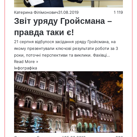
Катерина Філімонович
31.08.2019
1 119
Звіт уряду Гройсмана –
правда таки є!
21 серпня відбулося засідання уряду Гройсмана, на
якому презентували ключові результати роботи за 3
роки, поточні перспективи та виклики. Фахівці…
Read More »
Інфографіка