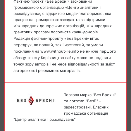
Фактчек-проєкт «Без Брехні» заснований
Громадською організацією «Центр аналітики і
розслідувань», є відкритою медіа-платформою, яка
працює на громадських засадах та за підтримки
міжнародних донорських організацій, міжнародних
грантових програм посольств країн-донорів.
Редакція фактчек-проекту «Без Брехні» вітає
передрук, як повний, так і частковий, за умови
посилання на www.without-lie.info не нижче першого
абзацу тексту Керівництво сайту може не поділяти
точку зору авторів і не несе відповідальності за зміст
авторських і рекламних матеріалів.
Торгова марка "Без Брехні"
та логотип "БезБ" -
зареєстровані. Власник:
громадська організація
"Центр аналітики і розслідувань"