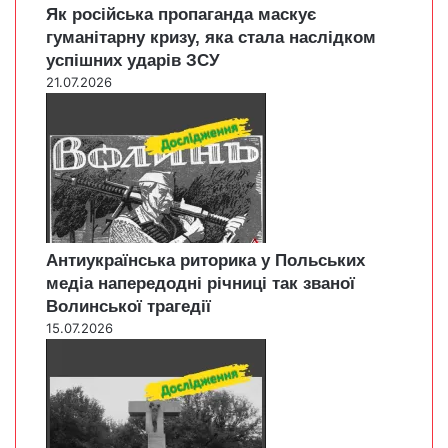
Як російська пропаганда маскує
гуманітарну кризу, яка стала наслідком
успішних ударів ЗСУ
21.07.2026
Антиукраїнська риторика у Польських
медіа напередодні річниці так званої
Волинської трагедії
15.07.2026