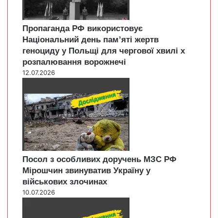
Пропаганда РФ використовує
Національний день пам’яті жертв
геноциду у Польщі для чергової хвилі х
розпалювання ворожнечі
12.07.2026
Посол з особливих доручень МЗС РФ
Мірошчин звинуватив Україну у
військових злочинах
10.07.2026