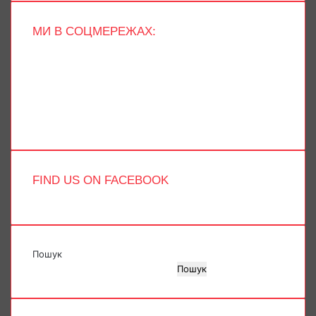
МИ В СОЦМЕРЕЖАХ:
Facebook
X
YouTube
Instagram
Telegram
TikTok
FIND US ON FACEBOOK
Пошук
Пошук