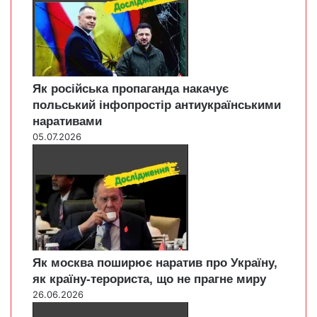
Як російська пропаганда накачує
польський інфопростір антиукраїнськими
наративами
05.07.2026
Як москва поширює наратив про Україну,
як країну-терориста, що не прагне миру
26.06.2026