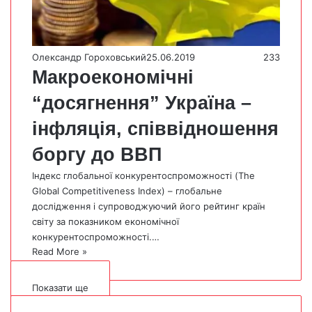
Олександр Гороховський
25.06.2019
233
Макроекономічні
“досягнення” Україна –
інфляція, співвідношення
боргу до ВВП
Індекс глобальної конкурентоспроможності (The
Global Competitiveness Index) – глобальне
дослідження і супроводжуючий його рейтинг країн
світу за показником економічної
конкурентоспроможності.…
Read More »
Показати ще