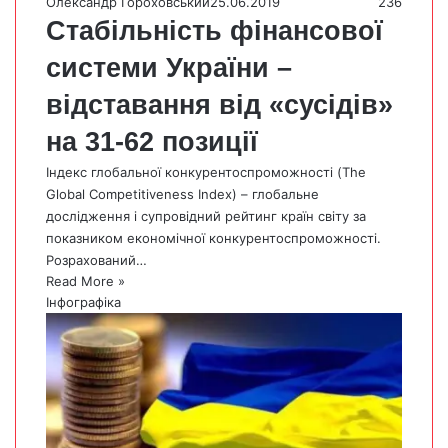
Олександр Гороховський
25.06.2019
236
Стабільність фінансової
системи України –
відставання від «сусідів»
на 31-62 позиції
Індекс глобальної конкурентоспроможності (The
Global Competitiveness Index) – глобальне
дослідження і супровідний рейтинг країн світу за
показником економічної конкурентоспроможності.
Розрахований…
Read More »
Інфографіка