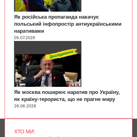
Як російська пропаганда накачує
польський інфопростір антиукраїнськими
наративами
05.07.2026
Як москва поширює наратив про Україну,
як країну-терориста, що не прагне миру
26.06.2026
ХТО МИ: