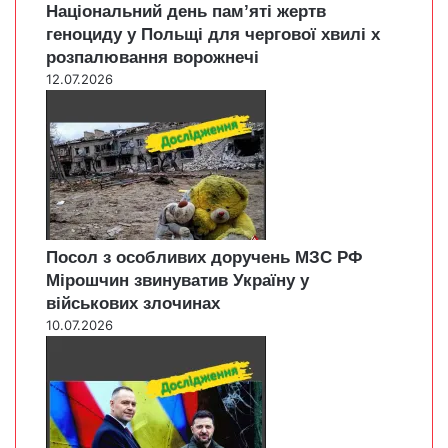
Національний день пам’яті жертв
геноциду у Польщі для чергової хвилі х
розпалювання ворожнечі
12.07.2026
Посол з особливих доручень МЗС РФ
Мірошчин звинуватив Україну у
військових злочинах
10.07.2026