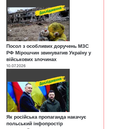
Посол з особливих доручень МЗС
РФ Мірошчин звинуватив Україну у
військових злочинах
10.07.2026
Як російська пропаганда накачує
польський інфопростір