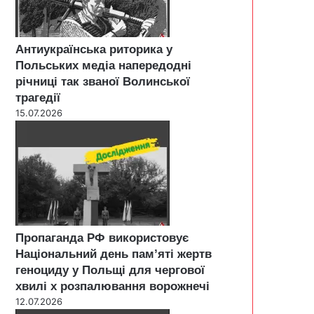
Антиукраїнська риторика у
Польських медіа напередодні
річниці так званої Волинської
трагедії
15.07.2026
Пропаганда РФ використовує
Національний день пам’яті жертв
геноциду у Польщі для чергової
хвилі х розпалювання ворожнечі
12.07.2026