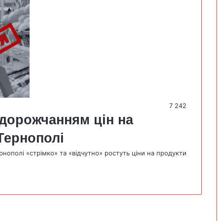
7 242
дорожчанням цін на
Тернополі
нополі «стрімко» та «відчутно» ростуть ціни на продукти