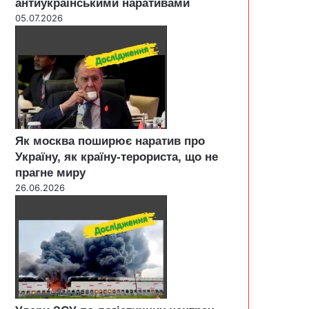
антиукраїнськими наративами
05.07.2026
Як москва поширює наратив про
Україну, як країну-терориста, що не
прагне миру
26.06.2026