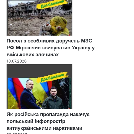
Посол з особливих доручень МЗС
РФ Мірошчин звинуватив Україну у
військових злочинах
10.07.2026
Як російська пропаганда накачує
польський інфопростір
антиукраїнськими наративами