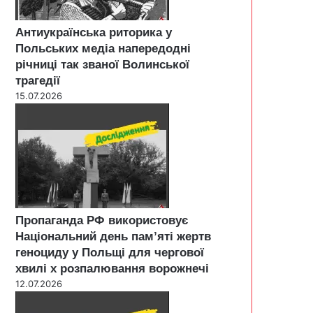
Антиукраїнська риторика у
Польських медіа напередодні
річниці так званої Волинської
трагедії
15.07.2026
Пропаганда РФ використовує
Національний день пам’яті жертв
геноциду у Польщі для чергової
хвилі х розпалювання ворожнечі
12.07.2026