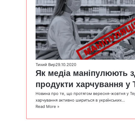
Тихий Вир
29.10.2020
Як медіа маніпулюють з
продукти харчування у 
Новина про те, що протягом вересня-жовтня у Тер
харчування активно шириться в українських…
Read More »