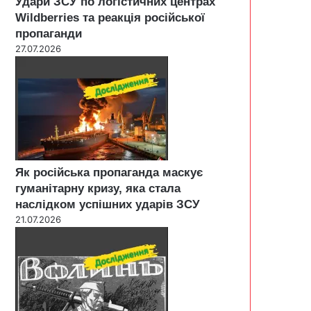
Удари ЗСУ по логістичних центрах
Wildberries та реакція російської
пропаганди
27.07.2026
Як російська пропаганда маскує
гуманітарну кризу, яка стала
наслідком успішних ударів ЗСУ
21.07.2026