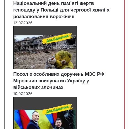
Національний день пам’яті жертв
геноциду у Польщі для чергової хвилі х
розпалювання ворожнечі
12.07.2026
Посол з особливих доручень МЗС РФ
Мірошчин звинуватив Україну у
військових злочинах
10.07.2026