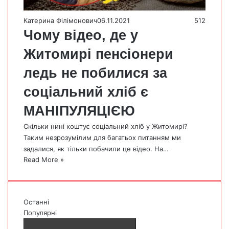
Катерина Філімонович
06.11.2021
512
Чому відео, де у
Житомирі пенсіонери
ледь не побилися за
соціальний хліб є
МАНІПУЛЯЦІЄЮ
Скільки нині коштує соціальний хліб у Житомирі?
Таким незрозумілим для багатьох питанням ми
задалися, як тільки побачили це відео. На…
Read More »
Останні
Популярні