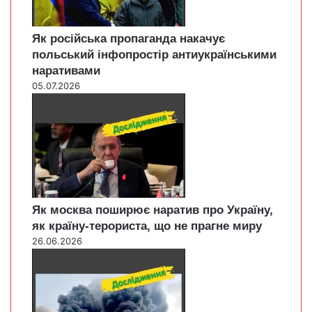
Як російська пропаганда накачує
польський інфопростір антиукраїнськими
наративами
05.07.2026
Як москва поширює наратив про Україну,
як країну-терориста, що не прагне миру
26.06.2026