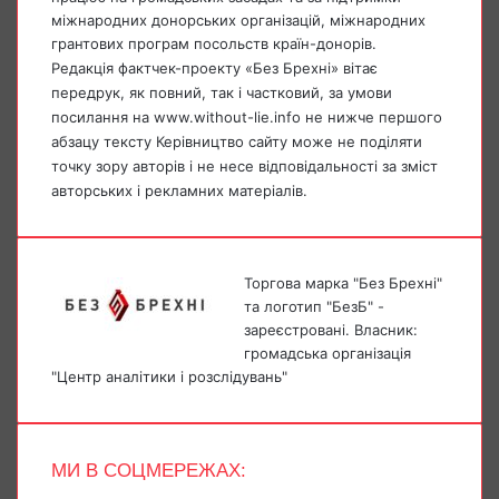
міжнародних донорських організацій, міжнародних
грантових програм посольств країн-донорів.
Редакція фактчек-проекту «Без Брехні» вітає
передрук, як повний, так і частковий, за умови
посилання на www.without-lie.info не нижче першого
абзацу тексту Керівництво сайту може не поділяти
точку зору авторів і не несе відповідальності за зміст
авторських і рекламних матеріалів.
Торгова марка "Без Брехні"
та логотип "БезБ" -
зареєстровані. Власник:
громадська організація
"Центр аналітики і розслідувань"
МИ В СОЦМЕРЕЖАХ:
Facebook