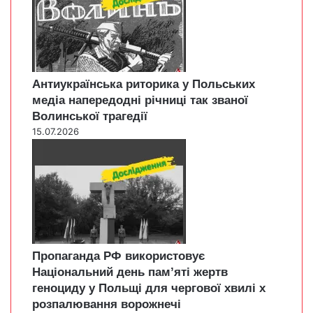
Антиукраїнська риторика у Польських
медіа напередодні річниці так званої
Волинської трагедії
15.07.2026
Пропаганда РФ використовує
Національний день пам’яті жертв
геноциду у Польщі для чергової хвилі х
розпалювання ворожнечі