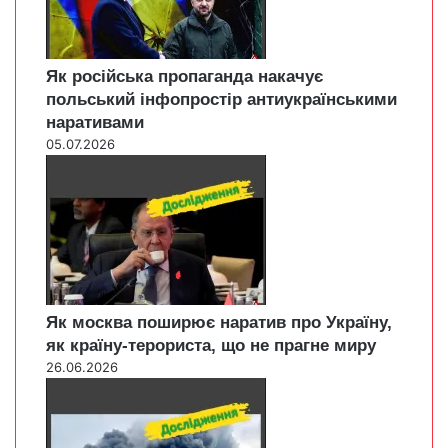
Як російська пропаганда накачує
польський інфопростір антиукраїнськими
наративами
05.07.2026
Як москва поширює наратив про Україну,
як країну-терориста, що не прагне миру
26.06.2026