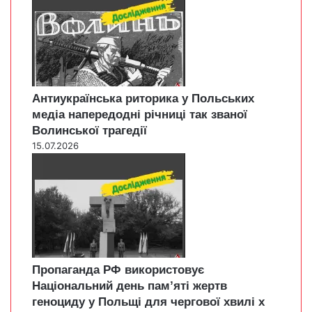
Антиукраїнська риторика у Польських
медіа напередодні річниці так званої
Волинської трагедії
15.07.2026
Пропаганда РФ використовує
Національний день пам’яті жертв
геноциду у Польщі для чергової хвилі х