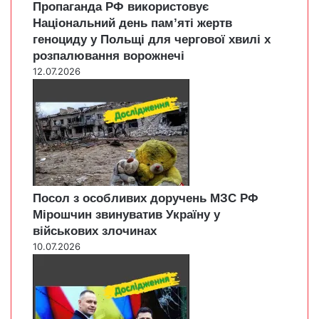
Пропаганда РФ використовує
Національний день пам’яті жертв
геноциду у Польщі для чергової хвилі х
розпалювання ворожнечі
12.07.2026
Посол з особливих доручень МЗС РФ
Мірошчин звинуватив Україну у
військових злочинах
10.07.2026