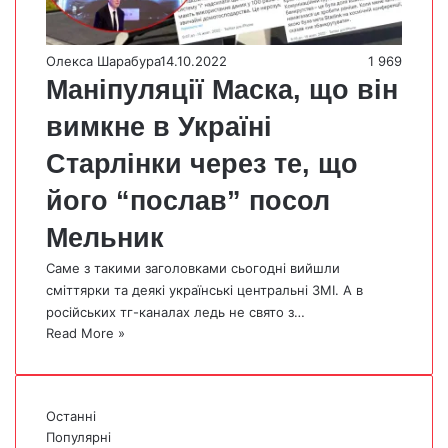
Олекса Шарабура
14.10.2022
1 969
Маніпуляції Маска, що він
вимкне в Україні
Старлінки через те, що
його “послав” посол
Мельник
Саме з такими заголовками сьогодні вийшли
сміттярки та деякі українські центральні ЗМІ. А в
російських тг-каналах ледь не свято з…
Read More »
Останні
Популярні