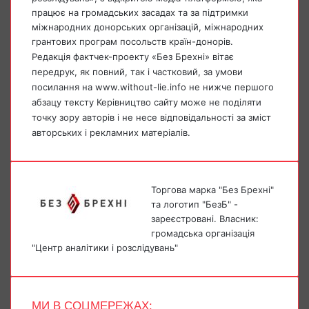
працює на громадських засадах та за підтримки
міжнародних донорських організацій, міжнародних
грантових програм посольств країн-донорів.
Редакція фактчек-проекту «Без Брехні» вітає
передрук, як повний, так і частковий, за умови
посилання на www.without-lie.info не нижче першого
абзацу тексту Керівництво сайту може не поділяти
точку зору авторів і не несе відповідальності за зміст
авторських і рекламних матеріалів.
Торгова марка "Без Брехні"
та логотип "БезБ" -
зареєстровані. Власник:
громадська організація
"Центр аналітики і розслідувань"
МИ В СОЦМЕРЕЖАХ: