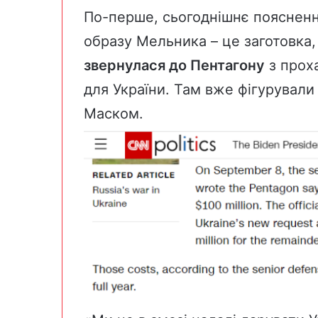
По-перше, сьогоднішнє пояснення
образу Мельника – це заготовка
звернулася до Пентагону
з прох
для України. Там вже фігурували 
Маском.