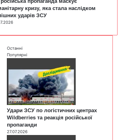
 російська пропаганда маскує
манітарну кризу, яка стала наслідком
пішних ударів ЗСУ
07.2026
Останні
Популярні
Удари ЗСУ по логістичних центрах
Wildberries та реакція російської
пропаганди
27.07.2026