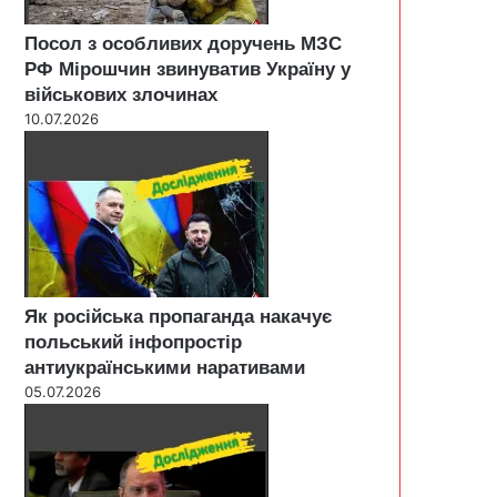
Посол з особливих доручень МЗС
РФ Мірошчин звинуватив Україну у
військових злочинах
10.07.2026
Як російська пропаганда накачує
польський інфопростір
антиукраїнськими наративами
05.07.2026