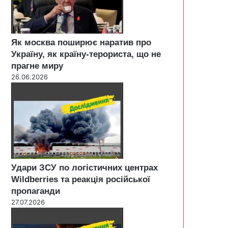
Як москва поширює наратив про
Україну, як країну-терориста, що не
прагне миру
26.06.2026
Удари ЗСУ по логістичних центрах
Wildberries та реакція російської
пропаганди
27.07.2026