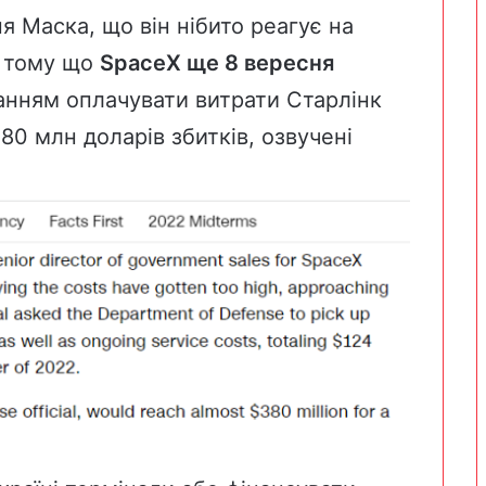
 Маска, що він нібито реагує на
, тому що
SpaceX ще 8 вересня
анням оплачувати витрати Старлінк
80 млн доларів збитків, озвучені