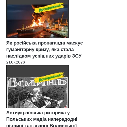
Як російська пропаганда маскує
гуманітарну кризу, яка стала
наслідком успішних ударів ЗСУ
21.07.2026
Антиукраїнська риторика у
Польських медіа напередодні
річниці так званої Волинської