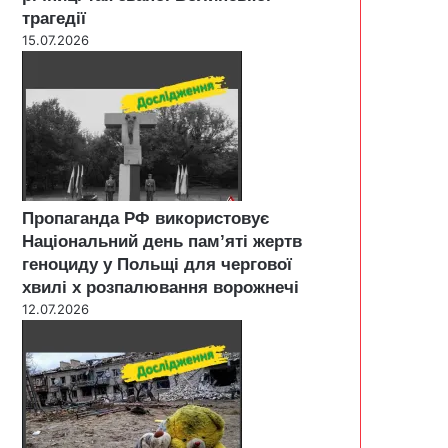
трагедії
15.07.2026
Пропаганда РФ використовує
Національний день пам’яті жертв
геноциду у Польщі для чергової
хвилі х розпалювання ворожнечі
12.07.2026