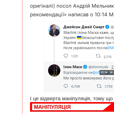
оригіналі) посол Андрій Мельник
рекомендації» написав о 10:14 
І це відверта маніпуляція, тому що