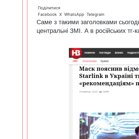
Поділитися
Facebook
X
WhatsApp
Telegram
Саме з такими заголовками сьогодні
центральні ЗМІ. А в російських тг-