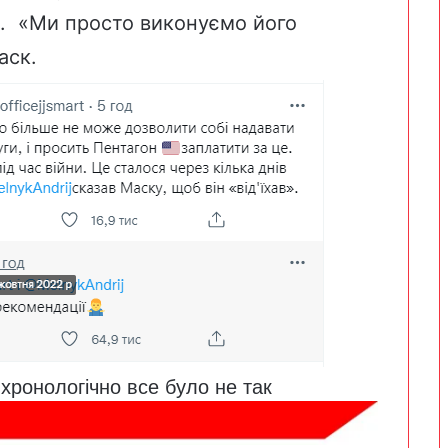
. «
Ми просто виконуємо його
Маск.
 хронологічно все було не так