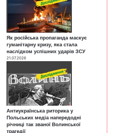
Як російська пропаганда маскує
гуманітарну кризу, яка стала
наслідком успішних ударів ЗСУ
21.07.2026
Антиукраїнська риторика у
Польських медіа напередодні
річниці так званої Волинської
трагедії