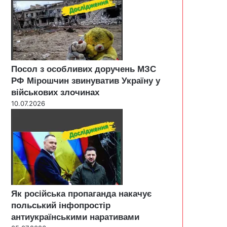
Посол з особливих доручень МЗС
РФ Мірошчин звинуватив Україну у
військових злочинах
10.07.2026
Як російська пропаганда накачує
польський інфопростір
антиукраїнськими наративами