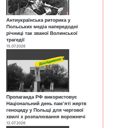
Антиукраїнська риторика у
Польських медіа напередодні
річниці так званої Волинської
трагедії
15.07.2026
Пропаганда РФ використовує
Національний день пам’яті жертв
геноциду у Польщі для чергової
хвилі х розпалювання ворожнечі
12.07.2026