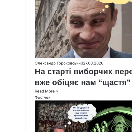
Олександр Гороховський
27.08.2020
На старті виборчих пере
вже обіцяє нам “щастя”
Read More »
Фактчек