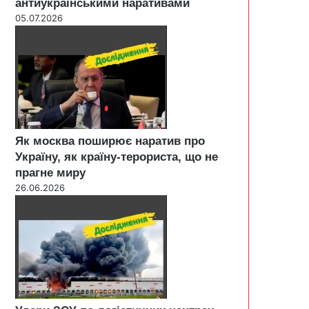
антиукраїнськими наративами
05.07.2026
Як москва поширює наратив про
Україну, як країну-терориста, що не
прагне миру
26.06.2026