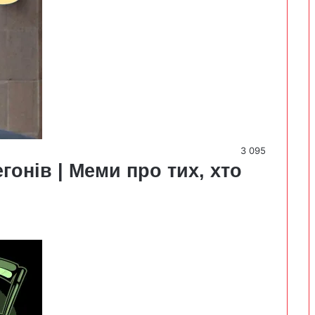
3 095
гонів | Меми про тих, хто