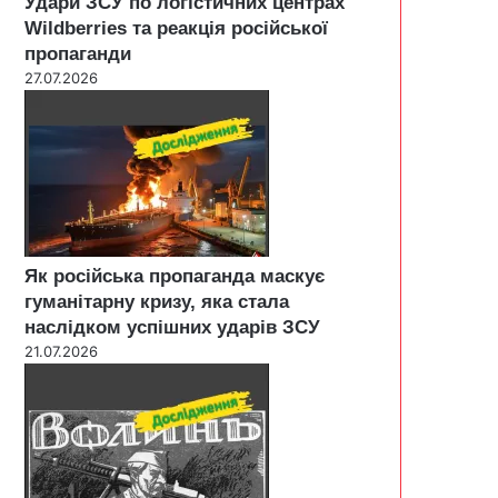
Удари ЗСУ по логістичних центрах
Wildberries та реакція російської
пропаганди
27.07.2026
Як російська пропаганда маскує
гуманітарну кризу, яка стала
наслідком успішних ударів ЗСУ
21.07.2026