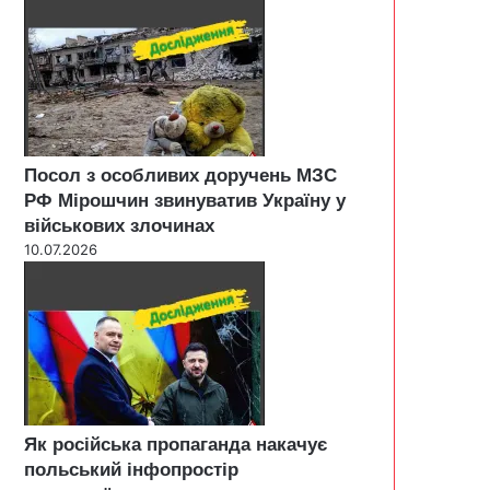
Посол з особливих доручень МЗС
РФ Мірошчин звинуватив Україну у
військових злочинах
10.07.2026
Як російська пропаганда накачує
польський інфопростір