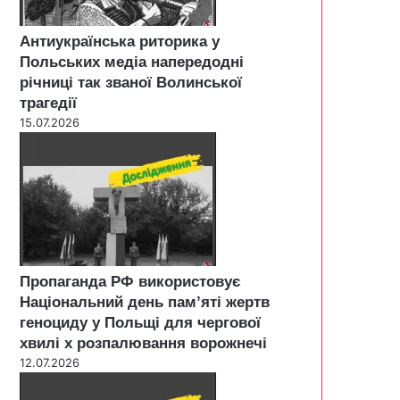
Антиукраїнська риторика у
Польських медіа напередодні
річниці так званої Волинської
трагедії
15.07.2026
Пропаганда РФ використовує
Національний день пам’яті жертв
геноциду у Польщі для чергової
хвилі х розпалювання ворожнечі
12.07.2026