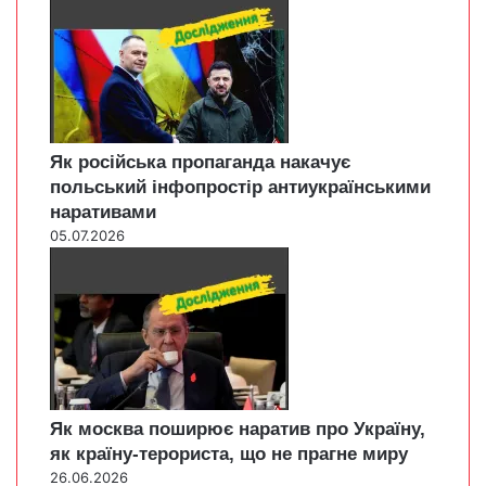
Як російська пропаганда накачує
польський інфопростір антиукраїнськими
наративами
05.07.2026
Як москва поширює наратив про Україну,
як країну-терориста, що не прагне миру
26.06.2026