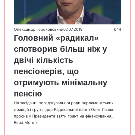
Олександр Гороховський
07.07.2019
644
Головний «радикал»
спотворив більш ніж у
двічі кількість
пенсіонерів, що
отримують мінімальну
пенсію
На засіданні погоджувальної ради парламентських
фракцій і груп лідер Радикальної партії Олег Ляшко
просив у Президента взяти грант на фінансування…
Read More »