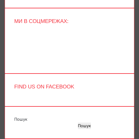
МИ В СОЦМЕРЕЖАХ:
Facebook
X
YouTube
Instagram
Telegram
TikTok
FIND US ON FACEBOOK
Пошук
Пошук