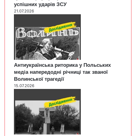
успішних ударів ЗСУ
21.07.2026
Антиукраїнська риторика у Польських
медіа напередодні річниці так званої
Волинської трагедії
15.07.2026