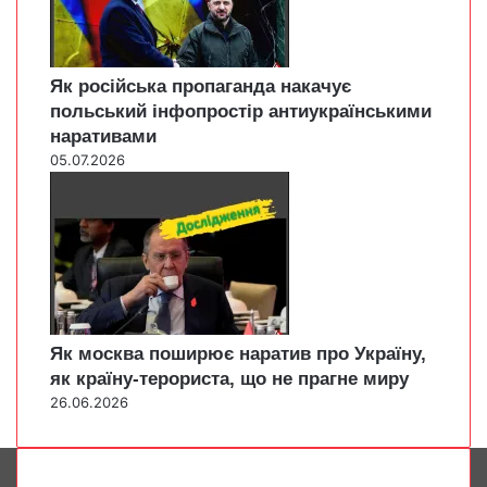
Як російська пропаганда накачує
польський інфопростір антиукраїнськими
наративами
05.07.2026
Як москва поширює наратив про Україну,
як країну-терориста, що не прагне миру
26.06.2026