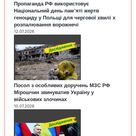
Пропаганда РФ використовує
Національний день пам’яті жертв
геноциду у Польщі для чергової хвилі х
розпалювання ворожнечі
12.07.2026
Посол з особливих доручень МЗС РФ
Мірошчин звинуватив Україну у
військових злочинах
10.07.2026