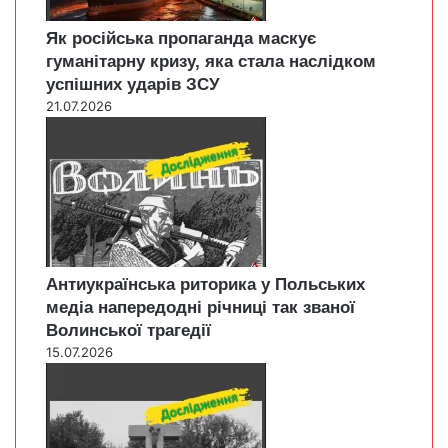
Як російська пропаганда маскує
гуманітарну кризу, яка стала наслідком
успішних ударів ЗСУ
21.07.2026
Антиукраїнська риторика у Польських
медіа напередодні річниці так званої
Волинської трагедії
15.07.2026