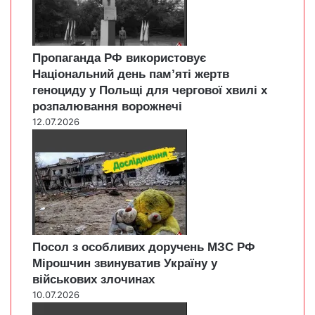
Пропаганда РФ використовує
Національний день пам’яті жертв
геноциду у Польщі для чергової хвилі х
розпалювання ворожнечі
12.07.2026
Посол з особливих доручень МЗС РФ
Мірошчин звинуватив Україну у
військових злочинах
10.07.2026