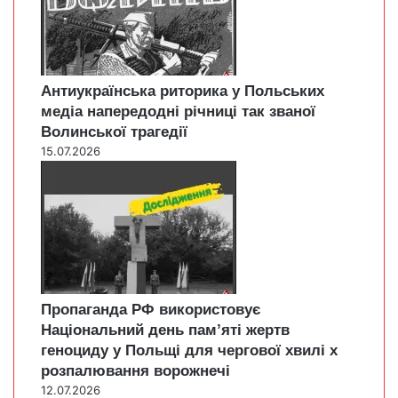
Антиукраїнська риторика у Польських
медіа напередодні річниці так званої
Волинської трагедії
15.07.2026
Пропаганда РФ використовує
Національний день пам’яті жертв
геноциду у Польщі для чергової хвилі х
розпалювання ворожнечі
12.07.2026