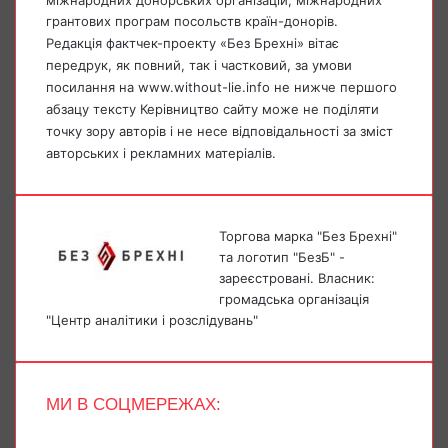
грантових програм посольств країн-донорів.
Редакція фактчек-проекту «Без Брехні» вітає
передрук, як повний, так і частковий, за умови
посилання на www.without-lie.info не нижче першого
абзацу тексту Керівництво сайту може не поділяти
точку зору авторів і не несе відповідальності за зміст
авторських і рекламних матеріалів.
Торгова марка "Без Брехні"
та логотип "БезБ" -
зареєстровані. Власник:
громадська організація
"Центр аналітики і розслідувань"
МИ В СОЦМЕРЕЖАХ:
Facebook
X