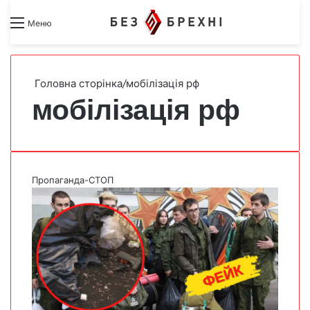
Search for
Switch skin
Меню
Головна сторінка
/
мобілізація рф
мобілізація рф
Пропаганда-СТОП