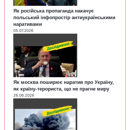
Як російська пропаганда накачує
польський інфопростір антиукраїнськими
наративами
05.07.2026
Як москва поширює наратив про Україну,
як країну-терориста, що не прагне миру
26.06.2026