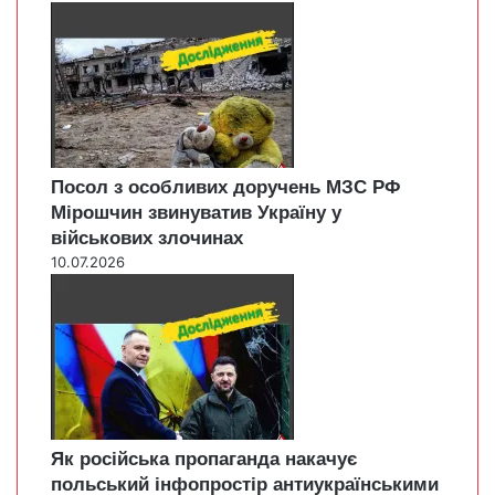
Посол з особливих доручень МЗС РФ
Мірошчин звинуватив Україну у
військових злочинах
10.07.2026
Як російська пропаганда накачує
польський інфопростір антиукраїнськими