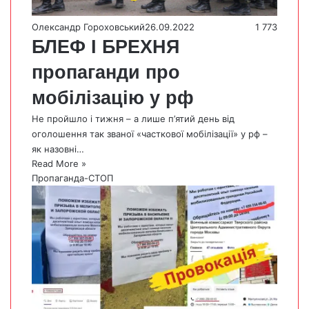
Олександр Гороховський
26.09.2022
1 773
БЛЕФ І БРЕХНЯ
пропаганди про
мобілізацію у рф
Не пройшло і тижня – а лише п’ятий день від
оголошення так званої «часткової мобілізації» у рф –
як назовні…
Read More »
Пропаганда-СТОП