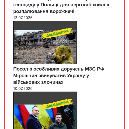
геноциду у Польщі для чергової хвилі х
розпалювання ворожнечі
12.07.2026
Посол з особливих доручень МЗС РФ
Мірошчин звинуватив Україну у
військових злочинах
10.07.2026