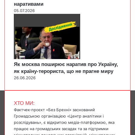
наративами
05.07.2026
Як москва поширює наратив про Україну,
як країну-терориста, що не прагне миру
26.06.2026
ХТО МИ:
Фактчек-проєкт «Без Брехні» заснований
Громадською організацією «Центр аналітики і
розслідувань», є відкритою медіа-платформою, яка
працює на громадських засадах та за підтримки
міжнародних донорських організацій, міжнародних