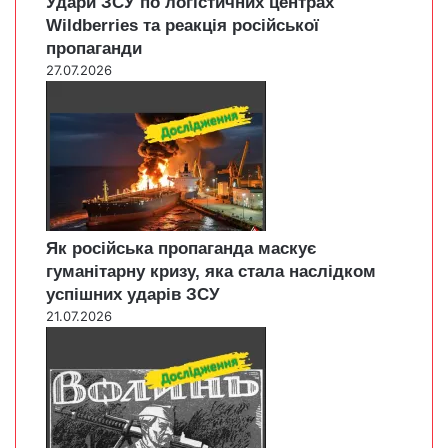
Удари ЗСУ по логістичних центрах
Wildberries та реакція російської
пропаганди
27.07.2026
Як російська пропаганда маскує
гуманітарну кризу, яка стала наслідком
успішних ударів ЗСУ
21.07.2026