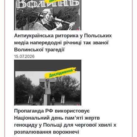
Антиукраїнська риторика у Польських
медіа напередодні річниці так званої
Волинської трагедії
15.07.2026
Пропаганда РФ використовує
Національний день пам’яті жертв
геноциду у Польщі для чергової хвилі х
розпалювання ворожнечі