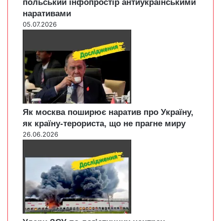
польський інфопростір антиукраїнськими
наративами
05.07.2026
Як москва поширює наратив про Україну,
як країну-терориста, що не прагне миру
26.06.2026