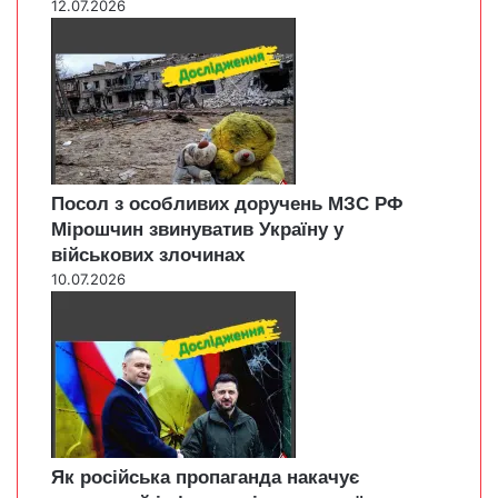
12.07.2026
Посол з особливих доручень МЗС РФ
Мірошчин звинуватив Україну у
військових злочинах
10.07.2026
Як російська пропаганда накачує