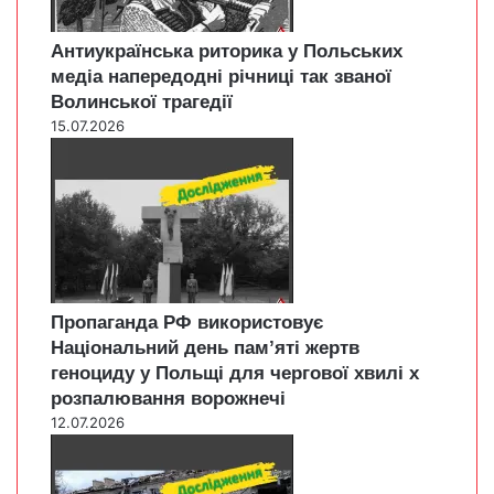
Антиукраїнська риторика у Польських
медіа напередодні річниці так званої
Волинської трагедії
15.07.2026
Пропаганда РФ використовує
Національний день пам’яті жертв
геноциду у Польщі для чергової хвилі х
розпалювання ворожнечі
12.07.2026