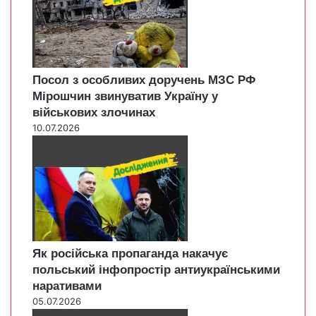
Посол з особливих доручень МЗС РФ
Мірошчин звинуватив Україну у
військових злочинах
10.07.2026
Як російська пропаганда накачує
польський інфопростір антиукраїнськими
наративами
05.07.2026