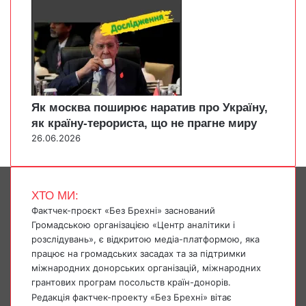
Як москва поширює наратив про Україну,
як країну-терориста, що не прагне миру
26.06.2026
ХТО МИ:
Фактчек-проєкт «Без Брехні» заснований
Громадською організацією «Центр аналітики і
розслідувань», є відкритою медіа-платформою, яка
працює на громадських засадах та за підтримки
міжнародних донорських організацій, міжнародних
грантових програм посольств країн-донорів.
Редакція фактчек-проекту «Без Брехні» вітає