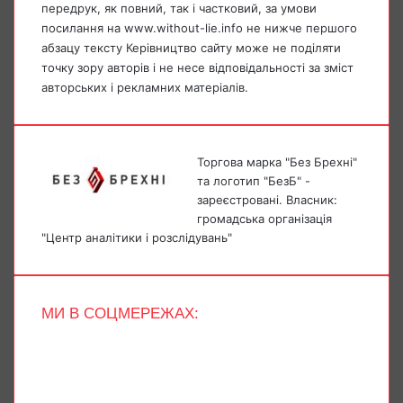
передрук, як повний, так і частковий, за умови
посилання на www.without-lie.info не нижче першого
абзацу тексту Керівництво сайту може не поділяти
точку зору авторів і не несе відповідальності за зміст
авторських і рекламних матеріалів.
Торгова марка "Без Брехні"
та логотип "БезБ" -
зареєстровані. Власник:
громадська організація
"Центр аналітики і розслідувань"
МИ В СОЦМЕРЕЖАХ:
Facebook
X
YouTube
Instagram