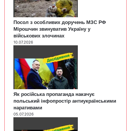
Посол з особливих доручень МЗС РФ
Мірошчин звинуватив Україну у
військових злочинах
10.07.2026
Як російська пропаганда накачує
польський інфопростір антиукраїнськими
наративами
05.07.2026