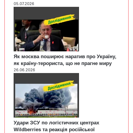
05.07.2026
Як москва поширює наратив про Україну,
як країну-терориста, що не прагне миру
26.06.2026
Удари ЗСУ по логістичних центрах
Wildberries та реакція російської