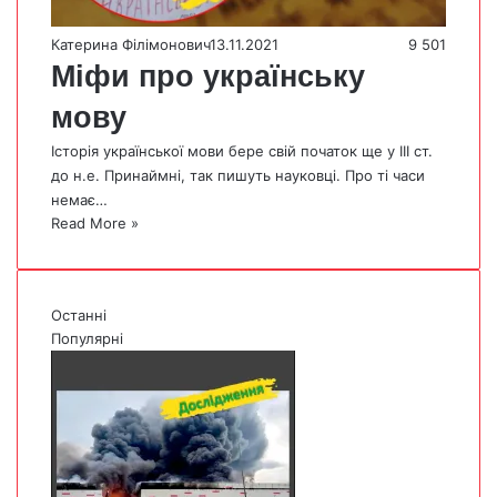
Катерина Філімонович
13.11.2021
9 501
Міфи про українську
мову
Історія української мови бере свій початок ще у III cт.
до н.е. Принаймні, так пишуть науковці. Про ті часи
немає…
Read More »
Останні
Популярні