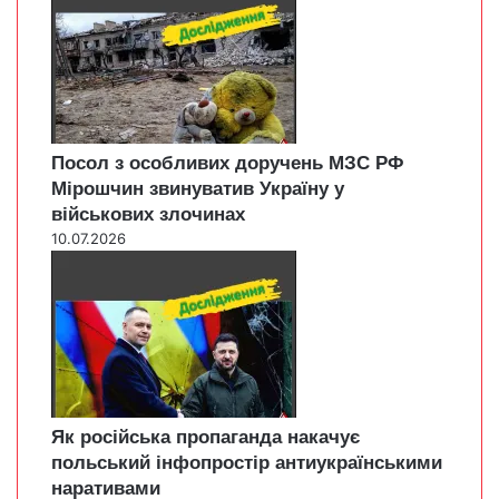
Посол з особливих доручень МЗС РФ
Мірошчин звинуватив Україну у
військових злочинах
10.07.2026
Як російська пропаганда накачує
польський інфопростір антиукраїнськими
наративами