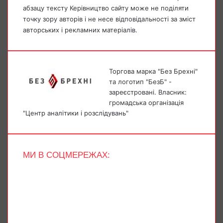
абзацу тексту Керівництво сайту може не поділяти
точку зору авторів і не несе відповідальності за зміст
авторських і рекламних матеріалів.
Торгова марка "Без Брехні"
та логотип "БезБ" -
зареєстровані. Власник:
громадська організація
"Центр аналітики і розслідувань"
МИ В СОЦМЕРЕЖАХ:
Facebook
X
YouTube
Instagram
Telegram
TikTok