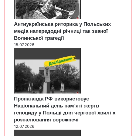
Антиукраїнська риторика у Польських
медіа напередодні річниці так званої
Волинської трагедії
15.07.2026
Пропаганда РФ використовує
Національний день пам’яті жертв
геноциду у Польщі для чергової хвилі х
розпалювання ворожнечі
12.07.2026