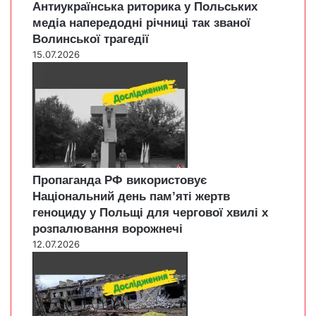
Антиукраїнська риторика у Польських
медіа напередодні річниці так званої
Волинської трагедії
15.07.2026
Пропаганда РФ використовує
Національний день пам’яті жертв
геноциду у Польщі для чергової хвилі х
розпалювання ворожнечі
12.07.2026