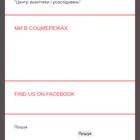
"Центр аналітики і розслідувань"
МИ В СОЦМЕРЕЖАХ:
Facebook
X
YouTube
Instagram
Telegram
TikTok
FIND US ON FACEBOOK
Пошук
Пошук