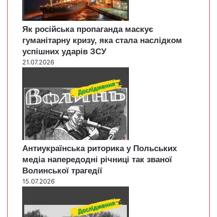
Як російська пропаганда маскує
гуманітарну кризу, яка стала наслідком
успішних ударів ЗСУ
21.07.2026
Антиукраїнська риторика у Польських
медіа напередодні річниці так званої
Волинської трагедії
15.07.2026