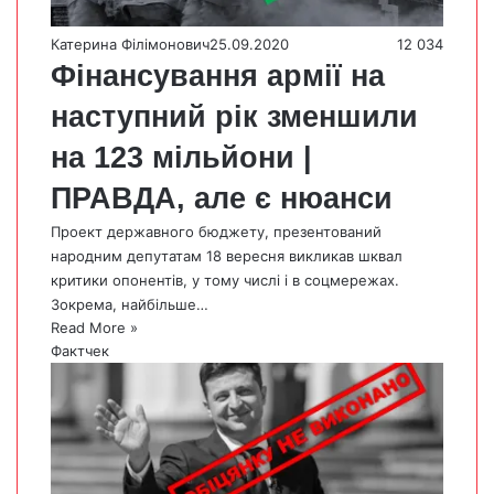
Катерина Філімонович
25.09.2020
12 034
Фінансування армії на
наступний рік зменшили
на 123 мільйони |
ПРАВДА, але є нюанси
Проект державного бюджету, презентований
народним депутатам 18 вересня викликав шквал
критики опонентів, у тому числі і в соцмережах.
Зокрема, найбільше…
Read More »
Фактчек