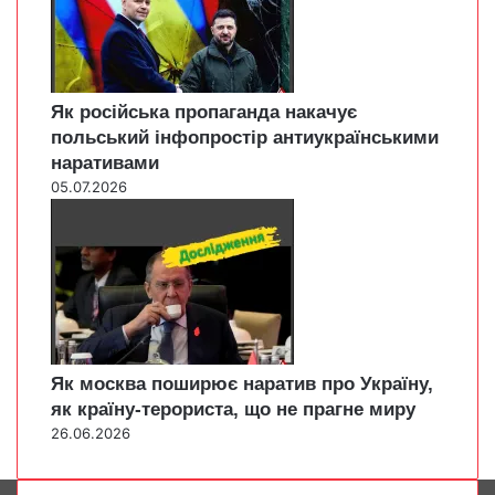
Як російська пропаганда накачує
польський інфопростір антиукраїнськими
наративами
05.07.2026
Як москва поширює наратив про Україну,
як країну-терориста, що не прагне миру
26.06.2026