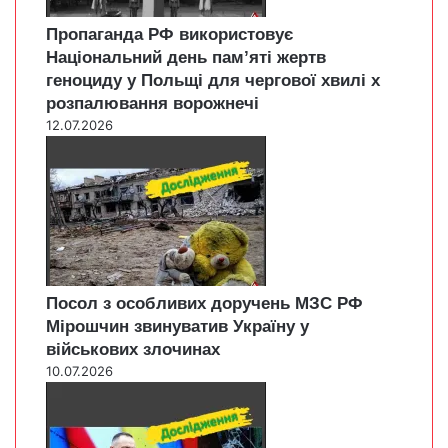
Пропаганда РФ використовує
Національний день пам’яті жертв
геноциду у Польщі для чергової хвилі х
розпалювання ворожнечі
12.07.2026
Посол з особливих доручень МЗС РФ
Мірошчин звинуватив Україну у
військових злочинах
10.07.2026