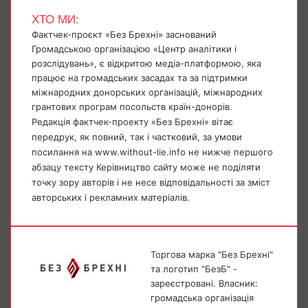
ХТО МИ:
Фактчек-проєкт «Без Брехні» заснований
Громадською організацією «Центр аналітики і
розслідувань», є відкритою медіа-платформою, яка
працює на громадських засадах та за підтримки
міжнародних донорських організацій, міжнародних
грантових програм посольств країн-донорів.
Редакція фактчек-проекту «Без Брехні» вітає
передрук, як повний, так і частковий, за умови
посилання на www.without-lie.info не нижче першого
абзацу тексту Керівництво сайту може не поділяти
точку зору авторів і не несе відповідальності за зміст
авторських і рекламних матеріалів.
Торгова марка "Без Брехні"
та логотип "БезБ" -
зареєстровані. Власник:
громадська організація