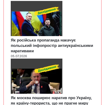
Як російська пропаганда накачує
польський інфопростір антиукраїнськими
наративами
05.07.2026
Як москва поширює наратив про Україну,
як країну-терориста, що не прагне миру