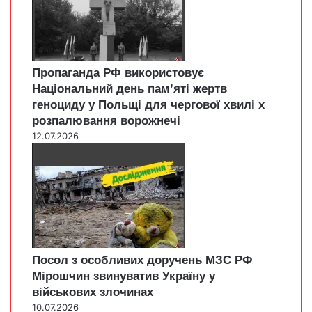
Пропаганда РФ використовує
Національний день пам’яті жертв
геноциду у Польщі для чергової хвилі х
розпалювання ворожнечі
12.07.2026
Посол з особливих доручень МЗС РФ
Мірошчин звинуватив Україну у
військових злочинах
10.07.2026