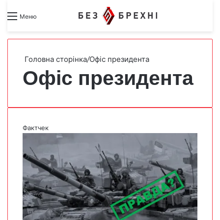
Search for
Switch skin
Меню
Головна сторінка
/
Офіс президента
Офіс президента
Фактчек