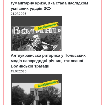
гуманітарну кризу, яка стала наслідком
успішних ударів ЗСУ
21.07.2026
Антиукраїнська риторика у Польських
медіа напередодні річниці так званої
Волинської трагедії
15.07.2026