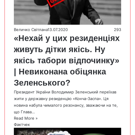
Величко Світлана
13.07.2020
293
«Нехай у цих резиденціях
живуть дітки якісь. Ну
якісь табори відпочинку»
| Невиконана обіцянка
Зеленського?
Президент України Володимир Зеленський переїхав
жити у державну резиденцію «Конча-Заспа». Ця
новина набула чималого резонансу, зважаючи на те,
що Глава…
Read More »
Фактчек