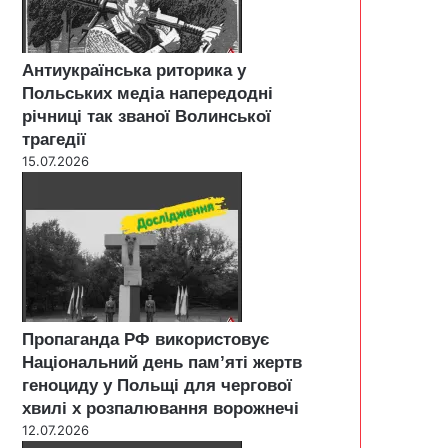
Антиукраїнська риторика у
Польських медіа напередодні
річниці так званої Волинської
трагедії
15.07.2026
Пропаганда РФ використовує
Національний день пам’яті жертв
геноциду у Польщі для чергової
хвилі х розпалювання ворожнечі
12.07.2026