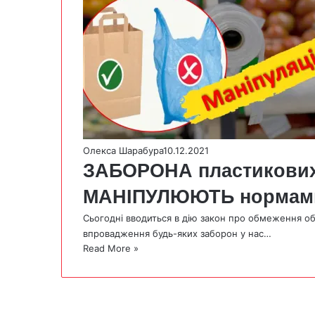
Олекса Шарабура
10.12.2021
ЗАБОРОНА пластикових 
МАНІПУЛЮЮТЬ нормами 
Сьогодні вводиться в дію закон про обмеження обіг
впровадження будь-яких заборон у нас…
Read More »