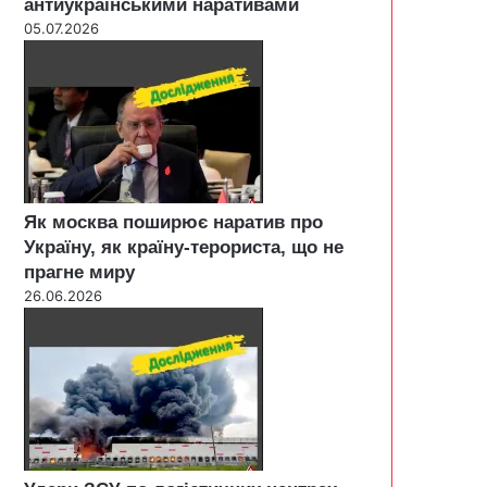
антиукраїнськими наративами
05.07.2026
Як москва поширює наратив про
Україну, як країну-терориста, що не
прагне миру
26.06.2026