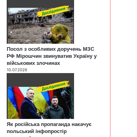
Посол з особливих доручень МЗС
РФ Мірошчин звинуватив Україну у
військових злочинах
10.07.2026
Як російська пропаганда накачує
польський інфопростір