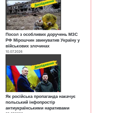
Посол з особливих доручень МЗС
РФ Мірошчин звинуватив Україну у
військових злочинах
10.07.2026
Як російська пропаганда накачує
польський інфопростір
антиукраїнськими наративами