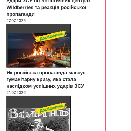
Удари ЗСУ по логістичних центрах
Wildberries та реакція російської
пропаганди
27.07.2026
Як російська пропаганда маскує
гуманітарну кризу, яка стала
наслідком успішних ударів ЗСУ
21.07.2026