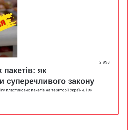
2 998
пакетів: як
суперечливого закону
у пластикових пакетів на території України. І як