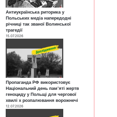
Антиукраїнська риторика у
Польських медіа напередодні
річниці так званої Волинської
трагедії
15.07.2026
Пропаганда РФ використовує
Національний день пам’яті жертв
геноциду у Польщі для чергової
хвилі х розпалювання ворожнечі
12.07.2026