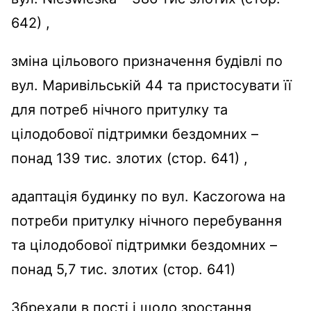
642) ,
зміна цільового призначення будівлі по
вул. Маривільській 44 та пристосувати її
для потреб нічного притулку та
цілодобової підтримки бездомних –
понад 139 тис. злотих (стор. 641) ,
адаптація будинку по вул. Kaczorowa на
потреби притулку нічного перебування
та цілодобової підтримки бездомних –
понад 5,7 тис. злотих (стор. 641)
Збрехали в пості і щодо зростання