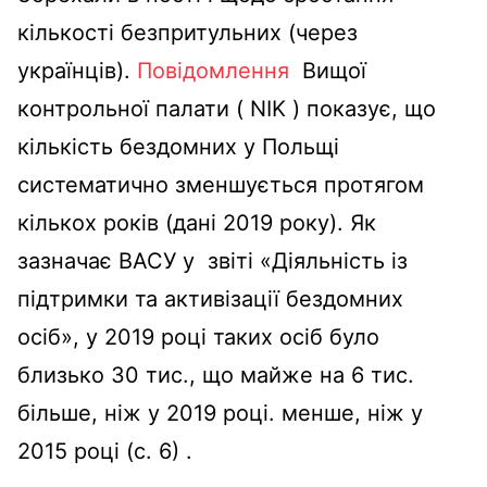
кількості безпритульних (через
українців).
Повідомлення
Вищої
контрольної палати ( NIK ) показує, що
кількість бездомних у Польщі
систематично зменшується протягом
кількох років (дані 2019 року). Як
зазначає ВАСУ у звіті «Діяльність із
підтримки та активізації бездомних
осіб», у 2019 році таких осіб було
близько 30 тис., що майже на 6 тис.
більше, ніж у 2019 році. менше, ніж у
2015 році (с. 6) .