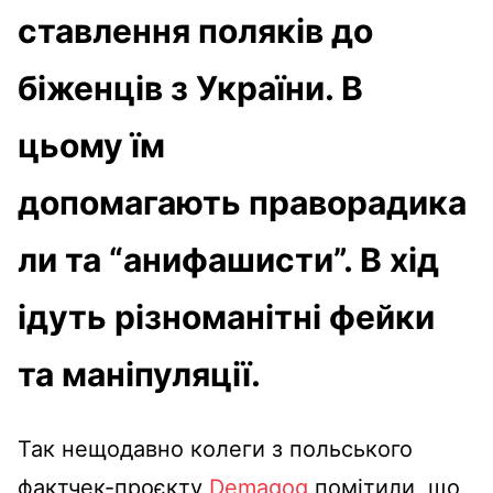
ставлення поляків до
біженців з України. В
цьому їм
допомагають праворадика
ли та “анифашисти”. В хід
ідуть різноманітні фейки
та маніпуляції.
Так нещодавно колеги з польського
фактчек-проєкту
Demagog
помітили, що