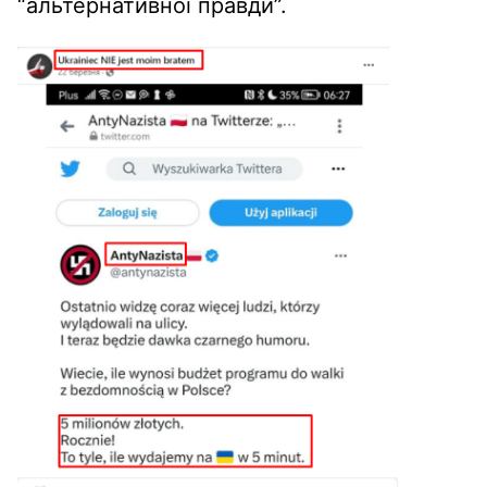
“альтернативної правди”.