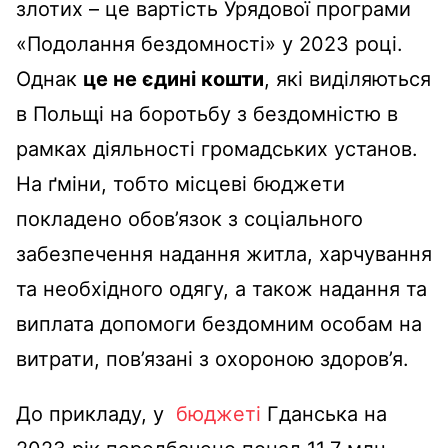
злотих – це вартість Урядової програми
«Подолання бездомності» у 2023 році.
Однак
це не єдині кошти
, які виділяються
в Польщі на боротьбу з бездомністю в
рамках діяльності громадських установ.
На ґміни, тобто місцеві бюджети
покладено обов’язок з соціального
забезпечення надання житла, харчування
та необхідного одягу, а також надання та
виплата допомоги бездомним особам на
витрати, пов’язані з охороною здоров’я.
До прикладу, у
бюджеті
Гданська на