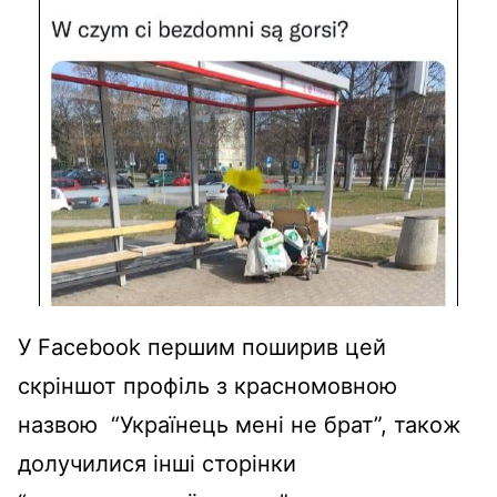
У Facebook першим поширив цей
скріншот профіль з красномовною
назвою “Українець мені не брат”, також
долучилися інші сторінки