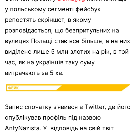
у польському сегменті фейсбук
репостять скріншот, в якому
розповідається, що безпритульних на
вулицях Польщі стає все більше, а на них
виділено лише 5 млн злотих на рік, в той
час, як на українців таку суму
витрачають за 5 хв.
Запис спочатку з’явився в Twitter, де його
опублікував профіль під назвою
AntyNazista. У відповідь на свій твіт