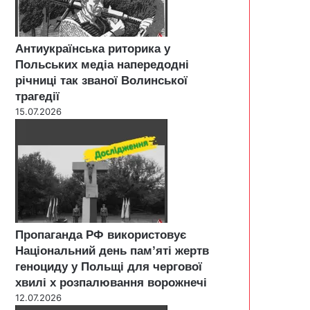
Антиукраїнська риторика у
Польських медіа напередодні
річниці так званої Волинської
трагедії
15.07.2026
Пропаганда РФ використовує
Національний день пам’яті жертв
геноциду у Польщі для чергової
хвилі х розпалювання ворожнечі
12.07.2026