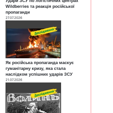
Удари ЗСУ по логістичних центрах
Wildberries та реакція російської
пропаганди
27.07.2026
Як російська пропаганда маскує
гуманітарну кризу, яка стала
наслідком успішних ударів ЗСУ
21.07.2026