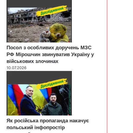
Посол з особливих доручень МЗС
РФ Мірошчин звинуватив Україну у
військових злочинах
10.07.2026
Як російська пропаганда накачує
польський інфопростір