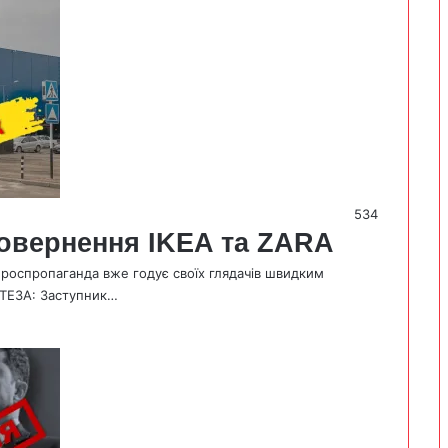
534
повернення IKEA та ZARA
 роспропаганда вже годує своїх глядачів швидким
 ТЕЗА: Заступник…