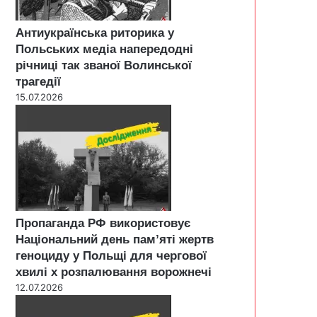
Антиукраїнська риторика у
Польських медіа напередодні
річниці так званої Волинської
трагедії
15.07.2026
Пропаганда РФ використовує
Національний день пам’яті жертв
геноциду у Польщі для чергової
хвилі х розпалювання ворожнечі
12.07.2026