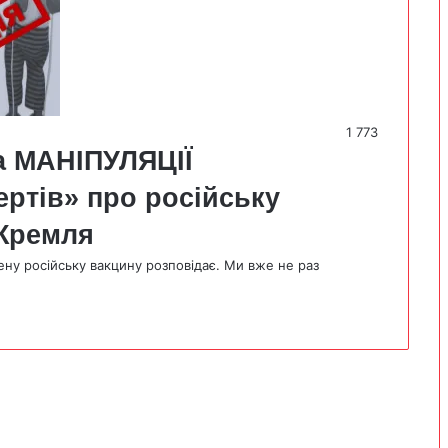
1 773
 МАНІПУЛЯЦІЇ
ертів» про російську
 Кремля
ену російську вакцину розповідає. Ми вже не раз