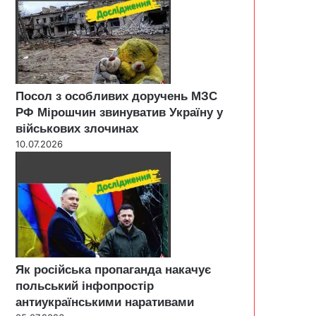
Посол з особливих доручень МЗС
РФ Мірошчин звинуватив Україну у
військових злочинах
10.07.2026
Як російська пропаганда накачує
польський інфопростір
антиукраїнськими наративами