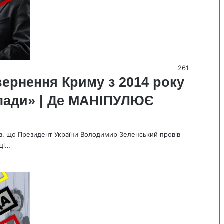
261
вернення Криму з 2014 року
влади» | Де МАНІПУЛЮЄ
ав, що Президент України Володимир Зеленський провів
иці…