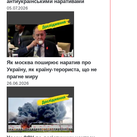
антиукраїнськими наративами
05.07.2026
Як москва поширює наратив про
Україну, як країну-терориста, що не
прагне миру
26.06.2026